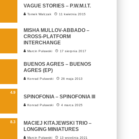
VAGUE STORIES – P.W.M.I.T.
Tomek Walczak
11 kwietnia 2015
MISHA MULLOV-ABBADO –
CROSS-PLATFORM
INTERCHANGE
Marcin Puławski
17 sierpnia 2017
BUENOS AGRES – BUENOS
AGRES (EP)
Konrad Puławski
26 maja 2013
4.9
SPINOFONIA – SPINOFONIA III
Konrad Puławski
4 marca 2025
8.3
MACIEJ KITAJEWSKI TRIO –
LONGING MINIATURES
Marcin Puławski
13 września 2021