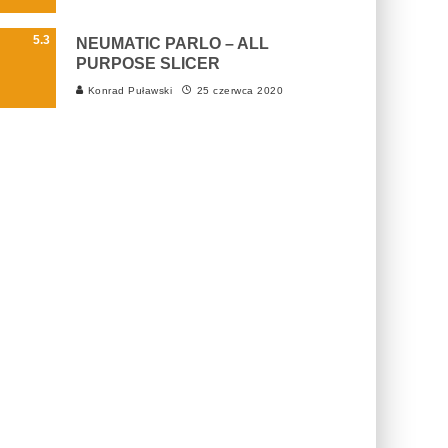
5.3
NEUMATIC PARLO – ALL
PURPOSE SLICER
Konrad Puławski
25 czerwca 2020