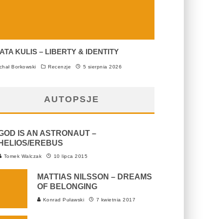
ATA KULIS – LIBERTY & IDENTITY
chał Borkowski
Recenzje
5 sierpnia 2026
AUTOPSJE
GOD IS AN ASTRONAUT –
HELIOS/EREBUS
Tomek Walczak
10 lipca 2015
MATTIAS NILSSON – DREAMS
OF BELONGING
Konrad Puławski
7 kwietnia 2017