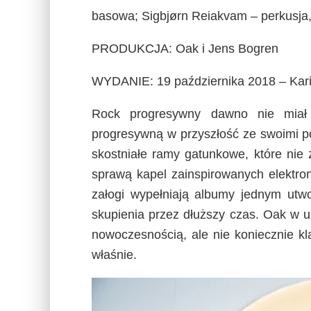
basowa; Sigbjørn Reiakvam – perkusja
PRODUKCJA: Oak i Jens Bogren
WYDANIE: 19 października 2018 – Kar
Rock progresywny dawno nie miał 
progresywną w przyszłość ze swoimi p
skostniałe ramy gatunkowe, które nie 
sprawą kapel zainspirowanych elektro
załogi wypełniają albumy jednym utwo
skupienia przez dłuższy czas. Oak w 
nowoczesnością, ale nie koniecznie k
właśnie.