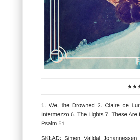
★★
1. We, the Drowned 2. Claire de Lu
Intermezzo 6. The Lights 7. These Are 
Psalm 51
SKŁAD: Simen Valldal Johannessen – 