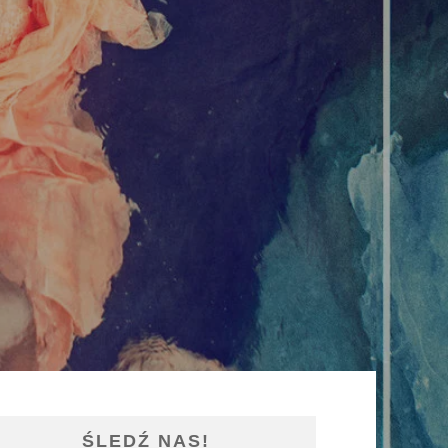
ŚLEDŹ NAS!