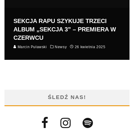
SEKCJA RAPU SZYKUJE TRZECI
ALBUM „SEKCJA 3” – PREMIERA W
CZERWCU
Marcin Puławski
Newsy
26 kwietnia 2025
ŚLEDŹ NAS!