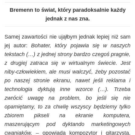
Bremenn to świat, który paradoksalnie każdy
jednak z nas zna.
Samej zawartości nie ująłbym jednak lepiej niż sam
jej autor:
Bohater, który pojawia się w naszych
tekstach (…) z jednej strony bardzo czegoś pragnie,
z drugiej zatraca się w wirtualnym świecie. Jest
niby-człowiekiem, ale musi walczyć, żeby pozostać
po naszej stronie ekranu, nawet jeśli reklama i
technologia dyktują inne wzorce (…). Trzeba
zwrócić uwagę na problem, bo jeśli się nie
opamiętamy, to za chwilę wszyscy będziemy tylko
zbiorem pikseli na ekranie komputera,
maszerującym pod dyktando marketingowych
cwaniaków.
– opowiada kompozytor i gitarzysta.