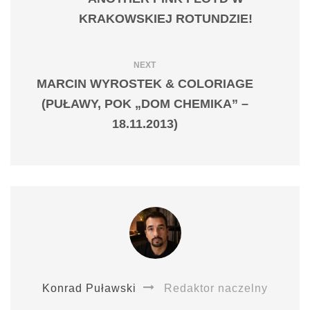
KRAKOWSKIEJ ROTUNDZIE!
NEXT
MARCIN WYROSTEK & COLORIAGE
(PUŁAWY, POK „DOM CHEMIKA” –
18.11.2013)
Konrad Puławski
Redaktor naczelny