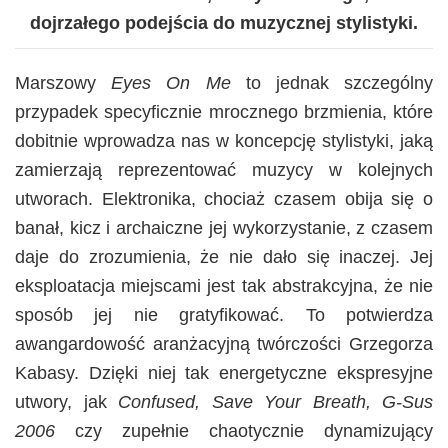
dojrzałego podejścia do muzycznej stylistyki.
Marszowy
Eyes On Me
to jednak szczególny
przypadek specyficznie mrocznego brzmienia, które
dobitnie wprowadza nas w koncepcję stylistyki, jaką
zamierzają reprezentować muzycy w kolejnych
utworach. Elektronika, chociaż czasem obija się o
banał, kicz i archaiczne jej wykorzystanie, z czasem
daje do zrozumienia, że nie dało się inaczej. Jej
eksploatacja miejscami jest tak abstrakcyjna, że nie
sposób jej nie gratyfikować. To potwierdza
awangardowość aranżacyjną twórczości Grzegorza
Kabasy. Dzięki niej tak energetyczne ekspresyjne
utwory, jak
Confused, Save Your Breath, G-Sus
2006
czy zupełnie chaotycznie dynamizujący