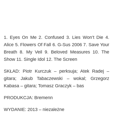
1. Eyes On Me 2. Confused 3. Lies Won’t Die 4.
Alice 5. Flowers Of Fall 6. G-Sus 2006 7. Save Your
Breath 8. My Veil 9. Beloved Measures 10. The
Show 11. Single Idol 12. The Screen
SKŁAD: Piotr Kurczuk – perksuja; Atek Radej –
gitara; Jakub Tabaczewski – wokal; Grzegorz
Kabasa – gitara; Tomasz Graczyk – bas
PRODUKCJA: Bremenn
WYDANIE: 2013 – niezależne