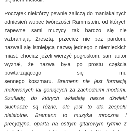
Początek niektórzy pewnie zaliczą do maniakalnych
odniesień wobec twórczości Rammstein, od których
zapewne sami muzycy tak bardzo się nie
wzbraniają. Zresztą, przecież nie bez pardonu
nazwali się istniejącą nazwą jednego z niemieckich
miast, chociaż jeżeli wierzyć pogłoskom, sam autor
wyznał, że nazwa była po prostu częścią
powtarzającego się mu
sennego koszmaru.
Bremenn nie jest formacją
malowanych lal goniących za zachodnimi modami.
Szuflady, do których wkładają nasze dźwięki
słuchacze są różne, ale jest to dla zespołu
nieistotne. Bremenn to muzyka mroczna i
precyzyjna, oparta na ostrym gitarowym rytmie z