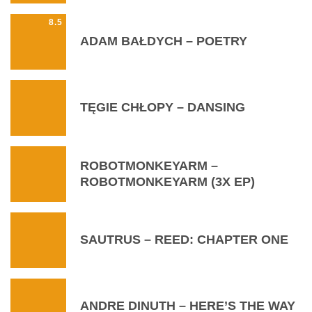
8.5
ADAM BAŁDYCH – POETRY
TĘGIE CHŁOPY – DANSING
ROBOTMONKEYARM –
ROBOTMONKEYARM (3X EP)
SAUTRUS – REED: CHAPTER ONE
ANDRE DINUTH – HERE’S THE WAY