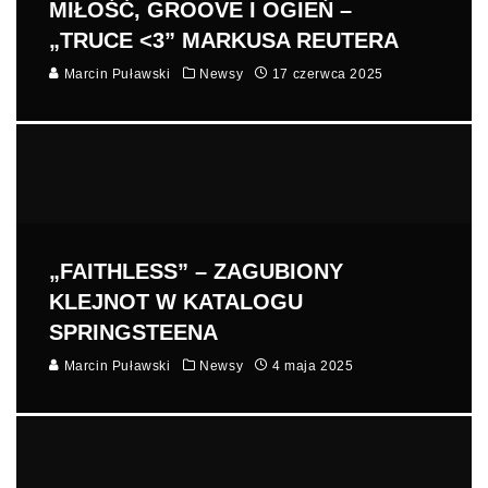
MIŁOŚĆ, GROOVE I OGIEŃ –
„TRUCE <3” MARKUSA REUTERA
Marcin Puławski
Newsy
17 czerwca 2025
„FAITHLESS” – ZAGUBIONY
KLEJNOT W KATALOGU
SPRINGSTEENA
Marcin Puławski
Newsy
4 maja 2025