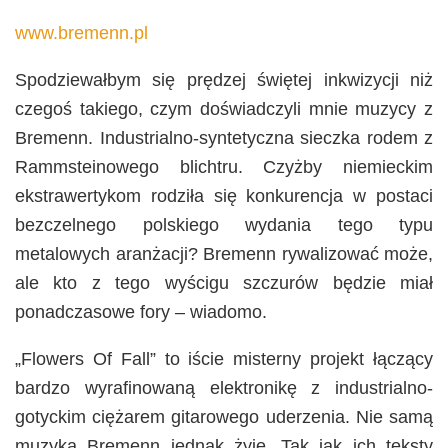
www.bremenn.pl
Spodziewałbym się prędzej świętej inkwizycji niż
czegoś takiego, czym doświadczyli mnie muzycy z
Bremenn. Industrialno-syntetyczna sieczka rodem z
Rammsteinowego blichtru. Czyżby niemieckim
ekstrawertykom rodziła się konkurencja w postaci
bezczelnego polskiego wydania tego typu
metalowych aranżacji? Bremenn rywalizować może,
ale kto z tego wyścigu szczurów będzie miał
ponadczasowe fory – wiadomo.
„Flowers Of Fall” to iście misterny projekt łączący
bardzo wyrafinowaną elektronikę z industrialno-
gotyckim ciężarem gitarowego uderzenia. Nie samą
muzyką Bremenn jednak żyje. Tak jak ich teksty