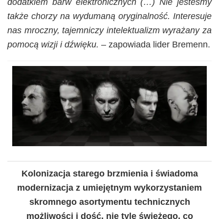
dodatkiem barw elektronicznych (…) Nie jesteśmy
także chorzy na wydumaną oryginalność. Interesuje
nas mroczny, tajemniczy intelektualizm wyrażany za
pomocą wizji i dźwięku.
– zapowiada lider Bremenn.
Kolonizacja starego brzmienia i świadoma
modernizacja z umiejętnym wykorzystaniem
skromnego asortymentu technicznych
możliwości i dość, nie tyle świeżego, co