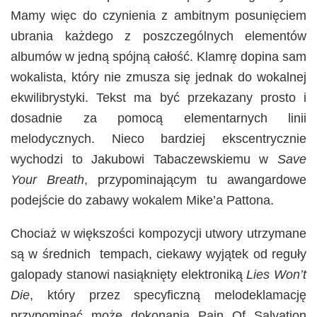
Mamy więc do czynienia z ambitnym posunięciem
ubrania każdego z poszczególnych elementów
albumów w jedną spójną całość. Klamrę dopina sam
wokalista, który nie zmusza się jednak do wokalnej
ekwilibrystyki. Tekst ma być przekazany prosto i
dosadnie za pomocą elementarnych linii
melodycznych. Nieco bardziej ekscentrycznie
wychodzi to Jakubowi Tabaczewskiemu w
Save
Your Breath
, przypominającym tu awangardowe
podejście do zabawy wokalem Mike’a Pattona.
Chociaż w większości kompozycji utwory utrzymane
są w średnich tempach, ciekawy wyjątek od reguły
galopady stanowi nasiąknięty elektroniką
Lies Won’t
Die
, który przez specyficzną melodeklamację
przypominać może dokonania Pain Of Salvation