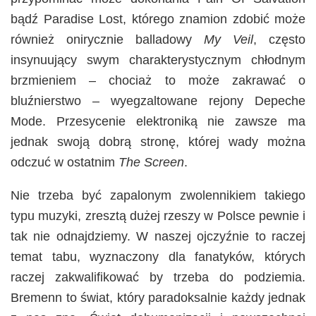
bądź Paradise Lost, którego znamion zdobić może
również onirycznie balladowy
My Veil
, często
insynuujący swym charakterystycznym chłodnym
brzmieniem – chociaż to może zakrawać o
bluźnierstwo – wyegzaltowane rejony Depeche
Mode. Przesycenie elektroniką nie zawsze ma
jednak swoją dobrą stronę, której wady można
odczuć w ostatnim
The Screen
.
Nie trzeba być zapalonym zwolennikiem takiego
typu muzyki, zresztą dużej rzeszy w Polsce pewnie i
tak nie odnajdziemy. W naszej ojczyźnie to raczej
temat tabu, wyznaczony dla fanatyków, których
raczej zakwalifikować by trzeba do podziemia.
Bremenn to świat, który paradoksalnie każdy jednak