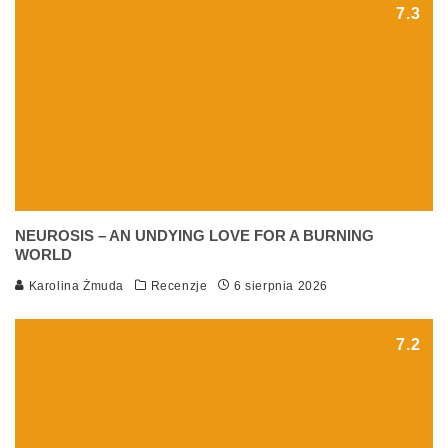
7.3
NEUROSIS – AN UNDYING LOVE FOR A BURNING
WORLD
Karolina Żmuda
Recenzje
6 sierpnia 2026
7.2