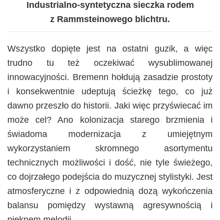
Industrialno-syntetyczna sieczka rodem
z Rammsteinowego blichtru.
Wszystko dopięte jest na ostatni guzik, a więc
trudno tu też oczekiwać wysublimowanej
innowacyjności. Bremenn hołdują zasadzie prostoty
i konsekwentnie udeptują ścieżkę tego, co już
dawno przeszło do historii. Jaki więc przyświecać im
może cel? Ano kolonizacja starego brzmienia i
świadoma modernizacja z umiejętnym
wykorzystaniem skromnego asortymentu
technicznych możliwości i dość, nie tyle świeżego,
co dojrzałego podejścia do muzycznej stylistyki. Jest
atmosferyczne i z odpowiednią dozą wykończenia
balansu pomiędzy wystawną agresywnością i
pięknem melodii.