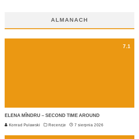
ALMANACH
7.1
ELENA MÎNDRU – SECOND TIME AROUND
Konrad Puławski
Recenzje
7 sierpnia 2026