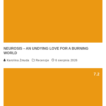
NEUROSIS – AN UNDYING LOVE FOR A BURNING
WORLD
Karolina Żmuda
Recenzje
6 sierpnia 2026
7.2