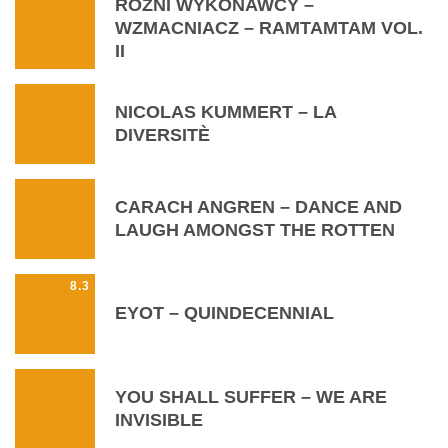
RÓŻNI WYKONAWCY –
WZMACNIACZ – RAMTAMTAM VOL.
II
NICOLAS KUMMERT – LA
DIVERSITÈ
CARACH ANGREN – DANCE AND
LAUGH AMONGST THE ROTTEN
8.3
EYOT – QUINDECENNIAL
YOU SHALL SUFFER – WE ARE
INVISIBLE