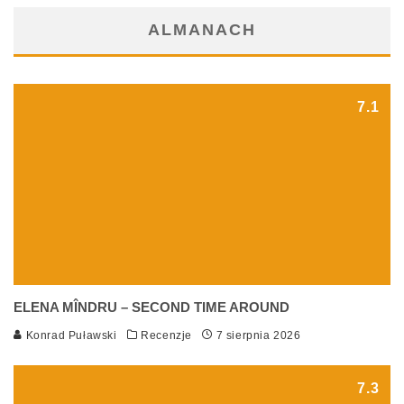
ALMANACH
7.1
ELENA MÎNDRU – SECOND TIME AROUND
Konrad Puławski
Recenzje
7 sierpnia 2026
7.3