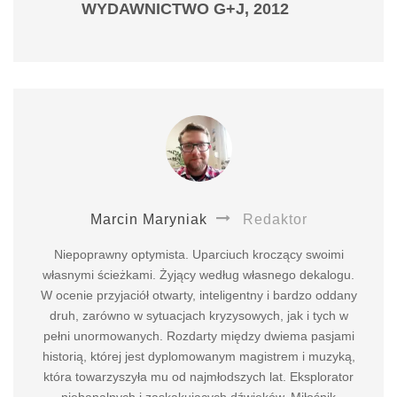
WYDAWNICTWO G+J, 2012
Marcin Maryniak
Redaktor
Niepoprawny optymista. Uparciuch kroczący swoimi
własnymi ścieżkami. Żyjący według własnego dekalogu.
W ocenie przyjaciół otwarty, inteligentny i bardzo oddany
druh, zarówno w sytuacjach kryzysowych, jak i tych w
pełni unormowanych. Rozdarty między dwiema pasjami
historią, której jest dyplomowanym magistrem i muzyką,
która towarzyszyła mu od najmłodszych lat. Eksplorator