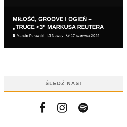
MIŁOŚĆ, GROOVE I OGIEŃ –
„TRUCE <3” MARKUSA REUTERA
Marcin Puławski
Newsy
17 czerwca 2025
ŚLEDŹ NAS!