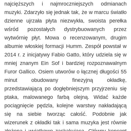
najcięższych i najmroczniejszych odmianach
muzyki. Zdarzyło się jednak tak, że w marcu światło
dzienne ujrzała płyta niezwykła, swoista perełka
wśród pozostałych dystrybuowanych przez
wytwórnię płyt. Mowa o recenzowanym, drugim
albumie włoskiej formacji Humm. Zespół powstał w
2014 r. z inicjatywy Fabio Gatto, który udziela się w
mniej znanym Ein Sof i bardziej rozpoznawalnym
Furor Gallico. Osiem utworów o łącznej długości 55
minut obudowany finezyjną okładkę,
przedstawiającą po dogłębniejszym przyjrzeniu się
ptaka, malowanego farbą olejną. Widać każde
pociągnięcie pędzla, kolejne warstwy nakładającą
się na siebie tworząc całość. Podobnie jak
wizerunek z okładki tak i sama muzyka jest równie