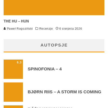
THE HU – HUN
Paweł Rogoziński
Recenzje
6 sierpnia 2026
AUTOPSJE
6.3
SPINOFONIA – 4
BJØRN RIIS – A STORM IS COMING