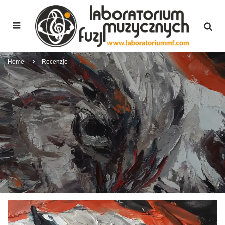
Home
Recenzje