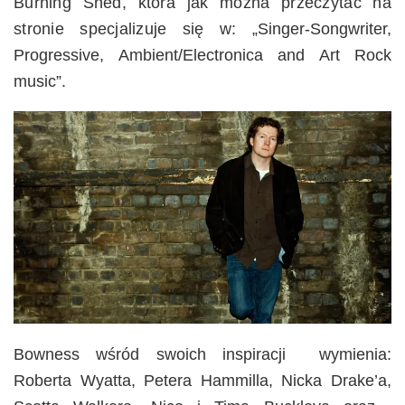
Burning Shed, która jak
można
przeczytać na
stronie specjalizuje się w:
„Singer-Songwriter,
Progressive, Ambient/Electronica and Art Rock
music”.
Bowness wśród swoich inspiracji wymienia:
Roberta Wyatta, Petera Hammilla, Nicka Drake’a,