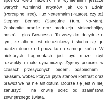
spośród wielu nazwisk nie wymieniłem jeszcze
wartych wzmianki artystów jak Colin Edwin
(Porcupine Tree), Hux Nettermalm (Paatos), czy też
Stephen Bennett (Sanguine Hum, No-Man).
Znakomite aranże oraz produkcja. Melancholijny
nastrój i głos Bownessa. To wszystko decyduje o
tym, że album jest nietuzinkowy i słucha się go
bardzo dobrze od początku do samego końca. W
niektórych fragmentach jest być może zbyt
rozwlekły i mało dynamiczny. Żyjemy przecież w
czasach przesyconych pędem, pośpiechem i
hałasem, wobec których płyta stanowi kontrast oraz
prawdziwe na nie antidotum. Dobrze się jest w niej
zanurzyć i na chwilę uciec od szaleństwa
zewnętrznego świata.