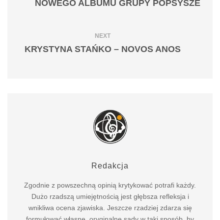
NOWEGO ALBUMU GRUPY POPSYSZE
NEXT
KRYSTYNA STAŃKO – NOVOS ANOS
Redakcja
Zgodnie z powszechną opinią krytykować potrafi każdy.
Dużo rzadszą umiejętnością jest głębsza refleksja i
wnikliwa ocena zjawiska. Jeszcze rzadziej zdarza się
formułować własne, oryginalne sądy w taki sposób, by