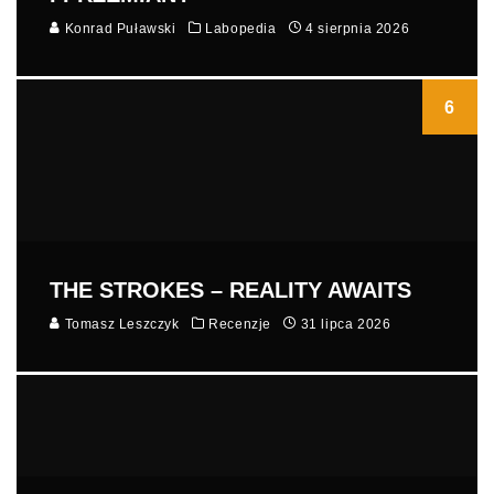
Konrad Puławski
Labopedia
4 sierpnia 2026
6
THE STROKES – REALITY AWAITS
Tomasz Leszczyk
Recenzje
31 lipca 2026