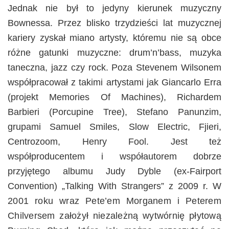
Jednak nie był to jedyny
kierunek
muzyczny
Bownessa.
Przez blisko trzydzieści lat muzycznej
kariery zyskał miano artysty, któremu nie są obce
różne gatunki muzyczne: drum’n’bass, muzyka
taneczna, jazz czy rock. Poza Stevenem Wilsonem
współpracował z takimi artystami jak Giancarlo Erra
(projekt Memories Of Machines), Richardem
Barbieri (Porcupine Tree), Stefano Panunzim,
grupami Samuel Smiles, Slow Electric, Fjieri,
Centrozoom, Henry Fool. Jest też
współproducentem i współautorem dobrze
przyjętego albumu Judy Dyble (ex-Fairport
Convention) „Talking With Strangers” z 2009 r.
W
2001 roku wraz Pete’em Morganem i Peterem
Chilversem założył niezależną wytwórnię płytową