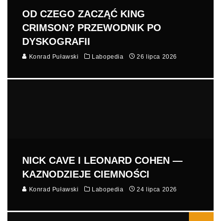
OD CZEGO ZACZĄĆ KING
CRIMSON? PRZEWODNIK PO
DYSKOGRAFII
Konrad Puławski
Labopedia
26 lipca 2026
NICK CAVE I LEONARD COHEN —
KAZNODZIEJE CIEMNOŚCI
Konrad Puławski
Labopedia
24 lipca 2026