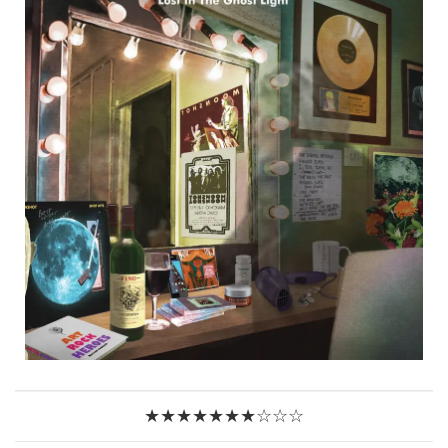
★★★★★★★☆☆☆