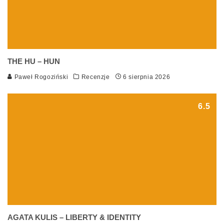
THE HU – HUN
Paweł Rogoziński
Recenzje
6 sierpnia 2026
6.5
AGATA KULIS – LIBERTY & IDENTITY