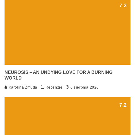
7.3
NEUROSIS – AN UNDYING LOVE FOR A BURNING
WORLD
Karolina Żmuda
Recenzje
6 sierpnia 2026
7.2