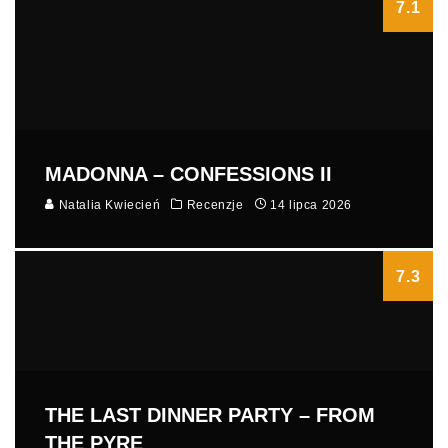
7.1
MADONNA – CONFESSIONS II
Natalia Kwiecień
Recenzje
14 lipca 2026
7.3
THE LAST DINNER PARTY – FROM
THE PYRE