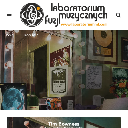
Home
Recenzje