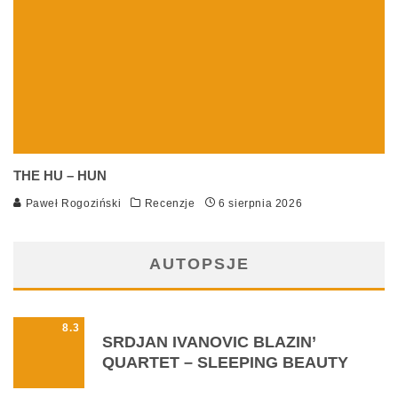
THE HU – HUN
Paweł Rogoziński
Recenzje
6 sierpnia 2026
AUTOPSJE
8.3
SRDJAN IVANOVIC BLAZIN’
QUARTET – SLEEPING BEAUTY