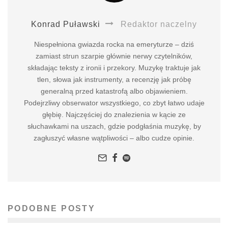
Konrad Puławski
Redaktor naczelny
Niespełniona gwiazda rocka na emeryturze – dziś
zamiast strun szarpie głównie nerwy czytelników,
składając teksty z ironii i przekory. Muzykę traktuje jak
tlen, słowa jak instrumenty, a recenzję jak próbę
generalną przed katastrofą albo objawieniem.
Podejrzliwy obserwator wszystkiego, co zbyt łatwo udaje
głębię. Najczęściej do znalezienia w kącie ze
słuchawkami na uszach, gdzie podgłaśnia muzykę, by
zagłuszyć własne wątpliwości – albo cudze opinie.
PODOBNE POSTY