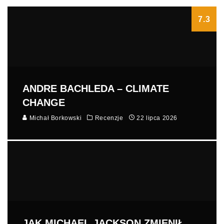
7.3
ANDRE BACHLEDA – CLIMATE
CHANGE
Michał Borkowski
Recenzje
22 lipca 2026
JAK MICHAEL JACKSON ZMIENIŁ