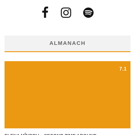
ALMANACH
7.1