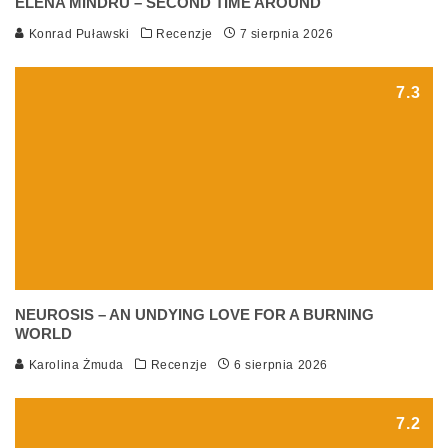
ELENA MÎNDRU – SECOND TIME AROUND
Konrad Puławski
Recenzje
7 sierpnia 2026
7.3
NEUROSIS – AN UNDYING LOVE FOR A BURNING
WORLD
Karolina Żmuda
Recenzje
6 sierpnia 2026
7.2