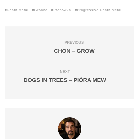
Death Metal
Groove
Probówka
Progressive Death Metal
PREVIOUS
CHON – GROW
NEXT
DOGS IN TREES – PIÓRA MEW