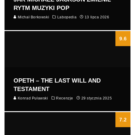
RYTM MUZYKI POP
Michał Borkowski
Labopedia
13 lipca 2026
9.6
OPETH – THE LAST WILL AND
TESTAMENT
Konrad Puławski
Recenzje
29 stycznia 2025
7.2