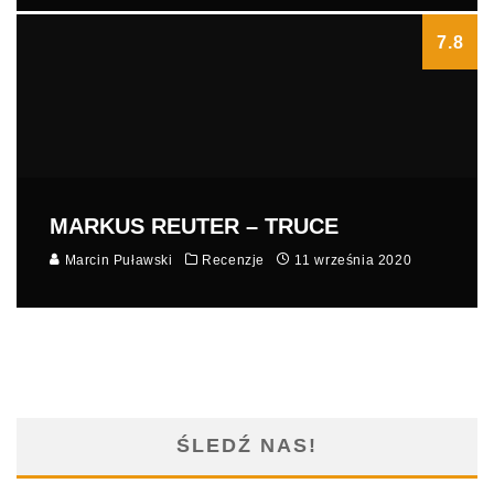
7.8
MARKUS REUTER – TRUCE
Marcin Puławski
Recenzje
11 września 2020
ŚLEDŹ NAS!