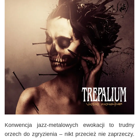
Konwencja jazz-metalowych ewokacji to trudny
orzech do zgryzienia – nikt przecież nie zaprzeczy.