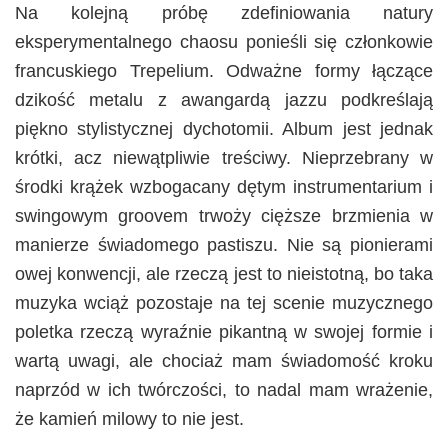
Na kolejną próbę zdefiniowania natury
eksperymentalnego chaosu ponieśli się członkowie
francuskiego Trepelium. Odważne formy łączące
dzikość metalu z awangardą jazzu podkreślają
piękno stylistycznej dychotomii. Album jest jednak
krótki, acz niewątpliwie treściwy. Nieprzebrany w
środki krążek wzbogacany dętym instrumentarium i
swingowym groovem trwoży cięższe brzmienia w
manierze świadomego pastiszu. Nie są pionierami
owej konwencji, ale rzeczą jest to nieistotną, bo taka
muzyka wciąż pozostaje na tej scenie muzycznego
poletka rzeczą wyraźnie pikantną w swojej formie i
wartą uwagi, ale chociaż mam świadomość kroku
naprzód w ich twórczości, to nadal mam wrażenie,
że kamień milowy to nie jest.