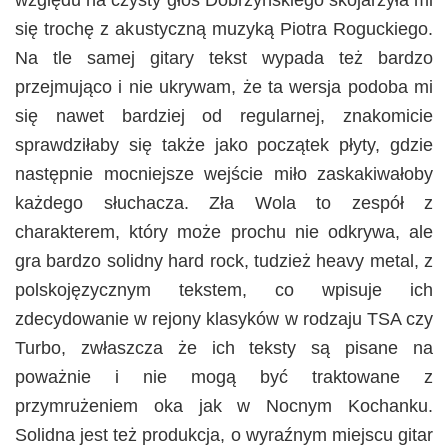
względu na czysty głos Dobrzyńskiego skojarzyła mi
się trochę z akustyczną muzyką Piotra Roguckiego.
Na tle samej gitary tekst wypada też bardzo
przejmująco i nie ukrywam, że ta wersja podoba mi
się nawet bardziej od regularnej, znakomicie
sprawdziłaby się także jako początek płyty, gdzie
następnie mocniejsze wejście miło zaskakiwałoby
każdego słuchacza. Zła Wola to zespół z
charakterem, który może prochu nie odkrywa, ale
gra bardzo solidny hard rock, tudzież heavy metal, z
polskojęzycznym tekstem, co wpisuje ich
zdecydowanie w rejony klasyków w rodzaju TSA czy
Turbo, zwłaszcza że ich teksty są pisane na
poważnie i nie mogą być traktowane z
przymrużeniem oka jak w Nocnym Kochanku.
Solidna jest też produkcja, o wyraźnym miejscu gitar