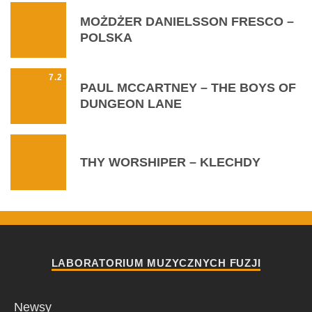
MOŻDŻER DANIELSSON FRESCO –
POLSKA
7.2
PAUL MCCARTNEY – THE BOYS OF
DUNGEON LANE
THY WORSHIPER – KLECHDY
LABORATORIUM MUZYCZNYCH FUZJI
Newsy