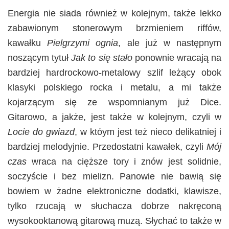
Energia nie siada również w kolejnym, także lekko
zabawionym stonerowym brzmieniem riffów,
kawałku
Pielgrzymi ognia
, ale już w następnym
noszącym tytuł
Jak to się stało
ponownie wracają na
bardziej hardrockowo-metalowy szlif leżący obok
klasyki polskiego rocka i metalu, a mi także
kojarzącym się ze wspomnianym już Dice.
Gitarowo, a jakże, jest także w kolejnym, czyli w
Locie do gwiazd
, w któym jest też nieco delikatniej i
bardziej melodyjnie. Przedostatni kawałek, czyli
Mój
czas
wraca na cięższe tory i znów jest solidnie,
soczyście i bez mielizn. Panowie nie bawią się
bowiem w żadne elektroniczne dodatki, klawisze,
tylko rzucają w słuchacza dobrze nakręconą
wysokooktanową gitarową muzą. Słychać to także w