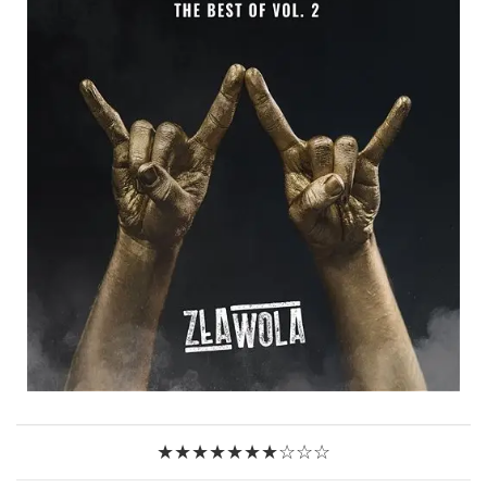
★★★★★★★☆☆☆