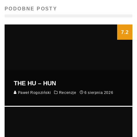
PODOBNE POSTY
7.2
THE HU – HUN
Paweł Rogoziński
Recenzje
6 sierpnia 2026