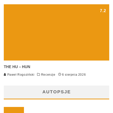
7.2
THE HU – HUN
Paweł Rogoziński
Recenzje
6 sierpnia 2026
AUTOPSJE