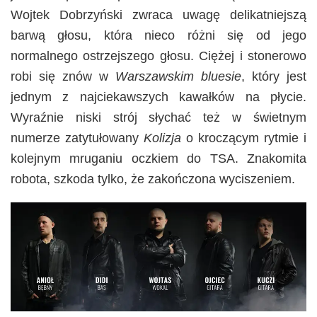
Wojtek Dobrzyński zwraca uwagę delikatniejszą
barwą głosu, która nieco różni się od jego
normalnego ostrzejszego głosu. Ciężej i stonerowo
robi się znów w
Warszawskim bluesie
, który jest
jednym z najciekawszych kawałków na płycie.
Wyraźnie niski strój słychać też w świetnym
numerze zatytułowany
Kolizja
o kroczącym rytmie i
kolejnym mruganiu oczkiem do TSA. Znakomita
robota, szkoda tylko, że zakończona wyciszeniem.