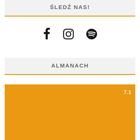
ŚLEDŹ NAS!
ALMANACH
7.1