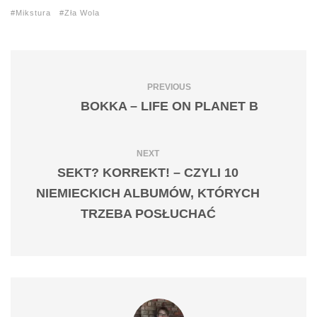
Mikstura
Zła Wola
PREVIOUS
BOKKA – LIFE ON PLANET B
NEXT
SEKT? KORREKT! – CZYLI 10
NIEMIECKICH ALBUMÓW, KTÓRYCH
TRZEBA POSŁUCHAĆ