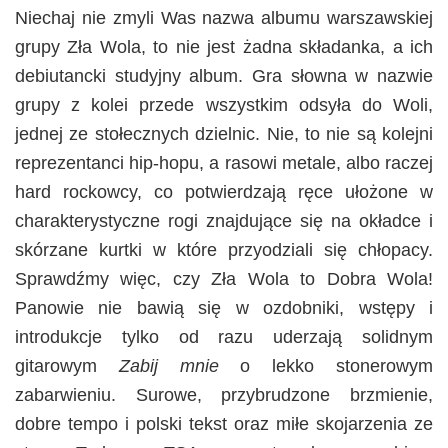
Niechaj nie zmyli Was nazwa albumu warszawskiej
grupy Zła Wola, to nie jest żadna składanka, a ich
debiutancki studyjny album. Gra słowna w nazwie
grupy z kolei przede wszystkim odsyła do Woli,
jednej ze stołecznych dzielnic. Nie, to nie są kolejni
reprezentanci hip-hopu, a rasowi metale, albo raczej
hard rockowcy, co potwierdzają ręce ułożone w
charakterystyczne rogi znajdujące się na okładce i
skórzane kurtki w które przyodziali się chłopacy.
Sprawdźmy więc, czy Zła Wola to Dobra Wola!
Panowie nie bawią się w ozdobniki, wstępy i
introdukcje tylko od razu uderzają solidnym
gitarowym
Zabij mnie
o lekko stonerowym
zabarwieniu. Surowe, przybrudzone brzmienie,
dobre tempo i polski tekst oraz miłe skojarzenia ze