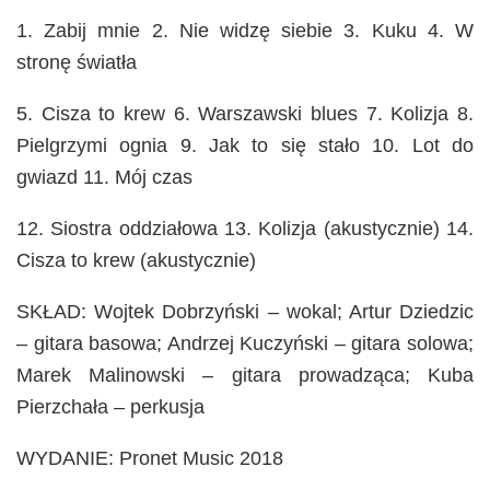
1. Zabij mnie 2. Nie widzę siebie 3. Kuku 4. W
stronę światła
5. Cisza to krew 6. Warszawski blues 7. Kolizja 8.
Pielgrzymi ognia 9. Jak to się stało 10. Lot do
gwiazd 11. Mój czas
12. Siostra oddziałowa 13. Kolizja (akustycznie) 14.
Cisza to krew (akustycznie)
SKŁAD: Wojtek Dobrzyński – wokal; Artur Dziedzic
– gitara basowa; Andrzej Kuczyński – gitara solowa;
Marek Malinowski – gitara prowadząca; Kuba
Pierzchała – perkusja
WYDANIE: Pronet Music 2018