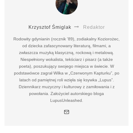
Krzysztof Śmiglak
Redaktor
Rodowity gdynianin (rocznik '89), zodiakalny Koziorożec,
od dziecka zafascynowany literaturą, filmami, a
zwłaszcza muzyką klasyczną, rockową i metalową.
Niespełniony wokalista, tekściarz i pisarz (a także
poeta), poszukujący swojego miejsca w świecie. W
podstawówce zagrał Wilka w „Czerwonym Kapturku”, po
latach od pamiętnej roli wzięła się ksywka „Lupus”.
Dziennikarz muzyczny i kulturowy z zamiłowania i z
powołania. Założyciel autorskiego bloga
LupusUnleashed.