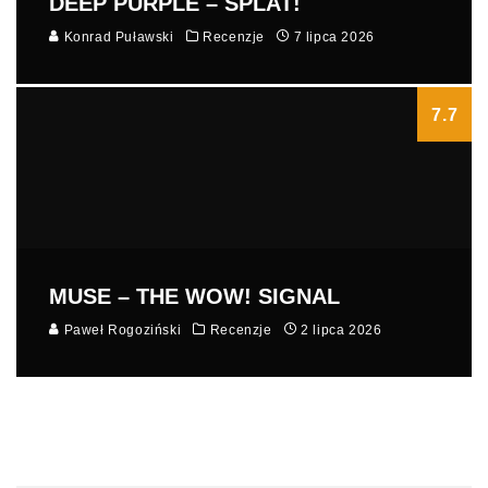
DEEP PURPLE – SPLAT!
Konrad Puławski
Recenzje
7 lipca 2026
7.7
MUSE – THE WOW! SIGNAL
Paweł Rogoziński
Recenzje
2 lipca 2026