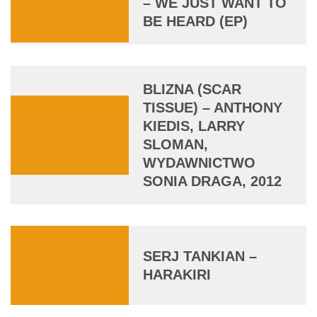
– WE JUST WANT TO
BE HEARD (EP)
BLIZNA (SCAR
TISSUE) – ANTHONY
KIEDIS, LARRY
SLOMAN,
WYDAWNICTWO
SONIA DRAGA, 2012
SERJ TANKIAN –
HARAKIRI