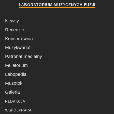
LABORATORIUM MUZYCZNYCH FUZJI
Newsy
Recenzje
Koncertownia
Muzykwariat
Patronat medialny
Felietorium
Labopedia
Muzotok
Galeria
REDAKCJA
WSPÓŁPRACA