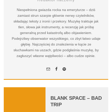
Niespełniona gwiazda rocka na emeryturze – dziś
zamiast strun szarpie głównie nerwy czytelników,
składając teksty z ironii i przekory. Muzykę traktuje jak
tlen, słowa jak instrumenty, a recenzję jak próbę
generalną przed katastrofą albo objawieniem.
Podejrzliwy obserwator wszystkiego, co zbyt łatwo udaje
głębię. Najczęściej do znalezienia w kącie ze
słuchawkami na uszach, gdzie podgłaśnia muzykę, by
zagłuszyć własne wątpliwości – albo cudze opinie.
BLANK SPACE – BAD
TRIP