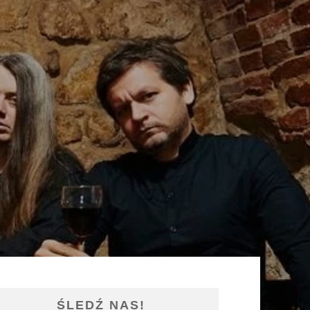
ŚLEDŹ NAS!