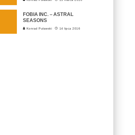
FOBIA INC. – ASTRAL
SEASONS
Konrad Puławski
14 lipca 2016