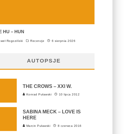
E HU – HUN
weł Rogoziński
Recenzje
6 sierpnia 2026
AUTOPSJE
THE CROWS – XXI W.
Konrad Puławski
10 lipca 2012
SABINA MECK – LOVE IS
HERE
Marcin Puławski
8 czerwca 2016