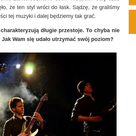
ęło, że ten styl wróci do łask. Sądzę, że graliśmy
ści tej muzyki i dalej będziemy tak grać.
charakteryzują długie przestoje. To chyba nie
. Jak Wam się udało utrzymać swój poziom?