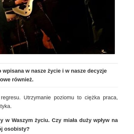
 wpisana w nasze życie i w nasze decyzje
iowe również.
regresu. Utrzymanie poziomu to ciężka praca,
atyka.
imy w Waszym życiu. Czy miała duży wpływ na
ój osobisty?