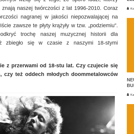
 znają naszej twórczości z lat 1996-2010. Coraz
Ko
rczości nagranej w jakości niepozwalającej na
ście zawsze te płyty krążyły w tzw. „podziemiu”.
odkryć trochę naszej muzycznej historii dla
eż zbiegło się w czasie z naszymi 18-stymi
nie z przerwami
od 18-stu lat
. Czy czujecie się
e, czy też oddech młodych doommetalowców
NE
BU
Ka