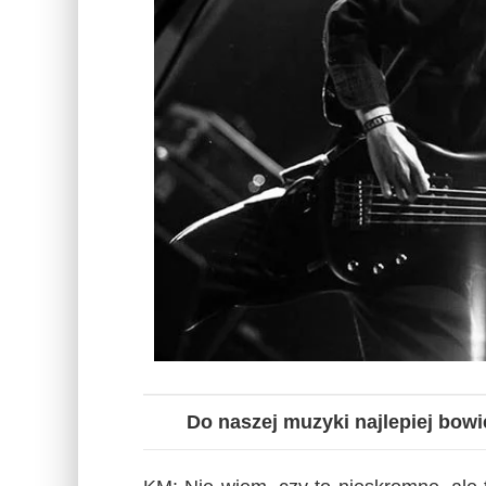
Do naszej muzyki najlepiej bow