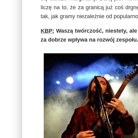
liczę na to, że za granicą już coś drgn
tak, jak gramy niezależnie od popularno
KBP:
Waszą twórczość, niestety, ale 
za dobrze wpływa na rozwój zespołu