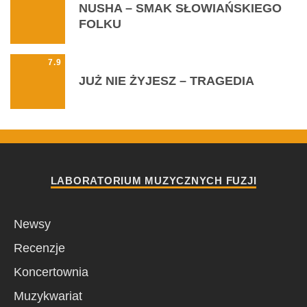
NUSHA – SMAK SŁOWIAŃSKIEGO
FOLKU
7.9
JUŻ NIE ŻYJESZ – TRAGEDIA
LABORATORIUM MUZYCZNYCH FUZJI
Newsy
Recenzje
Koncertownia
Muzykwariat