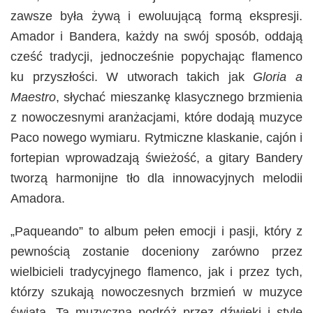
zawsze była żywą i ewoluującą formą ekspresji.
Amador i Bandera, każdy na swój sposób, oddają
cześć tradycji, jednocześnie popychając flamenco
ku przyszłości. W utworach takich jak
Gloria a
Maestro
, słychać mieszankę klasycznego brzmienia
z nowoczesnymi aranżacjami, które dodają muzyce
Paco nowego wymiaru. Rytmiczne klaskanie, cajón i
fortepian wprowadzają świeżość, a gitary Bandery
tworzą harmonijne tło dla innowacyjnych melodii
Amadora.
„Paqueando” to album pełen emocji i pasji, który z
pewnością zostanie doceniony zarówno przez
wielbicieli tradycyjnego flamenco, jak i przez tych,
którzy szukają nowoczesnych brzmień w muzyce
świata. Ta muzyczna podróż przez dźwięki i style