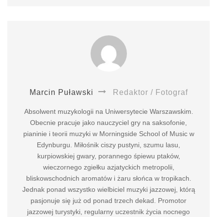
Marcin Puławski
Redaktor / Fotograf
Absolwent muzykologii na Uniwersytecie Warszawskim.
Obecnie pracuje jako nauczyciel gry na saksofonie,
pianinie i teorii muzyki w Morningside School of Music w
Edynburgu. Miłośnik ciszy pustyni, szumu lasu,
kurpiowskiej gwary, porannego śpiewu ptaków,
wieczornego zgiełku azjatyckich metropolii,
bliskowschodnich aromatów i żaru słońca w tropikach.
Jednak ponad wszystko wielbiciel muzyki jazzowej, którą
pasjonuje się już od ponad trzech dekad. Promotor
jazzowej turystyki, regularny uczestnik życia nocnego