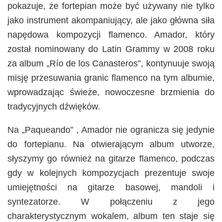
pokazuje, że fortepian może być używany nie tylko
jako instrument akompaniujący, ale jako główna siła
napędowa kompozycji flamenco. Amador, który
został nominowany do Latin Grammy w 2008 roku
za album „Río de los Canasteros”, kontynuuje swoją
misję przesuwania granic flamenco na tym albumie,
wprowadzając świeże, nowoczesne brzmienia do
tradycyjnych dźwięków.
Na „Paqueando” , Amador nie ogranicza się jedynie
do fortepianu. Na otwierającym album utworze,
słyszymy go również na gitarze flamenco, podczas
gdy w kolejnych kompozycjach prezentuje swoje
umiejętności na gitarze basowej, mandoli i
syntezatorze. W połączeniu z jego
charakterystycznym wokalem, album ten staje się