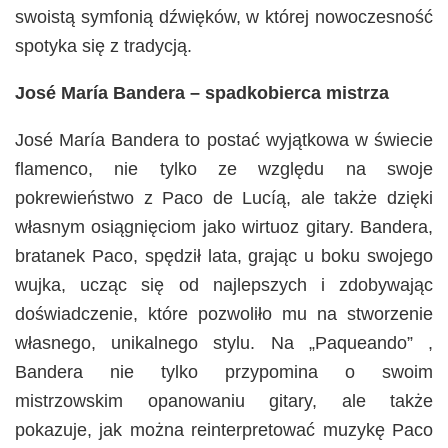
swoistą symfonią dźwięków, w której nowoczesność
spotyka się z tradycją.
José María Bandera – spadkobierca mistrza
José María Bandera to postać wyjątkowa w świecie
flamenco, nie tylko ze względu na swoje
pokrewieństwo z Paco de Lucíą, ale także dzięki
własnym osiągnięciom jako wirtuoz gitary. Bandera,
bratanek Paco, spędził lata, grając u boku swojego
wujka, ucząc się od najlepszych i zdobywając
doświadczenie, które pozwoliło mu na stworzenie
własnego, unikalnego stylu. Na „Paqueando” ,
Bandera nie tylko przypomina o swoim
mistrzowskim opanowaniu gitary, ale także
pokazuje, jak można reinterpretować muzykę Paco