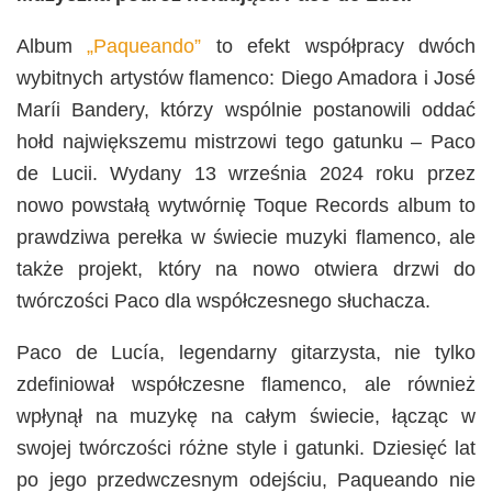
Album
„Paqueando”
to efekt współpracy dwóch
wybitnych artystów flamenco: Diego Amadora i José
Maríi Bandery, którzy wspólnie postanowili oddać
hołd największemu mistrzowi tego gatunku – Paco
de Lucii. Wydany 13 września 2024 roku przez
nowo powstałą wytwórnię Toque Records album to
prawdziwa perełka w świecie muzyki flamenco, ale
także projekt, który na nowo otwiera drzwi do
twórczości Paco dla współczesnego słuchacza.
Paco de Lucía, legendarny gitarzysta, nie tylko
zdefiniował współczesne flamenco, ale również
wpłynął na muzykę na całym świecie, łącząc w
swojej twórczości różne style i gatunki. Dziesięć lat
po jego przedwczesnym odejściu, Paqueando nie