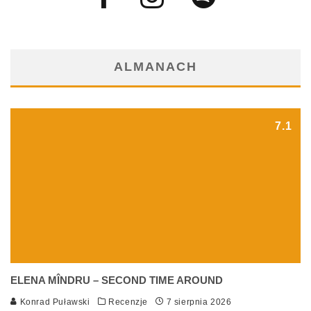
ALMANACH
7.1
ELENA MÎNDRU – SECOND TIME AROUND
Konrad Puławski
Recenzje
7 sierpnia 2026