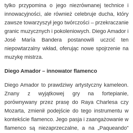
tylko przypomina o jego niezrównanej technice i
innowacyjności, ale również celebruje ducha, który
zawsze towarzyszył jego twórczości – przekraczanie
granic muzycznych i pokoleniowych. Diego Amador i
José María Bandera postanowili uczcić ten
niepowtarzalny wkład, oferując nowe spojrzenie na
muzykę mistrza.
Diego Amador – innowator flamenco
Diego Amador to prawdziwy artystyczny kameleon.
Znany z wyjątkowej gry na fortepianie,
porównywany przez prasę do Raya Charlesa czy
Mozarta, zmienił podejście do tego instrumentu w
kontekście flamenco. Jego pasja i zaangażowanie w
flamenco są niezaprzeczalne, a na „Paqueando”