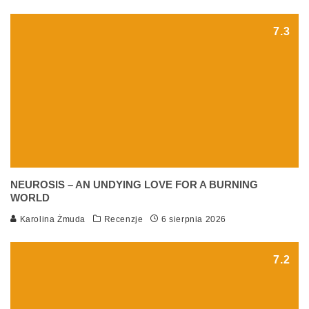
7.3
NEUROSIS – AN UNDYING LOVE FOR A BURNING
WORLD
Karolina Żmuda
Recenzje
6 sierpnia 2026
7.2