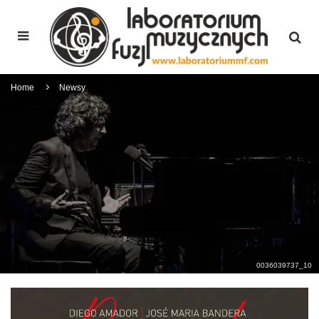
Home
Newsy
0036039737_10