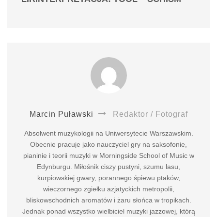
Marcin Puławski
Redaktor / Fotograf
Absolwent muzykologii na Uniwersytecie Warszawskim.
Obecnie pracuje jako nauczyciel gry na saksofonie,
pianinie i teorii muzyki w Morningside School of Music w
Edynburgu. Miłośnik ciszy pustyni, szumu lasu,
kurpiowskiej gwary, porannego śpiewu ptaków,
wieczornego zgiełku azjatyckich metropolii,
bliskowschodnich aromatów i żaru słońca w tropikach.
Jednak ponad wszystko wielbiciel muzyki jazzowej, którą