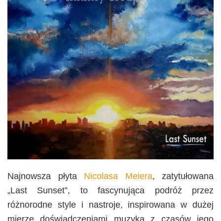
Najnowsza płyta
Nicolasa Meiera
, zatytułowana
„Last Sunset”, to fascynująca podróż przez
różnorodne style i nastroje, inspirowana w dużej
mierze doświadczeniami muzyka z czasów jego