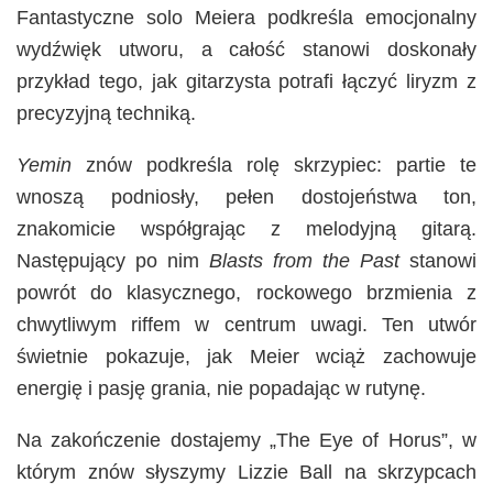
Fantastyczne solo Meiera podkreśla emocjonalny
wydźwięk utworu, a całość stanowi doskonały
przykład tego, jak gitarzysta potrafi łączyć liryzm z
precyzyjną techniką.
Yemin
znów podkreśla rolę skrzypiec: partie te
wnoszą podniosły, pełen dostojeństwa ton,
znakomicie współgrając z melodyjną gitarą.
Następujący po nim
Blasts from the Past
stanowi
powrót do klasycznego, rockowego brzmienia z
chwytliwym riffem w centrum uwagi. Ten utwór
świetnie pokazuje, jak Meier wciąż zachowuje
energię i pasję grania, nie popadając w rutynę.
Na zakończenie dostajemy „The Eye of Horus”, w
którym znów słyszymy Lizzie Ball na skrzypcach