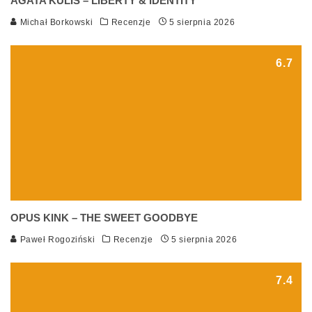
AGATA KULIS – LIBERTY & IDENTITY
Michał Borkowski
Recenzje
5 sierpnia 2026
6.7
OPUS KINK – THE SWEET GOODBYE
Paweł Rogoziński
Recenzje
5 sierpnia 2026
7.4