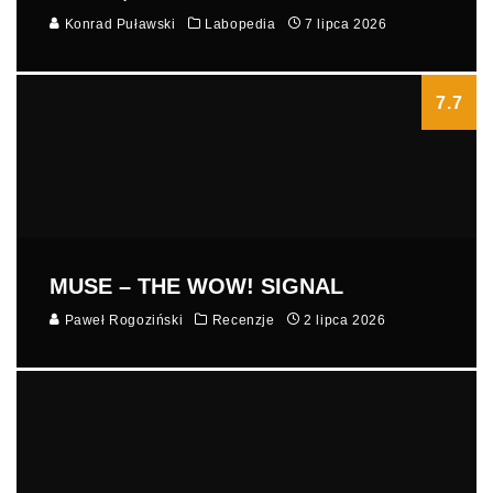
Konrad Puławski
Labopedia
7 lipca 2026
7.7
MUSE – THE WOW! SIGNAL
Paweł Rogoziński
Recenzje
2 lipca 2026