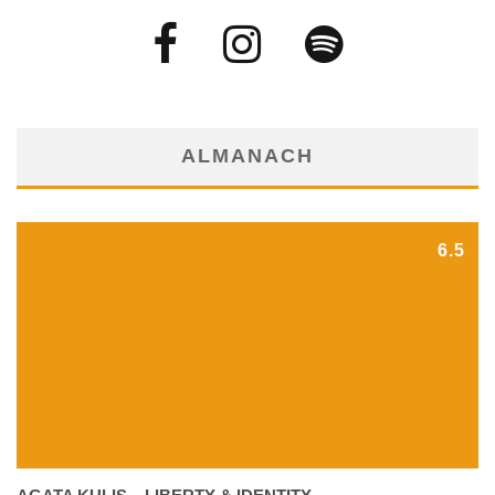
ALMANACH
6.5