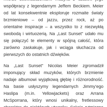
współpracy z legendarnym Jeffem Beckiem. Meier
od lat konsekwentnie eksploruje rozmaite światy
brzmieniowe – od jazzu, przez rock, aż po
orientalne inspiracje – a wszystko to z niezwykłą
swobodą i wirtuozerią. Na „Last Sunset” udało mu
się połączyć te elementy w spójną całość, która
zarówno zaskakuje, jak i wciąga słuchacza od
pierwszych do ostatnich dźwięków.
Na „Last Sunset” Nicolas Meier zgromadził
imponujący skład muzyków, których brzmienie
nadaje albumowi wyjątkową głębię i różnorodność.
Na basie usłyszymy legendarnych Jimmy’ego
Haslipa (m.in. Yellowjackets) oraz Arrana
McSporrana, który wnosi unikalny, fretlessowy