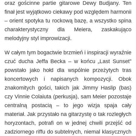
oraz gościnne partie gitarowe Dewy Budjany. Ten
finał jest wyjątkowo ciekawy pod względem harmonii
– orient spotyka tu rockową bazę, a wszystko spina
charakterystyczny dla Meiera, zaskakująco
melodyjny styl improwizacji.
W całym tym bogactwie brzmień i inspiracji wyraźnie
czuć ducha Jeffa Becka – w końcu „Last Sunset”
powstało jako hołd dla wspólnie przeżytych tras
koncertowych i napisanych kompozycji. Obok
znakomitych gości, takich jak Jimmy Haslip (bas)
czy Vinnie Colaiuta (perkusja), sam Meier pozostaje
centralną postacią – to jego wizja spaja cały
materiał. Jak przystało na gitarzystę o tak rozległych
horyzontach, potrafi on w jednej chwili przejść od
zadziornego riffu do subtelnych, niemal klasycznych