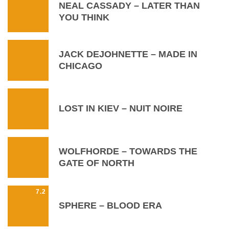
NEAL CASSADY – LATER THAN
YOU THINK
JACK DEJOHNETTE – MADE IN
CHICAGO
LOST IN KIEV – NUIT NOIRE
WOLFHORDE – TOWARDS THE
GATE OF NORTH
7.2
SPHERE – BLOOD ERA