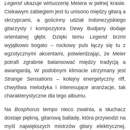
Legend
ukazuje wirtuozerię Meiera w pełnej krasie.
Ciekawym zabiegiem jest tu unisono między gitarą a
skrzypcami, a gościnny udział indonezyjskiego
gitarzysty i kompozytora Dewy Budjany dodaje
orientalnej głębi. Dzięki temu
Legend
brzmi
wyjątkowo bogato – rockowy puls łączy się tu z
egzotycznymi akcentami, potwierdzając, że Meier
potrafi zgrabnie balansować między tradycją a
awangardą. W podobnym klimacie utrzymany jest
Strange Sensations
– kolejny energetyczny riff,
chwytliwa melodyka i interesujące aranżacje, tak
charakterystyczne dla tego albumu.
Na
Bosphorus
tempo nieco zwalnia, a słuchacz
dostaje piękną, gitarową balladę, która przywodzi na
myśl największych mistrzów gitary elektrycznej.