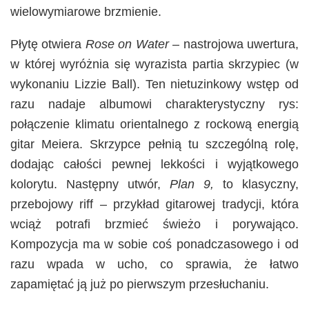
wielowymiarowe brzmienie.
Płytę otwiera
Rose on Water
– nastrojowa uwertura,
w której wyróżnia się wyrazista partia skrzypiec (w
wykonaniu Lizzie Ball). Ten nietuzinkowy wstęp od
razu nadaje albumowi charakterystyczny rys:
połączenie klimatu orientalnego z rockową energią
gitar Meiera. Skrzypce pełnią tu szczególną rolę,
dodając całości pewnej lekkości i wyjątkowego
kolorytu. Następny utwór,
Plan 9,
to klasyczny,
przebojowy riff – przykład gitarowej tradycji, która
wciąż potrafi brzmieć świeżo i porywająco.
Kompozycja ma w sobie coś ponadczasowego i od
razu wpada w ucho, co sprawia, że łatwo
zapamiętać ją już po pierwszym przesłuchaniu.