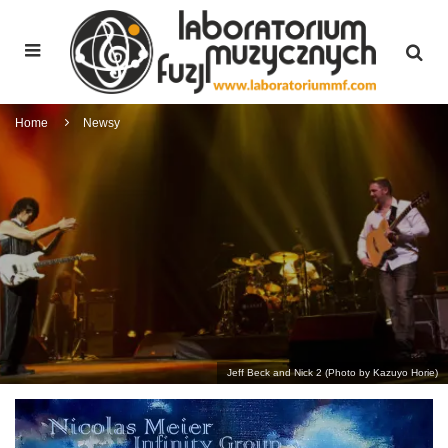
Home
Newsy
Jeff Beck and Nick 2 (Photo by Kazuyo Horie)