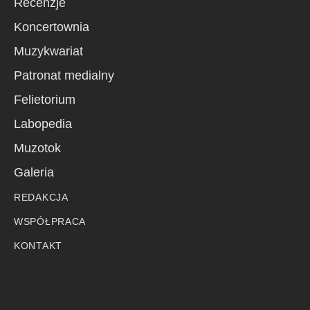
Recenzje
Koncertownia
Muzykwariat
Patronat medialny
Felietorium
Labopedia
Muzotok
Galeria
REDAKCJA
WSPÓŁPRACA
KONTAKT