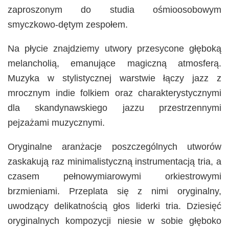
zaproszonym do studia ośmioosobowym
smyczkowo-dętym zespołem.
Na płycie znajdziemy utwory przesycone głęboką
melancholią, emanujące magiczną atmosferą.
Muzyka w stylistycznej warstwie łączy jazz z
mrocznym indie folkiem oraz charakterystycznymi
dla skandynawskiego jazzu przestrzennymi
pejzażami muzycznymi.
Oryginalne aranżacje poszczególnych utworów
zaskakują raz minimalistyczną instrumentacją tria, a
czasem pełnowymiarowymi orkiestrowymi
brzmieniami. Przeplata się z nimi oryginalny,
uwodzący delikatnością głos liderki tria. Dziesięć
oryginalnych kompozycji niesie w sobie głęboko