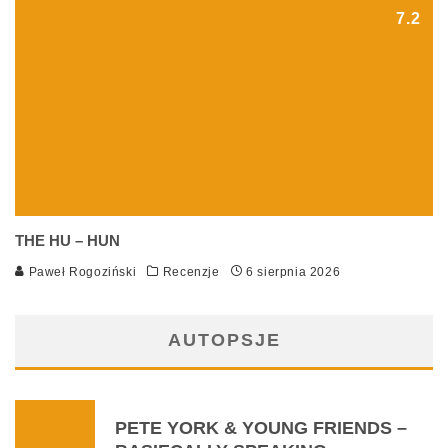
7.2
THE HU – HUN
Paweł Rogoziński
Recenzje
6 sierpnia 2026
AUTOPSJE
PETE YORK & YOUNG FRIENDS –