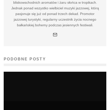
bliskowschodnich aromatów i żaru słońca w tropikach.
Jednak ponad wszystko wielbiciel muzyki jazzowej, którą
pasjonuje się już od ponad trzech dekad. Promotor
jazzowej turystyki, regularny uczestnik życia nocnego
bałkańskiej bohemy podczas jesiennych festiwali.
PODOBNE POSTY