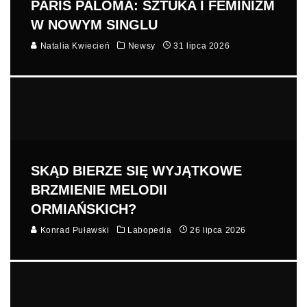
PARIS PALOMA: SZTUKA I FEMINIZM
W NOWYM SINGLU
Natalia Kwiecień
Newsy
31 lipca 2026
SKĄD BIERZE SIĘ WYJĄTKOWE
BRZMIENIE MELODII
ORMIAŃSKICH?
Konrad Puławski
Labopedia
26 lipca 2026