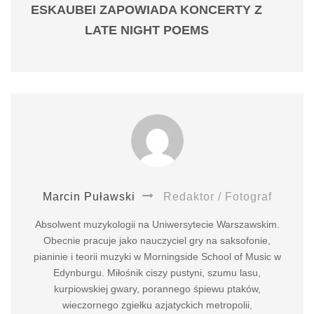
ESKAUBEI ZAPOWIADA KONCERTY Z
LATE NIGHT POEMS
Marcin Puławski
Redaktor / Fotograf
Absolwent muzykologii na Uniwersytecie Warszawskim.
Obecnie pracuje jako nauczyciel gry na saksofonie,
pianinie i teorii muzyki w Morningside School of Music w
Edynburgu. Miłośnik ciszy pustyni, szumu lasu,
kurpiowskiej gwary, porannego śpiewu ptaków,
wieczornego zgiełku azjatyckich metropolii,