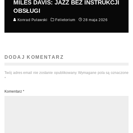
MILES DAVIS: JAZZ BEZ INSTRUKCJI
OBSŁUGI
Konrad Puławski
Felietorium
28 maja 2026
DODAJ KOMENTARZ
Twój adres email nie zostanie opublikowany.
Wymagane pola są oznaczone
*
Komentarz
*