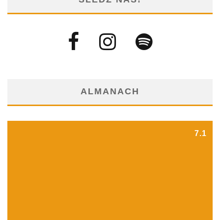
ALMANACH
7.1