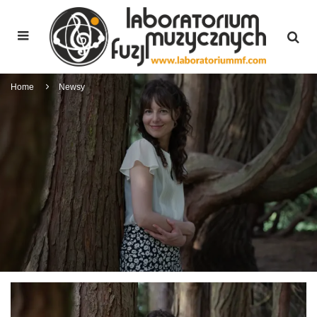
Home
Newsy