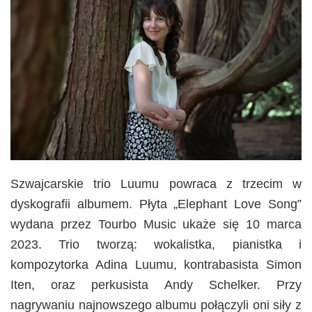
Szwajcarskie trio Luumu powraca z trzecim w
dyskografii albumem. Płyta „Elephant Love Song”
wydana przez Tourbo Music ukaże się 10 marca
2023. Trio tworzą: wokalistka, pianistka i
kompozytorka Adina Luumu, kontrabasista Simon
Iten, oraz perkusista Andy Schelker. Przy
nagrywaniu najnowszego albumu połączyli oni siły z