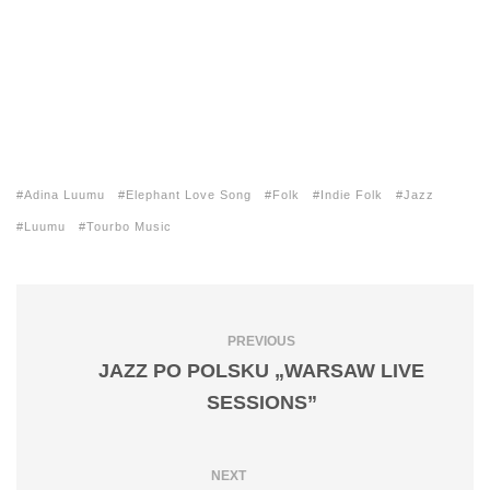
Adina Luumu
Elephant Love Song
Folk
Indie Folk
Jazz
Luumu
Tourbo Music
PREVIOUS
JAZZ PO POLSKU „WARSAW LIVE
SESSIONS”
NEXT