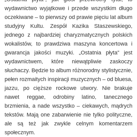
wydawnictwo wyjątkowe i przede wszystkim długo
oczekiwane – to pierwszy od prawie pięciu lat album
studyjny Kultu. Zespół Kazika Staszewskiego,
jednego z najbardziej charyzmatycznych polskich
wokalistów, to prawdziwa maszyna koncertowa i
gwarancja jakości muzyki. „Ostatnia płyta” jest
wydawnictwem, które niewątpliwie zaskoczy
słuchaczy. Będzie to album różnorodny stylistycznie,
pełen rozmaitych inspiracji muzycznych – od bluesa,
jazzu, po cięższe rockowe utwory. Nie brakuje
nawet reggae, odrobiny latino, tanecznego
brzmienia, a nade wszystko – ciekawych, mądrych
tekstów. Mają one zabarwienie nie tylko polityczne,
ale są też jak zwykle celnym komentarzem
społecznym.