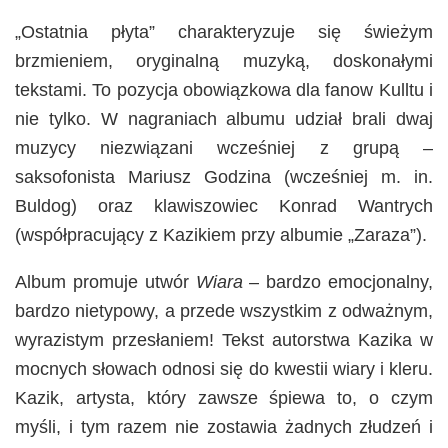
„Ostatnia płyta” charakteryzuje się świeżym
brzmieniem, oryginalną muzyką, doskonałymi
tekstami. To pozycja obowiązkowa dla fanow Kulltu i
nie tylko. W nagraniach albumu udział brali dwaj
muzycy niezwiązani wcześniej z grupą –
saksofonista Mariusz Godzina (wcześniej m. in.
Buldog) oraz klawiszowiec Konrad Wantrych
(współpracujący z Kazikiem przy albumie „Zaraza”).
Album promuje utwór
Wiara
– bardzo emocjonalny,
bardzo nietypowy, a przede wszystkim z odważnym,
wyrazistym przesłaniem! Tekst autorstwa Kazika w
mocnych słowach odnosi się do kwestii wiary i kleru.
Kazik, artysta, który zawsze śpiewa to, o czym
myśli, i tym razem nie zostawia żadnych złudzeń i