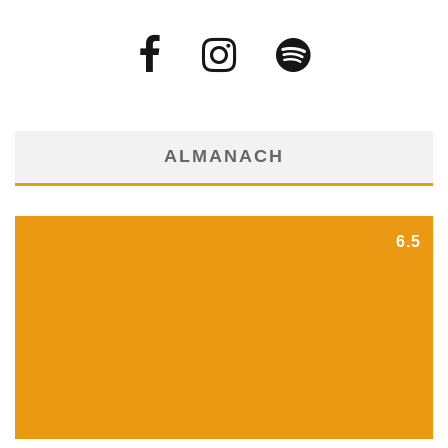
ALMANACH
6.5