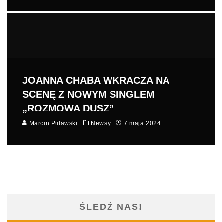
JOANNA CHABA WKRACZA NA
SCENĘ Z NOWYM SINGLEM
„ROZMOWA DUSZ”
Marcin Puławski
Newsy
7 maja 2024
ŚLEDŹ NAS!