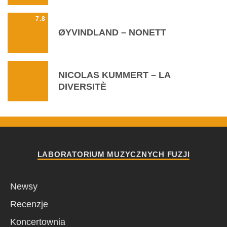
7.8
ØYVINDLAND – NONETT
NICOLAS KUMMERT – LA
DIVERSITÈ
LABORATORIUM MUZYCZNYCH FUZJI
Newsy
Recenzje
Koncertownia