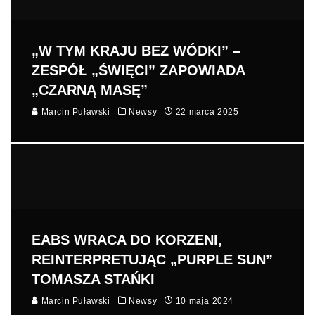
„W TYM KRAJU BEZ WÓDKI” –
ZESPÓŁ „ŚWIĘCI” ZAPOWIADA
„CZARNĄ MASĘ”
Marcin Puławski
Newsy
22 marca 2025
EABS WRACA DO KORZENI,
REINTERPRETUJĄC „PURPLE SUN”
TOMASZA STAŃKI
Marcin Puławski
Newsy
10 maja 2024