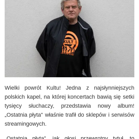
Wielki powrót Kultu! Jedna z najsłynniejszych
polskich kapel, na której koncertach bawią się setki
tysięcy słuchaczy, przedstawia nowy album!
„Ostatnia płyta” właśnie trafił do sklepów i serwisów
streamingowych.
„Ostatnia płyta”, jak głosi przewrotny tytuł, to