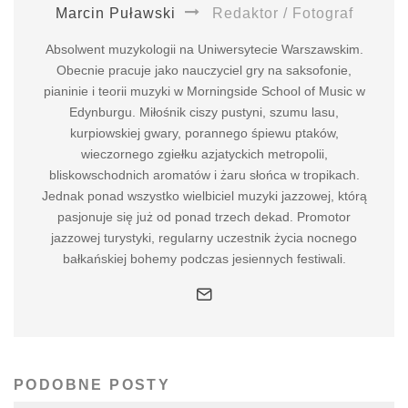
Marcin Puławski
Redaktor / Fotograf
Absolwent muzykologii na Uniwersytecie Warszawskim.
Obecnie pracuje jako nauczyciel gry na saksofonie,
pianinie i teorii muzyki w Morningside School of Music w
Edynburgu. Miłośnik ciszy pustyni, szumu lasu,
kurpiowskiej gwary, porannego śpiewu ptaków,
wieczornego zgiełku azjatyckich metropolii,
bliskowschodnich aromatów i żaru słońca w tropikach.
Jednak ponad wszystko wielbiciel muzyki jazzowej, którą
pasjonuje się już od ponad trzech dekad. Promotor
jazzowej turystyki, regularny uczestnik życia nocnego
bałkańskiej bohemy podczas jesiennych festiwali.
PODOBNE POSTY