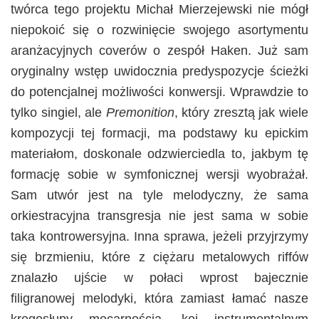
twórca tego projektu Michał Mierzejewski nie mógł
niepokoić się o rozwinięcie swojego asortymentu
aranżacyjnych coverów o zespół Haken. Już sam
oryginalny wstęp uwidocznia predyspozycje ścieżki
do potencjalnej możliwości konwersji. Wprawdzie to
tylko singiel, ale
Premonition
, który zresztą jak wiele
kompozycji tej formacji, ma podstawy ku epickim
materiałom, doskonale odzwierciedla to, jakbym tę
formację sobie w symfonicznej wersji wyobrażał.
Sam utwór jest na tyle melodyczny, że sama
orkiestracyjna transgresja nie jest sama w sobie
taka kontrowersyjna. Inna sprawa, jeżeli przyjrzymy
się brzmieniu, które z ciężaru metalowych riffów
znalazło ujście w połaci wprost bajecznie
filigranowej melodyki, która zamiast łamać nasze