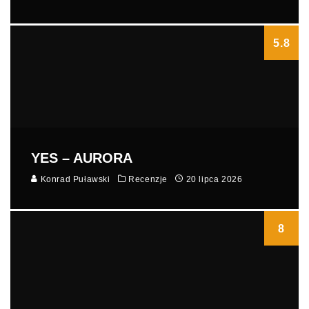
5.8
YES – AURORA
Konrad Puławski
Recenzje
20 lipca 2026
8