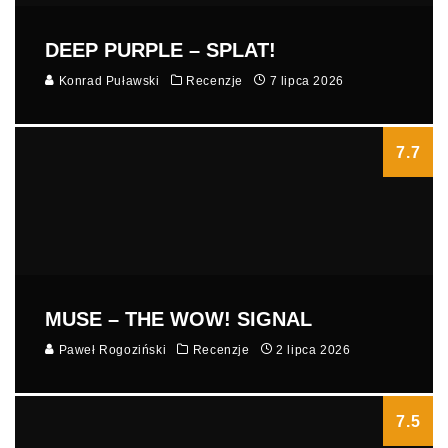
DEEP PURPLE – SPLAT!
Konrad Puławski
Recenzje
7 lipca 2026
7.7
MUSE – THE WOW! SIGNAL
Paweł Rogoziński
Recenzje
2 lipca 2026
7.5