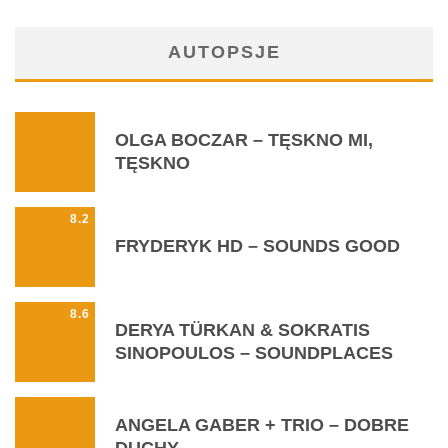
AUTOPSJE
OLGA BOCZAR – TĘSKNO MI,
TĘSKNO
8.2
FRYDERYK HD – SOUNDS GOOD
8.6
DERYA TÜRKAN & SOKRATIS
SINOPOULOS – SOUNDPLACES
ANGELA GABER + TRIO – DOBRE
DUCHY