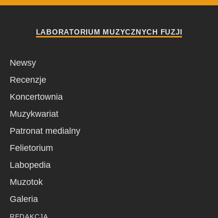
LABORATORIUM MUZYCZNYCH FUZJI
Newsy
Recenzje
Koncertownia
Muzykwariat
Patronat medialny
Felietorium
Labopedia
Muzotok
Galeria
REDAKCJA