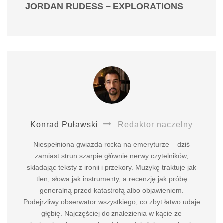
JORDAN RUDESS – EXPLORATIONS
Konrad Puławski
Redaktor naczelny
Niespełniona gwiazda rocka na emeryturze – dziś
zamiast strun szarpie głównie nerwy czytelników,
składając teksty z ironii i przekory. Muzykę traktuje jak
tlen, słowa jak instrumenty, a recenzję jak próbę
generalną przed katastrofą albo objawieniem.
Podejrzliwy obserwator wszystkiego, co zbyt łatwo udaje
głębię. Najczęściej do znalezienia w kącie ze