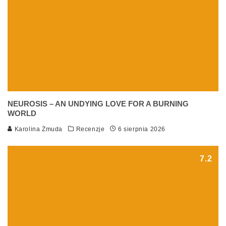
NEUROSIS – AN UNDYING LOVE FOR A BURNING
WORLD
Karolina Żmuda
Recenzje
6 sierpnia 2026
7.2