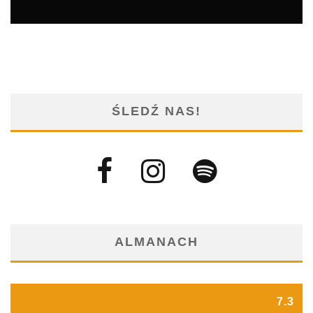
ŚLEDŹ NAS!
ALMANACH
7.3