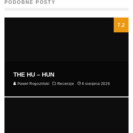
PODOBNE POSTY
7.2
THE HU – HUN
Paweł Rogoziński
Recenzje
6 sierpnia 2026