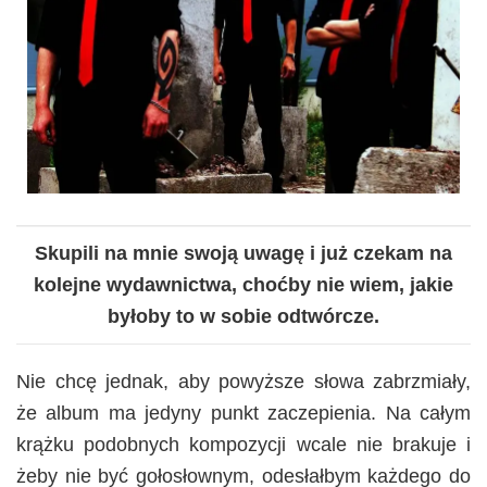
Skupili na mnie swoją uwagę i już czekam na
kolejne wydawnictwa, choćby nie wiem, jakie
byłoby to w sobie odtwórcze.
Nie chcę jednak, aby powyższe słowa zabrzmiały,
że album ma jedyny punkt zaczepienia. Na całym
krążku podobnych kompozycji wcale nie brakuje i
żeby nie być gołosłownym, odesłałbym każdego do