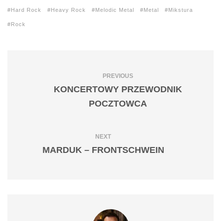
Hard Rock
Heavy Rock
Melodic Metal
Metal
Mikstura
Rock
PREVIOUS
KONCERTOWY PRZEWODNIK
POCZTOWCA
NEXT
MARDUK – FRONTSCHWEIN