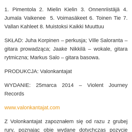
1. Pimentola 2. Mielin Kielin 3. Onnenriistäjä 4.
Jumala Vaikenee 5. Voimasäkeet 6. Toinen Tie 7.
Vallan Kahleet 8. Muistoksi Kaikki Muuttuu
SKŁAD: Juha Korpinen – perkusja; Ville Saloranta –
gitara prowadząca; Jaake Nikkilä – wokale, gitara
rytmiczna; Markus Salo – gitara basowa.
PRODUKCJA: Valonkantajat
WYDANIE: 25marca 2014 – Violent Journey
Records
www.valonkantajat.com
Z Volonkantajat zapoznałem się od razu z grubej
rury, poznając obie wydane dotychczas pozycje