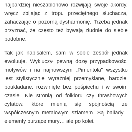
najbardziej nieszablonowo rozwijają swoje akordy,
wręcz zbijając z tropu przeciętnego słuchacza,
zahaczając o pozorną dysharmonię. Trzeba jednak
przyznać, że często też bywają złudnie do siebie
podobne.
Tak jak napisałem, sam w sobie zespół jednak
ewoluuje. Wykluczył pewną dozę przypadkowości
motywów i na najnowszym „Pimentola” wszystko
jest stylistycznie wyraźniej przemyślane, bardziej
poukładane, rozwinięte bez pośpiechu i w swoim
czasie. Nie stronią od folkloru czy thrashowych
cytatów, które mienią się spójnością ze
współczesnym metalowym szlamem. Są ballady i
elementy burzące mury… ale po kolei.