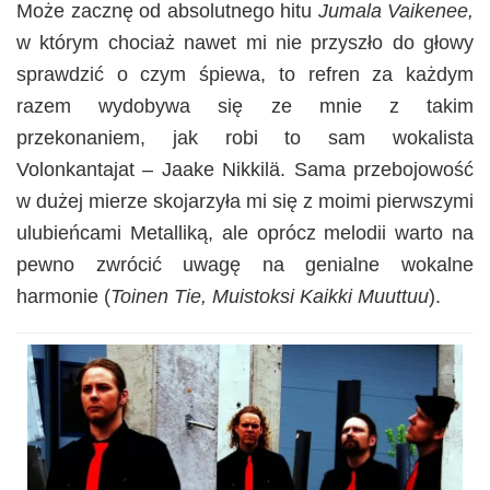
Może zacznę od absolutnego hitu
Jumala Vaikenee,
w którym chociaż nawet mi nie przyszło do głowy
sprawdzić o czym śpiewa, to refren za każdym
razem wydobywa się ze mnie z takim
przekonaniem, jak robi to sam wokalista
Volonkantajat – Jaake Nikkilä. Sama przebojowość
w dużej mierze skojarzyła mi się z moimi pierwszymi
ulubieńcami Metalliką, ale oprócz melodii warto na
pewno zwrócić uwagę na genialne wokalne
harmonie (
Toinen Tie, Muistoksi Kaikki Muuttuu
).