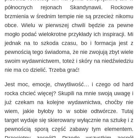
północnych rejonach Skandynawii. Rockowe
brzmienia w średnim tempie nie są przecież nikomu
obce. Wielu w pierwszej chwili będzie za pewne
mogło podać wielokrotne przykłady ich inspiracji. Mi
jednak na to szkoda czasu, bo i formacja jest z
pewnością tego świadoma, że nie zwojują zbyt wiele
swoim wydawnictwem, toteż i skóry na niedźwiedziu
nie ma co dzielić. Trzeba grać!
Jest moc, emocje, chwytliwość… i czego od hard
rocka chcieć więcej? Skupili na mnie swoją uwagę i
już czekam na kolejne wydawnictwa, choćby nie
wiem, jakie byłoby to w sobie odtwórcze. Tutaj
target wydaje się skierowany wyłącznie na sztukę i z
pewnością sporą część zabawy tym elementem.