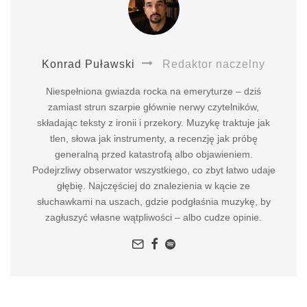
Konrad Puławski
Redaktor naczelny
Niespełniona gwiazda rocka na emeryturze – dziś
zamiast strun szarpie głównie nerwy czytelników,
składając teksty z ironii i przekory. Muzykę traktuje jak
tlen, słowa jak instrumenty, a recenzję jak próbę
generalną przed katastrofą albo objawieniem.
Podejrzliwy obserwator wszystkiego, co zbyt łatwo udaje
głębię. Najczęściej do znalezienia w kącie ze
słuchawkami na uszach, gdzie podgłaśnia muzykę, by
zagłuszyć własne wątpliwości – albo cudze opinie.