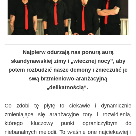
Najpierw odurzają nas ponurą aurą
skandynawskiej zimy i „wiecznej nocy”, aby
potem rozbudzić nasze demony i znieczulić je
swą brzmieniowo-aranżacyjną
„delikatnością”.
Co zdobi tę płytę to ciekawie i dynamicznie
zmieniające się aranżacyjne tory i rozwidlenia,
którego kluczowy punkt ograniczyłbym do
niebanalnych melodii. To właśnie one najciekawiej i