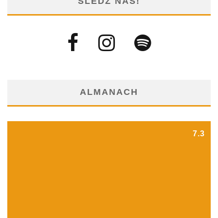
ŚLEDŹ NAS!
ALMANACH
7.3