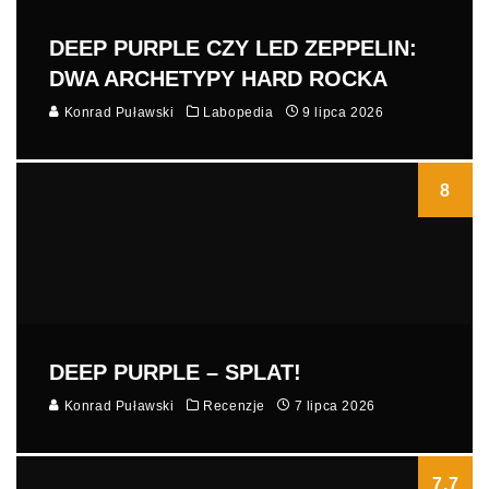
DEEP PURPLE CZY LED ZEPPELIN:
DWA ARCHETYPY HARD ROCKA
Konrad Puławski
Labopedia
9 lipca 2026
8
DEEP PURPLE – SPLAT!
Konrad Puławski
Recenzje
7 lipca 2026
7.7