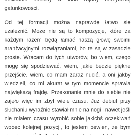
gatunkowości.
Od tej formacji można naprawdę łatwo się
uzależnić. Może nie są to kompozycje, które za
każdym razem będą łamać naszą głowę swoimi
aranżacyjnymi rozwiązaniami, bo te są w zasadzie
proste. Wracam do tych utworów, bo wiem, czego
mogę się spodziewać, wiem, jakie będzie piękne
przejście, wiem, co mam zaraz nucić, a oni jakby
wiedzieli, co mi akurat w tym momencie sprawia
największą frajdę. Przekonanie mnie do siebie nie
zajęło więc im zbyt wiele czasu. Już debiut przy
słuchaniu wyraźnie stawiał mnie na nogi i nawet jeśli
nie miałem czasu wyrobić sobie jakichś oczekiwań
wobec kolejnej pozycji, to jestem pewien, że bym