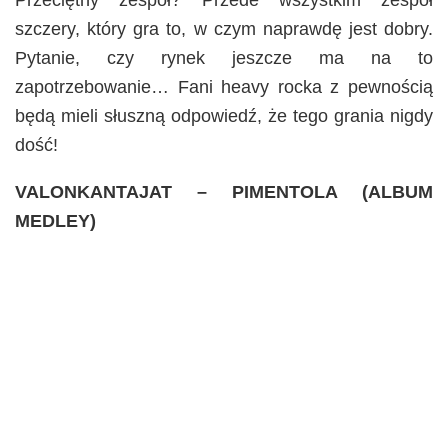
Przeciętny zespół? Przede wszystkim zespół
szczery, który gra to, w czym naprawdę jest dobry.
Pytanie, czy rynek jeszcze ma na to
zapotrzebowanie… Fani heavy rocka z pewnością
będą mieli słuszną odpowiedź, że tego grania nigdy
dość!
VALONKANTAJAT – PIMENTOLA (ALBUM
MEDLEY)