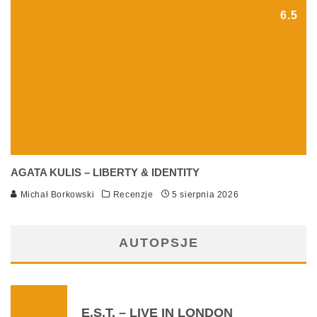
6.5
AGATA KULIS – LIBERTY & IDENTITY
Michał Borkowski
Recenzje
5 sierpnia 2026
AUTOPSJE
E.S.T. – LIVE IN LONDON