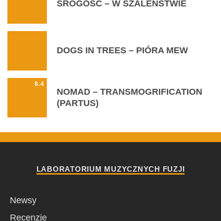
SROGOŚĆ – W SZALEŃSTWIE
DOGS IN TREES – PIÓRA MEW
8.4
NOMAD – TRANSMOGRIFICATION
(PARTUS)
LABORATORIUM MUZYCZNYCH FUZJI
Newsy
Recenzje