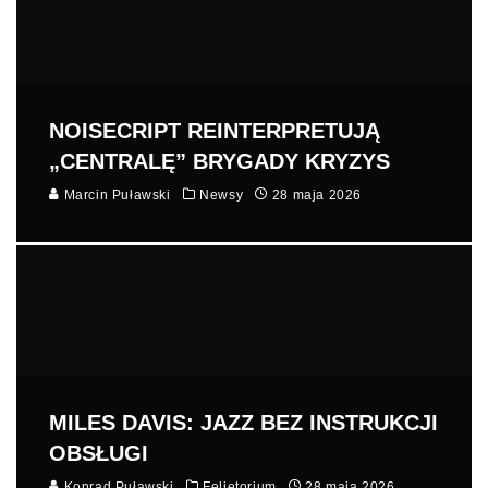
NOISECRIPT REINTERPRETUJĄ
„CENTRALĘ” BRYGADY KRYZYS
Marcin Puławski
Newsy
28 maja 2026
MILES DAVIS: JAZZ BEZ INSTRUKCJI
OBSŁUGI
Konrad Puławski
Felietorium
28 maja 2026