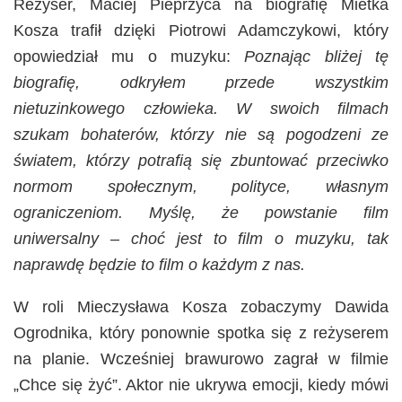
Reżyser, Maciej Pieprzyca na biografię Mietka
Kosza trafił dzięki Piotrowi Adamczykowi, który
opowiedział mu o muzyku:
Poznając bliżej tę
biografię, odkryłem przede wszystkim
nietuzinkowego człowieka. W swoich filmach
szukam bohaterów, którzy nie są pogodzeni ze
światem, którzy potrafią się zbuntować przeciwko
normom społecznym, polityce, własnym
ograniczeniom. Myślę, że powstanie film
uniwersalny – choć jest to film o muzyku, tak
naprawdę będzie to film o każdym z nas.
W roli Mieczysława Kosza zobaczymy Dawida
Ogrodnika, który ponownie spotka się z reżyserem
na planie. Wcześniej brawurowo zagrał w filmie
„Chce się żyć”. Aktor nie ukrywa emocji, kiedy mówi