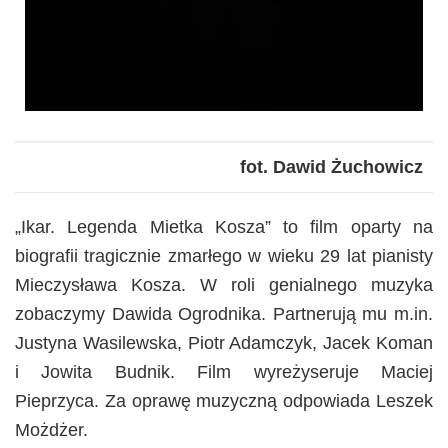
fot. Dawid Żuchowicz
„Ikar. Legenda Mietka Kosza” to film oparty na
biografii tragicznie zmarłego w wieku 29 lat pianisty
Mieczysława Kosza. W roli genialnego muzyka
zobaczymy Dawida Ogrodnika. Partnerują mu m.in.
Justyna Wasilewska, Piotr Adamczyk, Jacek Koman
i Jowita Budnik. Film wyreżyseruje Maciej
Pieprzyca. Za oprawę muzyczną odpowiada Leszek
Możdżer.