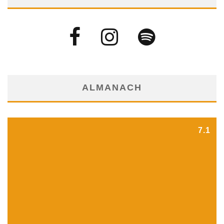
ALMANACH
7.1