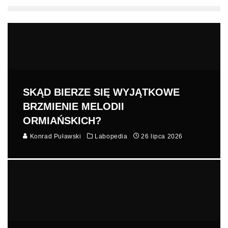
SKĄD BIERZE SIĘ WYJĄTKOWE
BRZMIENIE MELODII
ORMIAŃSKICH?
Konrad Puławski
Labopedia
26 lipca 2026