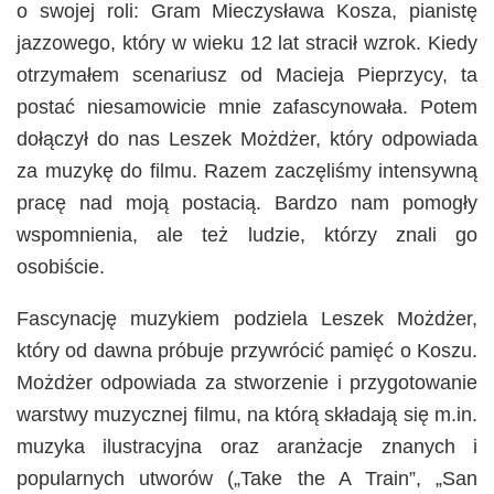
o swojej roli: Gram Mieczysława Kosza, pianistę
jazzowego, który w wieku 12 lat stracił wzrok. Kiedy
otrzymałem scenariusz od Macieja Pieprzycy, ta
postać niesamowicie mnie zafascynowała. Potem
dołączył do nas Leszek Możdżer, który odpowiada
za muzykę do filmu. Razem zaczęliśmy intensywną
pracę nad moją postacią. Bardzo nam pomogły
wspomnienia, ale też ludzie, którzy znali go
osobiście.
Fascynację muzykiem podziela Leszek Możdżer,
który od dawna próbuje przywrócić pamięć o Koszu.
Możdżer odpowiada za stworzenie i przygotowanie
warstwy muzycznej filmu, na którą składają się m.in.
muzyka ilustracyjna oraz aranżacje znanych i
popularnych utworów („Take the A Train”, „San