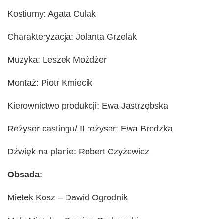
Kostiumy: Agata Culak
Charakteryzacja: Jolanta Grzelak
Muzyka: Leszek Możdżer
Montaż: Piotr Kmiecik
Kierownictwo produkcji: Ewa Jastrzębska
Reżyser castingu/ II reżyser: Ewa Brodzka
Dźwięk na planie: Robert Czyżewicz
Obsada
:
Mietek Kosz – Dawid Ogrodnik