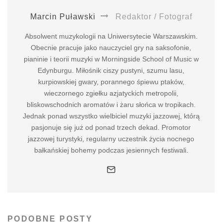
Marcin Puławski
Redaktor / Fotograf
Absolwent muzykologii na Uniwersytecie Warszawskim.
Obecnie pracuje jako nauczyciel gry na saksofonie,
pianinie i teorii muzyki w Morningside School of Music w
Edynburgu. Miłośnik ciszy pustyni, szumu lasu,
kurpiowskiej gwary, porannego śpiewu ptaków,
wieczornego zgiełku azjatyckich metropolii,
bliskowschodnich aromatów i żaru słońca w tropikach.
Jednak ponad wszystko wielbiciel muzyki jazzowej, którą
pasjonuje się już od ponad trzech dekad. Promotor
jazzowej turystyki, regularny uczestnik życia nocnego
bałkańskiej bohemy podczas jesiennych festiwali.
PODOBNE POSTY