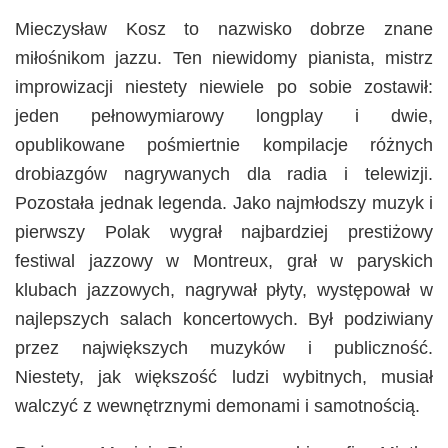
Mieczysław Kosz to nazwisko dobrze znane
miłośnikom jazzu. Ten niewidomy pianista, mistrz
improwizacji niestety niewiele po sobie zostawił:
jeden pełnowymiarowy longplay i dwie,
opublikowane pośmiertnie kompilacje różnych
drobiazgów nagrywanych dla radia i telewizji.
Pozostała jednak legenda. Jako najmłodszy muzyk i
pierwszy Polak wygrał najbardziej prestiżowy
festiwal jazzowy w Montreux, grał w paryskich
klubach jazzowych, nagrywał płyty, występował w
najlepszych salach koncertowych. Był podziwiany
przez największych muzyków i publiczność.
Niestety, jak większość ludzi wybitnych, musiał
walczyć z wewnętrznymi demonami i samotnością.