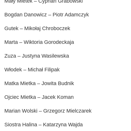
Mały Mietek – Cyprian Grabowski
Bogdan Danowicz – Piotr Adamczyk
Gutek – Mikołaj Chroboczek
Marta – Wiktoria Gorodeckaja
Zuza – Justyna Wasilewska
Włodek – Michał Filipak
Matka Mietka – Jowita Budnik
Ojciec Mietka – Jacek Koman
Marian Wolski – Grzegorz Mielczarek
Siostra Halina – Katarzyna Wajda