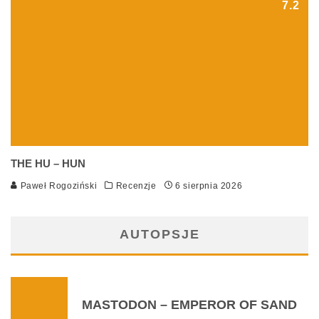
7.2
THE HU – HUN
Paweł Rogoziński
Recenzje
6 sierpnia 2026
AUTOPSJE
MASTODON – EMPEROR OF SAND