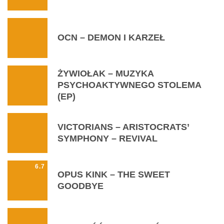
OCN – DEMON I KARZEŁ
ŻYWIOŁAK – MUZYKA
PSYCHOAKTYWNEGO STOLEMA
(EP)
VICTORIANS – ARISTOCRATS’
SYMPHONY – REVIVAL
6.7
OPUS KINK – THE SWEET
GOODBYE