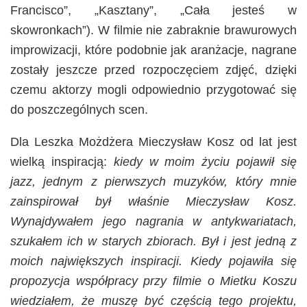
Francisco”, „Kasztany”, „Cała jesteś w
skowronkach”). W filmie nie zabraknie brawurowych
improwizacji, które podobnie jak aranżacje, nagrane
zostały jeszcze przed rozpoczęciem zdjęć, dzięki
czemu aktorzy mogli odpowiednio przygotować się
do poszczególnych scen.
Dla Leszka Możdżera Mieczysław Kosz od lat jest
wielką inspiracją:
kiedy w moim życiu pojawił się
jazz, jednym z pierwszych muzyków, który mnie
zainspirował był właśnie Mieczysław Kosz.
Wynajdywałem jego nagrania w antykwariatach,
szukałem ich w starych zbiorach. Był i jest jedną z
moich największych inspiracji. Kiedy pojawiła się
propozycja współpracy przy filmie o Mietku Koszu
wiedziałem, że muszę być częścią tego projektu,