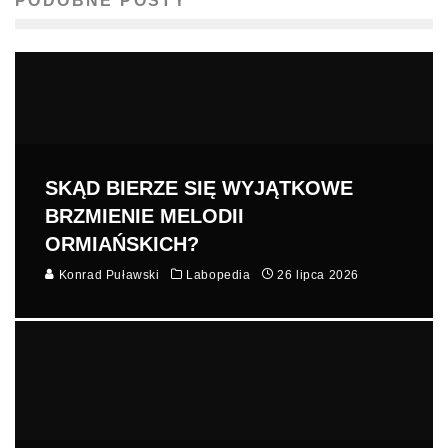
PODOBNE POSTY
SKĄD BIERZE SIĘ WYJĄTKOWE
BRZMIENIE MELODII
ORMIAŃSKICH?
Konrad Puławski
Labopedia
26 lipca 2026