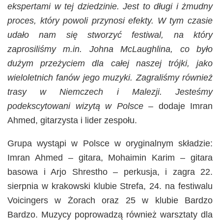
ekspertami w tej dziedzinie. Jest to długi i żmudny
proces, który powoli przynosi efekty. W tym czasie
udało nam się stworzyć festiwal, na który
zaprosiliśmy m.in. Johna McLaughlina, co było
dużym przeżyciem dla całej naszej trójki, jako
wieloletnich fanów jego muzyki. Zagraliśmy również
trasy w Niemczech i Malezji. Jesteśmy
podekscytowani wizytą w Polsce
– dodaje Imran
Ahmed, gitarzysta i lider zespołu.
Grupa wystąpi w Polsce w oryginalnym składzie:
Imran Ahmed – gitara, Mohaimin Karim – gitara
basowa i Arjo Shrestho – perkusja, i zagra 22.
sierpnia w krakowski klubie Strefa, 24. na festiwalu
Voicingers w Żorach oraz 25 w klubie Bardzo
Bardzo. Muzycy poprowadzą również warsztaty dla