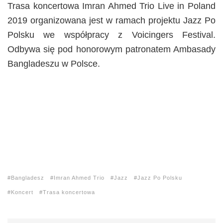
Trasa koncertowa Imran Ahmed Trio Live in Poland
2019 organizowana jest w ramach projektu Jazz Po
Polsku we współpracy z Voicingers Festival.
Odbywa się pod honorowym patronatem Ambasady
Bangladeszu w Polsce.
Bangladesz
Imran Ahmed Trio
Jazz
Jazz Po Polsku
Koncert
Trasa koncertowa