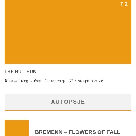
7.2
THE HU – HUN
Paweł Rogoziński
Recenzje
6 sierpnia 2026
AUTOPSJE
BREMENN – FLOWERS OF FALL