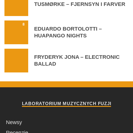
TUSMØRKE – FJERNSYN I FARVER
8
EDUARDO BORTOLOTTI –
HUAPANGO NIGHTS
FRYDERYK JONA – ELECTRONIC
BALLAD
LABORATORIUM MUZYCZNYCH FUZJI
Newsy
Recenzje