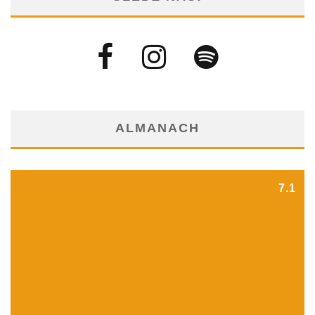
ALMANACH
7.1