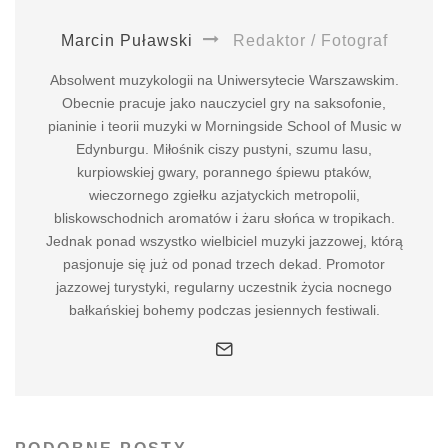
Marcin Puławski
Redaktor / Fotograf
Absolwent muzykologii na Uniwersytecie Warszawskim.
Obecnie pracuje jako nauczyciel gry na saksofonie,
pianinie i teorii muzyki w Morningside School of Music w
Edynburgu. Miłośnik ciszy pustyni, szumu lasu,
kurpiowskiej gwary, porannego śpiewu ptaków,
wieczornego zgiełku azjatyckich metropolii,
bliskowschodnich aromatów i żaru słońca w tropikach.
Jednak ponad wszystko wielbiciel muzyki jazzowej, którą
pasjonuje się już od ponad trzech dekad. Promotor
jazzowej turystyki, regularny uczestnik życia nocnego
bałkańskiej bohemy podczas jesiennych festiwali.