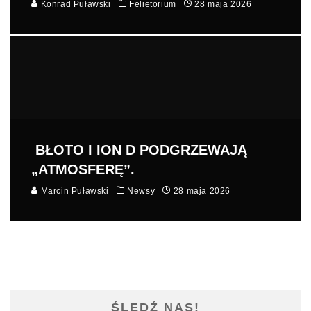
Konrad Puławski
Felietorium
28 maja 2026
BŁOTO I ION D PODGRZEWAJĄ
„ATMOSFERĘ”.
Marcin Puławski
Newsy
28 maja 2026
ŚLEDŹ NAS!