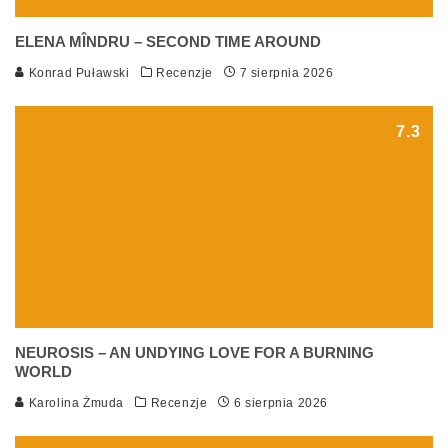
ELENA MÎNDRU – SECOND TIME AROUND
Konrad Puławski
Recenzje
7 sierpnia 2026
7.3
NEUROSIS – AN UNDYING LOVE FOR A BURNING
WORLD
Karolina Żmuda
Recenzje
6 sierpnia 2026