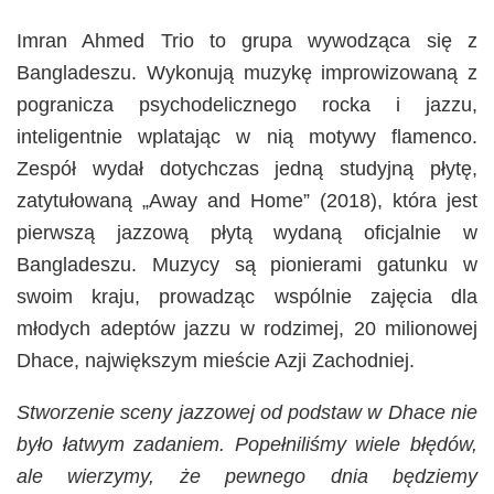
Imran Ahmed Trio to grupa wywodząca się z
Bangladeszu. Wykonują muzykę improwizowaną z
pogranicza psychodelicznego rocka i jazzu,
inteligentnie wplatając w nią motywy flamenco.
Zespół wydał dotychczas jedną studyjną płytę,
zatytułowaną „Away and Home” (2018), która jest
pierwszą jazzową płytą wydaną oficjalnie w
Bangladeszu. Muzycy są pionierami gatunku w
swoim kraju, prowadząc wspólnie zajęcia dla
młodych adeptów jazzu w rodzimej, 20 milionowej
Dhace, największym mieście Azji Zachodniej.
Stworzenie sceny jazzowej od podstaw w Dhace nie
było łatwym zadaniem. Popełniliśmy wiele błędów,
ale wierzymy, że pewnego dnia będziemy