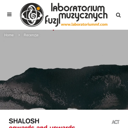
Home
Recenzje