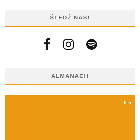
ŚLEDŹ NAS!
ALMANACH
6.5