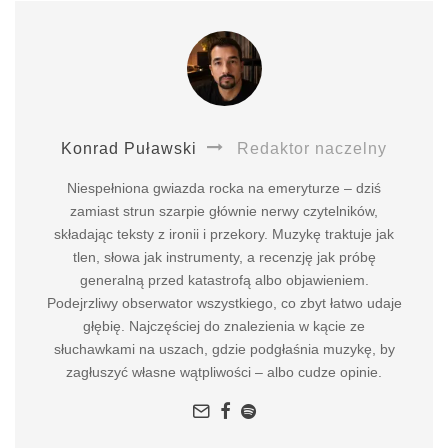
Konrad Puławski
Redaktor naczelny
Niespełniona gwiazda rocka na emeryturze – dziś
zamiast strun szarpie głównie nerwy czytelników,
składając teksty z ironii i przekory. Muzykę traktuje jak
tlen, słowa jak instrumenty, a recenzję jak próbę
generalną przed katastrofą albo objawieniem.
Podejrzliwy obserwator wszystkiego, co zbyt łatwo udaje
głębię. Najczęściej do znalezienia w kącie ze
słuchawkami na uszach, gdzie podgłaśnia muzykę, by
zagłuszyć własne wątpliwości – albo cudze opinie.