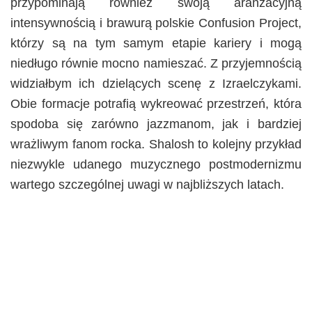
przypominają również swoją aranżacyjną
intensywnością i brawurą polskie Confusion Project,
którzy są na tym samym etapie kariery i mogą
niedługo równie mocno namieszać. Z przyjemnością
widziałbym ich dzielących scenę z Izraelczykami.
Obie formacje potrafią wykreować przestrzeń, która
spodoba się zarówno jazzmanom, jak i bardziej
wrażliwym fanom rocka. Shalosh to kolejny przykład
niezwykle udanego muzycznego postmodernizmu
wartego szczególnej uwagi w najbliższych latach.