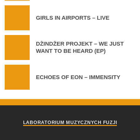
GIRLS IN AIRPORTS – LIVE
DŻINDŻER PROJEKT – WE JUST
WANT TO BE HEARD (EP)
ECHOES OF EON – IMMENSITY
LABORATORIUM MUZYCZNYCH FUZJI