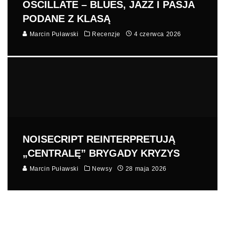
OSCILLATE – BLUES, JAZZ I PASJA
PODANE Z KLASĄ
Marcin Puławski
Recenzje
4 czerwca 2026
NOISECRIPT REINTERPRETUJĄ
„CENTRALĘ” BRYGADY KRYZYS
Marcin Puławski
Newsy
28 maja 2026