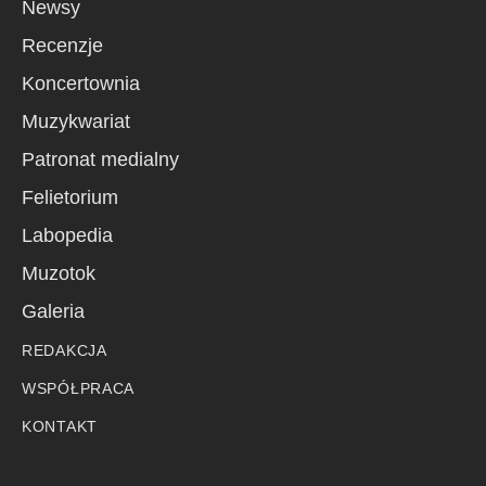
Newsy
Recenzje
Koncertownia
Muzykwariat
Patronat medialny
Felietorium
Labopedia
Muzotok
Galeria
REDAKCJA
WSPÓŁPRACA
KONTAKT