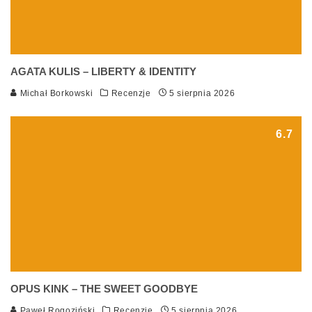
AGATA KULIS – LIBERTY & IDENTITY
Michał Borkowski
Recenzje
5 sierpnia 2026
6.7
OPUS KINK – THE SWEET GOODBYE
Paweł Rogoziński
Recenzje
5 sierpnia 2026