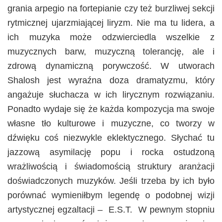
grania arpegio na fortepianie czy też burzliwej sekcji
rytmicznej ujarzmiającej liryzm. Nie ma tu lidera, a
ich muzyka może odzwierciedla wszelkie z
muzycznych barw, muzyczną tolerancję, ale i
zdrową dynamiczną porywczość. W utworach
Shalosh jest wyraźna doza dramatyzmu, który
angażuje słuchacza w ich lirycznym rozwiązaniu.
Ponadto wydaje się że każda kompozycja ma swoje
własne tło kulturowe i muzyczne, co tworzy w
dźwięku coś niezwykle eklektycznego. Słychać tu
jazzową asymilację popu i rocka ostudzoną
wrażliwością i świadomością struktury aranżacji
doświadczonych muzyków. Jeśli trzeba by ich było
porównać wymieniłbym legendę o podobnej wizji
artystycznej egzaltacji – E.S.T. W pewnym stopniu