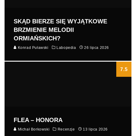
SKĄD BIERZE SIĘ WYJĄTKOWE
BRZMIENIE MELODII
ORMIAŃSKICH?
Konrad Puławski
Labopedia
26 lipca 2026
7.5
FLEA – HONORA
Michał Borkowski
Recenzje
13 lipca 2026