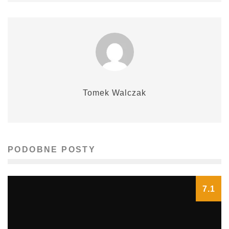
Tomek Walczak
PODOBNE POSTY
7.1