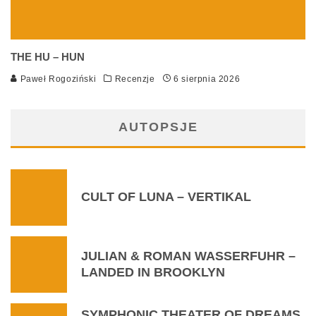
THE HU – HUN
Paweł Rogoziński
Recenzje
6 sierpnia 2026
AUTOPSJE
CULT OF LUNA – VERTIKAL
JULIAN & ROMAN WASSERFUHR –
LANDED IN BROOKLYN
SYMPHONIC THEATER OF DREAMS