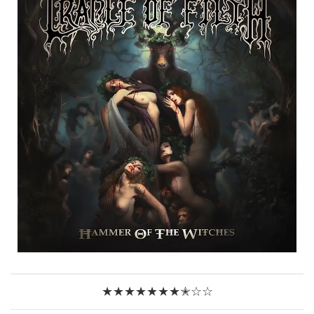
★★★★★★★✭☆☆