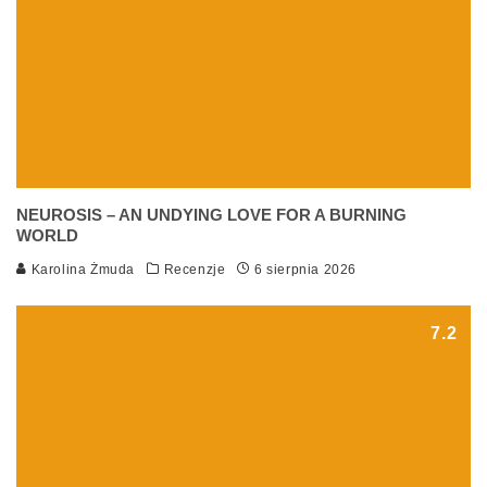
NEUROSIS – AN UNDYING LOVE FOR A BURNING
WORLD
Karolina Żmuda
Recenzje
6 sierpnia 2026
7.2