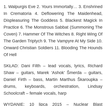
1. Walpurgis Eve 2. Yours Immortally… 3. Enshrined
In Crematoria 4. Deflowering The Maidenhead,
Displeasuring The Goddess 5. Blackest Magick In
Practice 6. The Monstrous Sabbat (Summoning The
Coven) 7. Hammer Of The Witches 8. Right Wing Of
The Garden Triptych 9. The Vampyre At My Side 10.
Onward Christian Soldiers 11. Blooding The Hounds
Of Hell
SKŁAD: Dani Filth – lead vocals, lyrics, Richard
Shaw – guitars, Marek 'Ashok’ Šmerda – guitars,
Daniel Firth – bass, Martin Marthus Škaroupka –
drums, keyboards, orchestration, Lindsay
Schoolcraft – female vocals, harp
WYDANIE: 10 lipca 2015 – Nuclear Blast