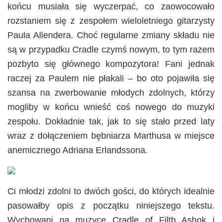
końcu musiała się wyczerpać, co zaowocowało
rozstaniem się z zespołem wieloletniego gitarzysty
Paula Allendera. Choć regularne zmiany składu nie
są w przypadku Cradle czymś nowym, to tym razem
pozbyto się głównego kompozytora! Fani jednak
raczej za Paulem nie płakali – bo oto pojawiła się
szansa na zwerbowanie młodych zdolnych, którzy
mogliby w końcu wnieść coś nowego do muzyki
zespołu. Dokładnie tak, jak to się stało przed laty
wraz z dołączeniem bębniarza Marthusa w miejsce
anemicznego Adriana Erlandssona.
Ci młodzi zdolni to dwóch gości, do których idealnie
pasowałby opis z początku niniejszego tekstu.
Wychowani na muzyce Cradle of Filth Ashok i