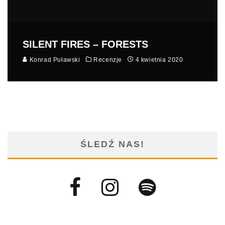
SILENT FIRES – FORESTS
Konrad Puławski
Recenzje
4 kwietnia 2020
ŚLEDŹ NAS!