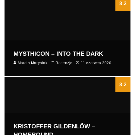
8.2
MYSTHICON – INTO THE DARK
Marcin Maryniak
Recenzje
11 czerwca 2020
8.2
KRISTOFFER GILDENLÖW –
HOMEBOUND