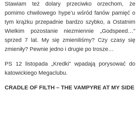
Stawiam też dolary przeciwko orzechom, że
pomimo chwilowego hype’u wśród fanów pamięć o
tym krążku przepadnie bardzo szybko, a Ostatnim
Wielkim pozostanie niezmiennie „Godspeed…”
sprzed 7 lat. My się zmieniliśmy? Czy czasy się
zmieniły? Pewnie jedno i drugie po trosze…
PS 12 listopada „Kredki” wpadają porysować do
katowickiego Megaclubu.
CRADLE OF FILTH – THE VAMPYRE AT MY SIDE