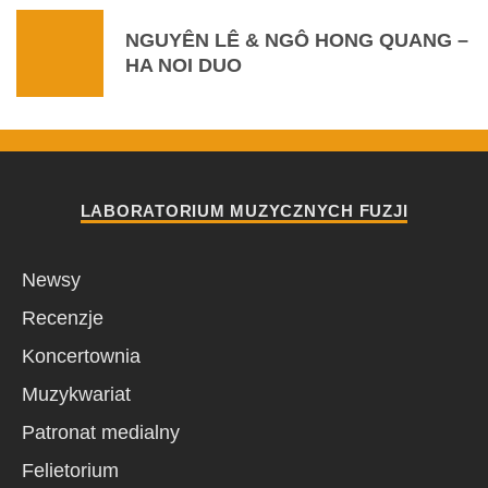
NGUYÊN LÊ & NGÔ HONG QUANG –
HA NOI DUO
LABORATORIUM MUZYCZNYCH FUZJI
Newsy
Recenzje
Koncertownia
Muzykwariat
Patronat medialny
Felietorium