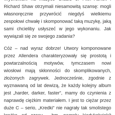
Richard Shaw otrzymali niesamowitą szansę: mogli
własnoręcznie przywrócić niegdyś wielkiemu
zespołowi chwałę i skomponować taką muzykę, jaką
sami chcieliby usłyszeć w jego wykonaniu. Jak
wywiązali się ze swojego zadania?
Cóż – nad wyraz dobrze! Utwory komponowane
przez Allendera charakteryzowały się prostotą i
powtarzalnością motywów, tymczasem nowi
wiosłowi mają skłonności do skomplikowanych,
złożonych zagrywek. Jednocześnie, zgodnie z
wyznawaną od lat dewizą, że każdy kolejny album
jest „harder, darker, faster”, mamy do czynienia z
naprawdę ciężkim materiałem. I jest to ciężar przez
duże C – serio, „Kredki” nie nagrały tak smolistego