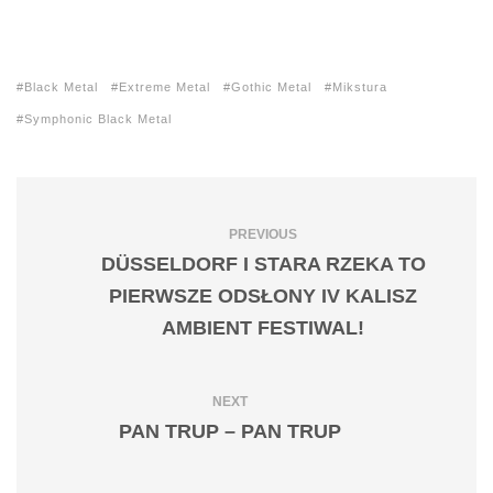
Black Metal
Extreme Metal
Gothic Metal
Mikstura
Symphonic Black Metal
PREVIOUS
DÜSSELDORF I STARA RZEKA TO
PIERWSZE ODSŁONY IV KALISZ
AMBIENT FESTIWAL!
NEXT
PAN TRUP – PAN TRUP