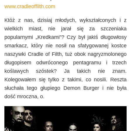
www.cradleoffilth.com
Któż z nas, dzisiaj młodych, wykształconych i z
wielkich miast, nie jarał się za szczeniaka
popularnymi „Kredkami”? Czy był jakiś długowłosy
smarkacz, który nie nosił na sfatygowanej kostce
naszywki Cradle of Filth, tuż obok nagryzmolonego
długopisem odwróconego pentagramu i trzech
koślawych szóstek? Ja takich nie znam.
Kolegowałem się tylko z takimi, co nosili. Reszta
słuchała tego głupiego Demon Burger i nie była
dość mroczna, o.