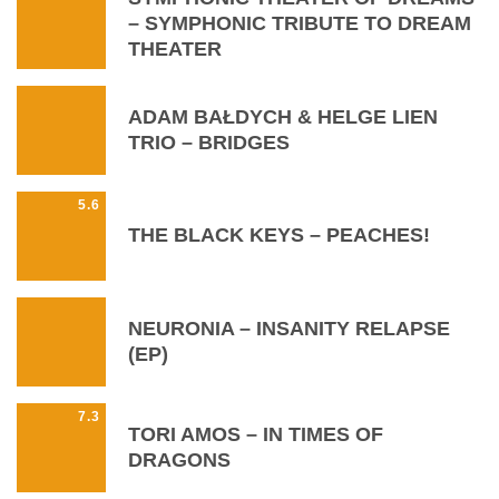
– SYMPHONIC TRIBUTE TO DREAM
THEATER
ADAM BAŁDYCH & HELGE LIEN
TRIO – BRIDGES
5.6
THE BLACK KEYS – PEACHES!
NEURONIA – INSANITY RELAPSE
(EP)
7.3
TORI AMOS – IN TIMES OF
DRAGONS