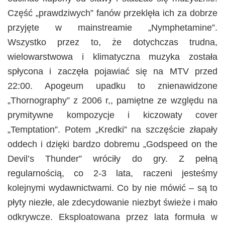
Część „prawdziwych” fanów przeklęła ich za dobrze
przyjęte w mainstreamie „Nymphetamine”.
Wszystko przez to, że dotychczas trudna,
wielowarstwowa i klimatyczna muzyka została
spłycona i zaczęła pojawiać się na MTV przed
22:00. Apogeum upadku to znienawidzone
„Thornography” z 2006 r,, pamiętne ze względu na
prymitywne kompozycje i kiczowaty cover
„Temptation”. Potem „Kredki” na szczęście złapały
oddech i dzięki bardzo dobremu „Godspeed on the
Devil’s Thunder” wróciły do gry. Z pełną
regularnością, co 2-3 lata, raczeni jesteśmy
kolejnymi wydawnictwami. Co by nie mówić – są to
płyty niezłe, ale zdecydowanie niezbyt świeże i mało
odkrywcze. Eksploatowana przez lata formuła w