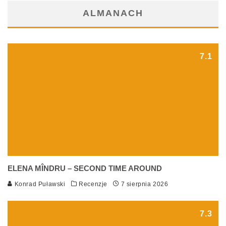
ALMANACH
7.1
ELENA MÎNDRU – SECOND TIME AROUND
Konrad Puławski
Recenzje
7 sierpnia 2026
7.3