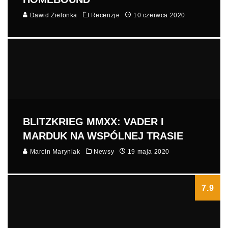
Dawid Zielonka
Recenzje
10 czerwca 2020
BLITZKRIEG MMXX: VADER I
MARDUK NA WSPÓLNEJ TRASIE
Marcin Maryniak
Newsy
19 maja 2020
7.9