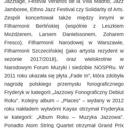
Jazztage, Festival Veranos de la Villa Madrid, Jazz
Jamboree, Ethno Jazz Festival czy Solidarity of Arts.
Zespół koncertował także między innymi w
Filharmonii Berlińskiej (wspólnie z Leszkiem
Możdżerem, Larsem Danielssonem, Zoharem
Fresco), Filharmonii Narodowej w Warszawie,
Filharmonii Szczecińskiej (jako artysta rezydent w
sezonie 2017/2018), oraz wielokrotnie w
Narodowym Forum Muzyki i siedzibie NOSPRu. W
2011 roku ukazała się płyta „Fade In”, która zdobyła
nagrodę polskiego przemysłu fonograficznego
Fryderyk w kategorii „Jazzowy Fonograficzny Debiut
Roku”. Kolejny album – „Places” – wydany w 2012
roku nakładem wytwórni Kayax otrzymał Fryderyka
w kategorii: „Album Roku – Muzyka Jazzowa”.
Ponadto Atom String Quartet otrzymał Grand Prix