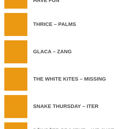
HAVE FUN
THRICE – PALMS
GLACA – ZANG
THE WHITE KITES – MISSING
SNAKE THURSDAY – ITER