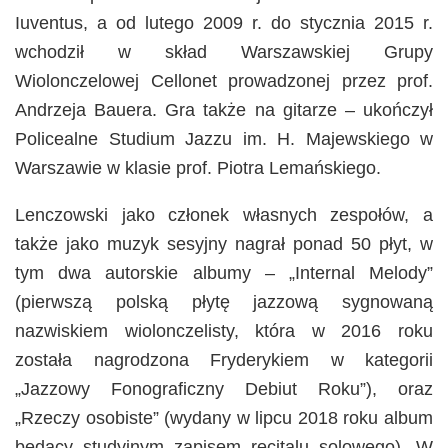
Iuventus, a od lutego 2009 r. do stycznia 2015 r.
wchodził w skład Warszawskiej Grupy
Wiolonczelowej Cellonet prowadzonej przez prof.
Andrzeja Bauera. Gra także na gitarze – ukończył
Policealne Studium Jazzu im. H. Majewskiego w
Warszawie w klasie prof. Piotra Lemańskiego.
Lenczowski jako członek własnych zespołów, a
także jako muzyk sesyjny nagrał ponad 50 płyt, w
tym dwa autorskie albumy – „Internal Melody”
(pierwszą polską płytę jazzową sygnowaną
nazwiskiem wiolonczelisty, która w 2016 roku
została nagrodzona Fryderykiem w kategorii
„Jazzowy Fonograficzny Debiut Roku”), oraz
„Rzeczy osobiste” (wydany w lipcu 2018 roku album
będący studyjnym zapisem recitalu solowego). W