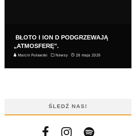
BŁOTO I ION D PODGRZEWAJĄ
„ATMOSFERĘ”.
Marcin Puławski
Newsy
28 maja 2026
ŚLEDŹ NAS!