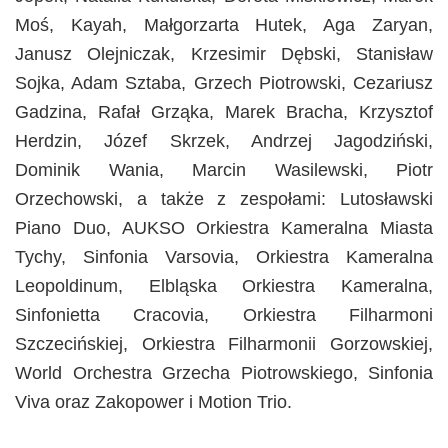
Moś, Kayah, Małgorzarta Hutek, Aga Zaryan,
Janusz Olejniczak, Krzesimir Dębski, Stanisław
Sojka, Adam Sztaba, Grzech Piotrowski, Cezariusz
Gadzina, Rafał Grząka, Marek Bracha, Krzysztof
Herdzin, Józef Skrzek, Andrzej Jagodziński,
Dominik Wania, Marcin Wasilewski, Piotr
Orzechowski, a także z zespołami: Lutosławski
Piano Duo, AUKSO Orkiestra Kameralna Miasta
Tychy, Sinfonia Varsovia, Orkiestra Kameralna
Leopoldinum, Elbląska Orkiestra Kameralna,
Sinfonietta Cracovia, Orkiestra Filharmoni
Szczecińskiej, Orkiestra Filharmonii Gorzowskiej,
World Orchestra Grzecha Piotrowskiego, Sinfonia
Viva oraz Zakopower i Motion Trio.