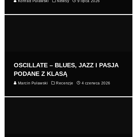
Konrad Puławski
Newsy
9 lipca 2026
OSCILLATE – BLUES, JAZZ I PASJA
PODANE Z KLASĄ
Marcin Puławski
Recenzje
4 czerwca 2026