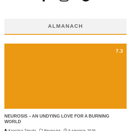
ALMANACH
7.3
NEUROSIS – AN UNDYING LOVE FOR A BURNING
WORLD
Karolina Żmuda
Recenzje
6 sierpnia 2026