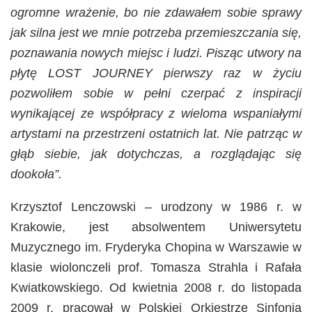
ogromne wrażenie, bo nie zdawałem sobie sprawy
jak silna jest we mnie potrzeba przemieszczania się,
poznawania nowych miejsc i ludzi. Pisząc utwory na
płytę LOST JOURNEY pierwszy raz w życiu
pozwoliłem sobie w pełni czerpać z inspiracji
wynikającej ze współpracy z wieloma wspaniałymi
artystami na przestrzeni ostatnich lat. Nie patrząc w
głąb siebie, jak dotychczas, a rozglądając się
dookoła”.
Krzysztof Lenczowski – urodzony w 1986 r. w
Krakowie, jest absolwentem Uniwersytetu
Muzycznego im. Fryderyka Chopina w Warszawie w
klasie wiolonczeli prof. Tomasza Strahla i Rafała
Kwiatkowskiego. Od kwietnia 2008 r. do listopada
2009 r. pracował w Polskiej Orkiestrze Sinfonia