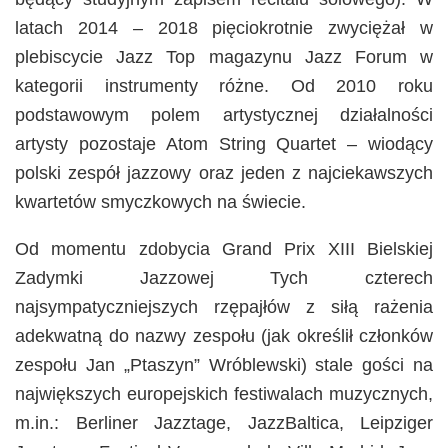
latach 2014 – 2018 pięciokrotnie zwyciężał w
plebiscycie Jazz Top magazynu Jazz Forum w
kategorii instrumenty różne. Od 2010 roku
podstawowym polem artystycznej działalności
artysty pozostaje Atom String Quartet – wiodący
polski zespół jazzowy oraz jeden z najciekawszych
kwartetów smyczkowych na świecie.
Od momentu zdobycia Grand Prix XIII Bielskiej
Zadymki Jazzowej Tych czterech
najsympatyczniejszych rzępajłów z siłą rażenia
adekwatną do nazwy zespołu (jak określił członków
zespołu Jan „Ptaszyn” Wróblewski) stale gości na
największych europejskich festiwalach muzycznych,
m.in.: Berliner Jazztage, JazzBaltica, Leipziger