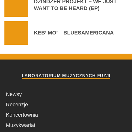
DŻINDŻER PROJEKT – WE JUST
WANT TO BE HEARD (EP)
KEB’ MO’ – BLUESAMERICANA
LABORATORIUM MUZYCZNYCH FUZJI
Newsy
Recenzje
Koncertownia
Muzykwariat