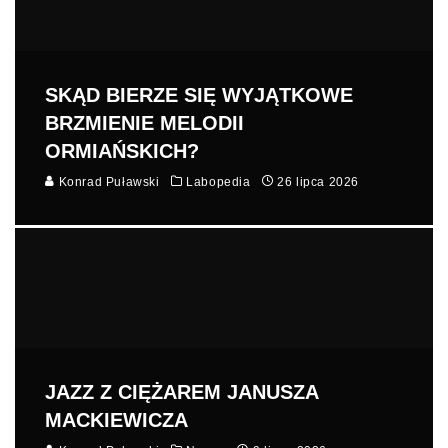
SKĄD BIERZE SIĘ WYJĄTKOWE
BRZMIENIE MELODII
ORMIAŃSKICH?
Konrad Puławski
Labopedia
26 lipca 2026
JAZZ Z CIĘŻAREM JANUSZA
MACKIEWICZA