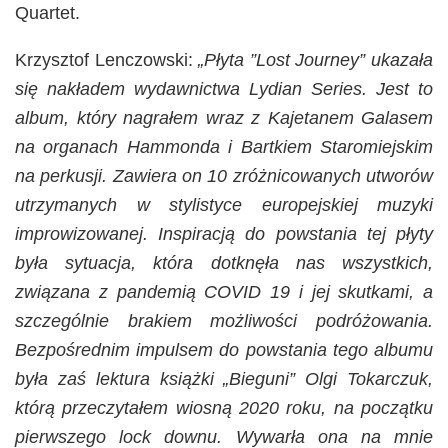
Quartet.
Krzysztof Lenczowski:
„Płyta ”Lost Journey” ukazała
się nakładem wydawnictwa Lydian Series. Jest to
album, który nagrałem wraz z Kajetanem Galasem
na organach Hammonda i Bartkiem Staromiejskim
na perkusji. Zawiera on 10 zróżnicowanych utworów
utrzymanych w stylistyce europejskiej muzyki
improwizowanej. Inspiracją do powstania tej płyty
była sytuacja, która dotknęła nas wszystkich,
związana z pandemią COVID 19 i jej skutkami, a
szczególnie brakiem możliwości podróżowania.
Bezpośrednim impulsem do powstania tego albumu
była zaś lektura książki „Bieguni” Olgi Tokarczuk,
którą przeczytałem wiosną 2020 roku, na początku
pierwszego lock downu. Wywarła ona na mnie