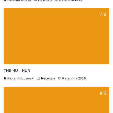
7.2
THE HU – HUN
Paweł Rogoziński
Recenzje
6 sierpnia 2026
6.5