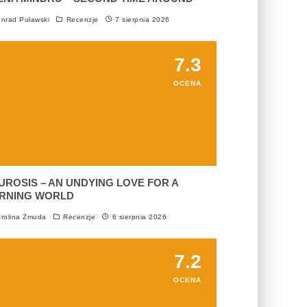
nrad Puławski
Recenzje
7 sierpnia 2026
7.3
OCENA
UROSIS – AN UNDYING LOVE FOR A
RNING WORLD
rolina Żmuda
Recenzje
6 sierpnia 2026
7.2
OCENA