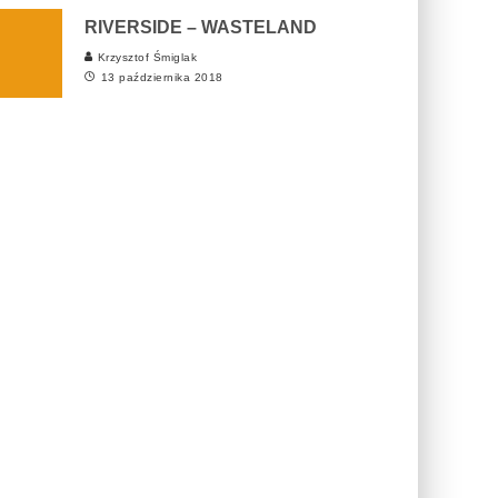
RIVERSIDE – WASTELAND
Krzysztof Śmiglak
13 października 2018