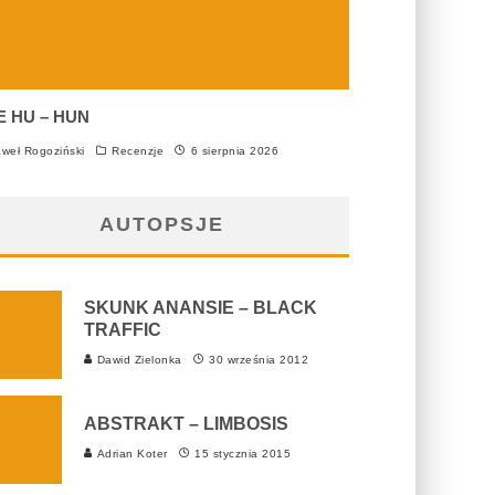
E HU – HUN
weł Rogoziński
Recenzje
6 sierpnia 2026
AUTOPSJE
SKUNK ANANSIE – BLACK
TRAFFIC
Dawid Zielonka
30 września 2012
ABSTRAKT – LIMBOSIS
Adrian Koter
15 stycznia 2015