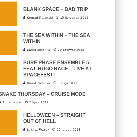
BLANK SPACE – BAD TRIP
Konrad Puławski
15 listopada 2012
THE SEA WITHIN – THE SEA
WITHIN
Dawid Zielonka
20 czerwca 2018
PURE PHASE ENSEMBLE 5
FEAT. HUGO RACE – LIVE AT
SPACEFEST!
Dawid Zielonka
3 maja 2017
SNAKE THURSDAY – CRUISE MODE
Adrian Koter
7 lipca 2012
HELLOWEEN – STRAIGHT
OUT OF HELL
Łukasz Frasek
20 lutego 2013