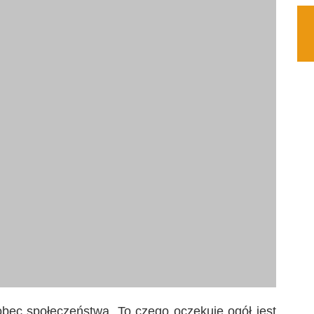
po to aby docenić w innym momencie wszystkie
pisywać każdy utwór z osobna. Na płycie muzyka
ania, szufladkowania pozostaje gdzieś w oddali.
ory – wszystkim tym, którzy chcieliby chociaż na
na chwilę zapomnieć o pędzącym świecie.