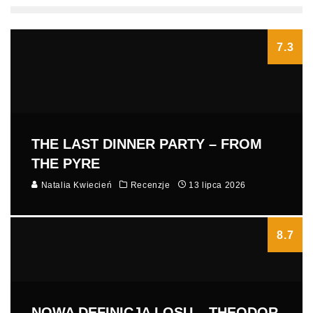
7.3
THE LAST DINNER PARTY – FROM
THE PYRE
Natalia Kwiecień
Recenzje
13 lipca 2026
8.7
NOWA DEFINICJA LOSU – THEODOR