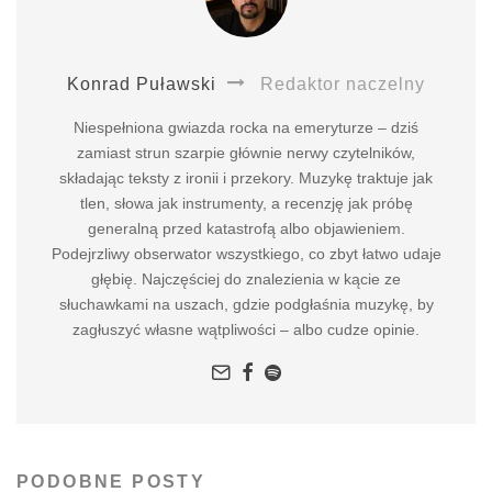
Konrad Puławski
Redaktor naczelny
Niespełniona gwiazda rocka na emeryturze – dziś
zamiast strun szarpie głównie nerwy czytelników,
składając teksty z ironii i przekory. Muzykę traktuje jak
tlen, słowa jak instrumenty, a recenzję jak próbę
generalną przed katastrofą albo objawieniem.
Podejrzliwy obserwator wszystkiego, co zbyt łatwo udaje
głębię. Najczęściej do znalezienia w kącie ze
słuchawkami na uszach, gdzie podgłaśnia muzykę, by
zagłuszyć własne wątpliwości – albo cudze opinie.
PODOBNE POSTY