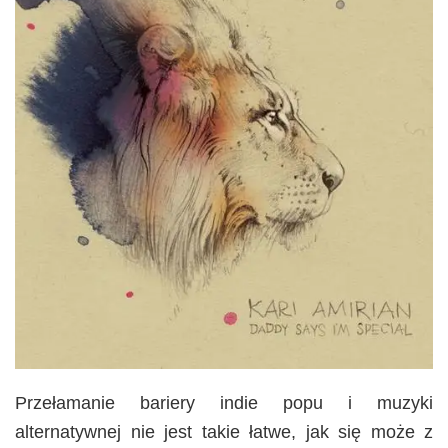
Przełamanie bariery indie popu i muzyki
alternatywnej nie jest takie łatwe, jak się może z