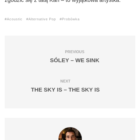
zgodzić się z tatą Kari – to wyjątkowa artystka.
Acoustic
Alternative Pop
Probówka
PREVIOUS
SÓLEY – WE SINK
NEXT
THE SKY IS – THE SKY IS