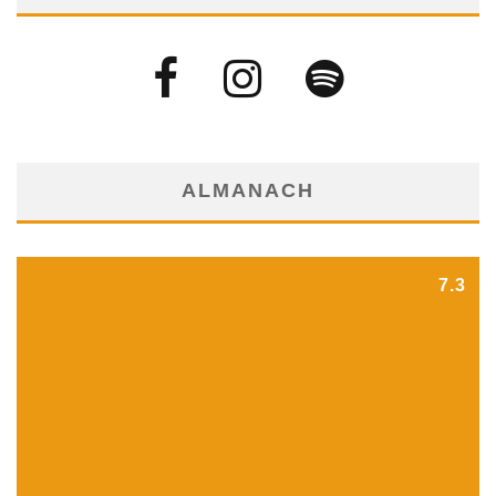
ALMANACH
7.3