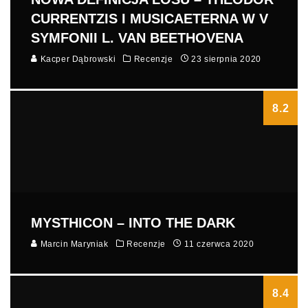
CURRENTZIS I MUSICAETERNA W V
SYMFONII L. VAN BEETHOVENA
Kacper Dąbrowski
Recenzje
23 sierpnia 2020
8.2
MYSTHICON – INTO THE DARK
Marcin Maryniak
Recenzje
11 czerwca 2020
8.4