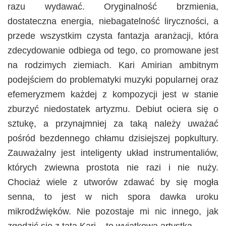
razu wydawać. Oryginalność brzmienia,
dostateczna energia, niebagatelność liryczności, a
przede wszystkim czysta fantazja aranżacji, która
zdecydowanie odbiega od tego, co promowane jest
na rodzimych ziemiach. Kari Amirian ambitnym
podejściem do problematyki muzyki popularnej oraz
efemeryzmem każdej z kompozycji jest w stanie
zburzyć niedostatek artyzmu. Debiut ociera się o
sztukę, a przynajmniej za taką należy uważać
pośród bezdennego chłamu dzisiejszej popkultury.
Zauważalny jest inteligenty układ instrumentaliów,
których zwiewna prostota nie razi i nie nuży.
Chociaż wiele z utworów zdawać by się mogła
senna, to jest w nich spora dawka uroku
mikrodźwięków. Nie pozostaje mi nic innego, jak