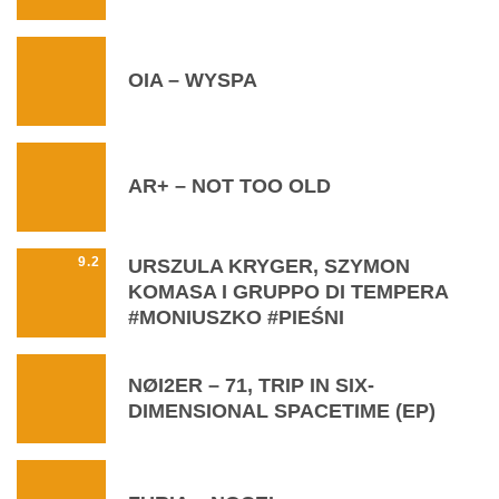
OIA – WYSPA
AR+ – NOT TOO OLD
9.2
URSZULA KRYGER, SZYMON
KOMASA I GRUPPO DI TEMPERA
#MONIUSZKO #PIEŚNI
NØI2ER – 71, TRIP IN SIX-
DIMENSIONAL SPACETIME (EP)