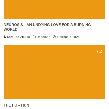
NEUROSIS – AN UNDYING LOVE FOR A BURNING
WORLD
Karolina Żmuda
Recenzje
6 sierpnia 2026
7.2
THE HU – HUN