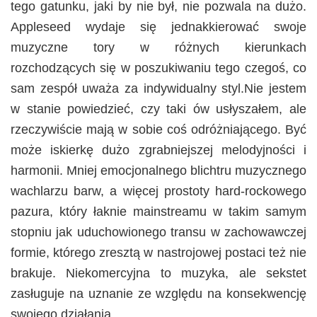
tego gatunku, jaki by nie był, nie pozwala na dużo.
Appleseed wydaje się jednakkierować swoje
muzyczne tory w różnych kierunkach
rozchodzących się w poszukiwaniu tego czegoś, co
sam zespół uważa za indywidualny styl.Nie jestem
w stanie powiedzieć, czy taki ów usłyszałem, ale
rzeczywiście mają w sobie coś odróżniającego. Być
może iskierkę dużo zgrabniejszej melodyjności i
harmonii. Mniej emocjonalnego blichtru muzycznego
wachlarzu barw, a więcej prostoty hard-rockowego
pazura, który łaknie mainstreamu w takim samym
stopniu jak uduchowionego transu w zachowawczej
formie, którego zresztą w nastrojowej postaci też nie
brakuje. Niekomercyjna to muzyka, ale sekstet
zasługuje na uznanie ze względu na konsekwencję
swojego działania.