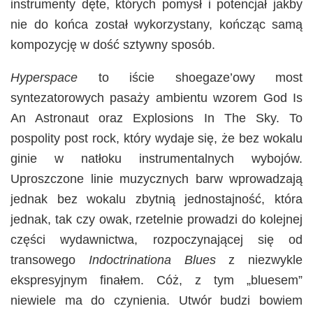
instrumenty dęte, których pomysł i potencjał jakby
nie do końca został wykorzystany, kończąc samą
kompozycję w dość sztywny sposób.
Hyperspace
to iście shoegaze’owy most
syntezatorowych pasaży ambientu wzorem God Is
An Astronaut oraz Explosions In The Sky. To
pospolity post rock, który wydaje się, że bez wokalu
ginie w natłoku instrumentalnych wybojów.
Uproszczone linie muzycznych barw wprowadzają
jednak bez wokalu zbytnią jednostajność, która
jednak, tak czy owak, rzetelnie prowadzi do kolejnej
części wydawnictwa, rozpoczynającej się od
transowego
Indoctrinationa
Blues
z niezwykle
ekspresyjnym finałem. Cóż, z tym „bluesem”
niewiele ma do czynienia. Utwór budzi bowiem