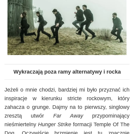
Wykraczają poza ramy alternatywy i rocka
Jeżeli o mnie chodzi, bardziej mi było przyznać ich
inspiracje w kierunku stricte rockowym, który
zahacza o grunge. Dajmy na to pierwszy, singlowy
zresztą utwór
Far Away
przypominający
nieśmiertelny
Hunger Strike
formacji Temple Of The
Dog. Oczywiście brzmienie jest tu znacznie