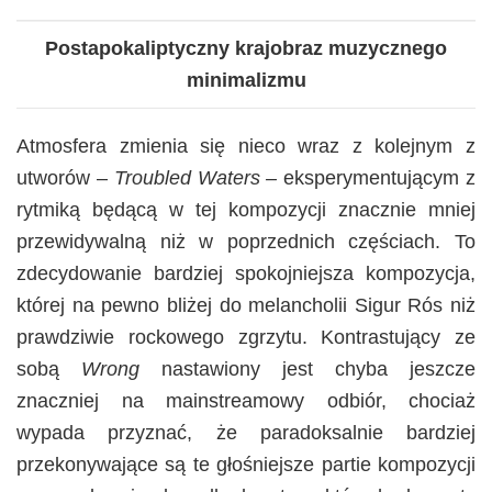
Postapokaliptyczny krajobraz muzycznego
minimalizmu
Atmosfera zmienia się nieco wraz z kolejnym z
utworów –
Troubled Waters –
eksperymentującym z
rytmiką będącą w tej kompozycji znacznie mniej
przewidywalną niż w poprzednich częściach. To
zdecydowanie bardziej spokojniejsza kompozycja,
której na pewno bliżej do melancholii Sigur Rós niż
prawdziwie rockowego zgrzytu. Kontrastujący ze
sobą
Wrong
nastawiony jest chyba jeszcze
znaczniej na mainstreamowy odbiór, chociaż
wypada przyznać, że paradoksalnie bardziej
przekonywające są te głośniejsze partie kompozycji