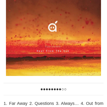
●●●●●●●●○○
1. Far Away 2. Questions 3. Always… 4. Out from