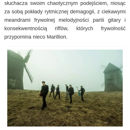
słuchacza swoim chaotycznym podejściem, niosąc
za sobą pokłady rytmicznej demagogii, z ciekawymi
meandrami frywolnej melodyjności partii gitary i
konsekwentnością riffów, których frywolność
przypomina nieco Marillion.