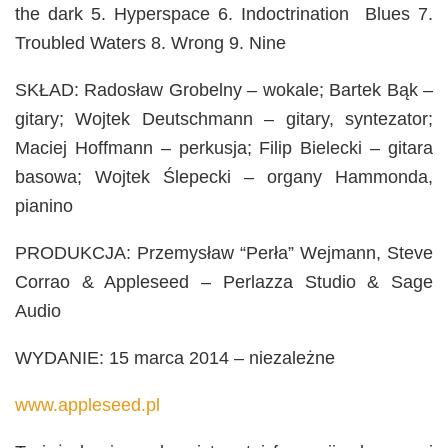
the dark 5. Hyperspace 6. Indoctrination Blues 7.
Troubled Waters 8. Wrong 9. Nine
SKŁAD: Radosław Grobelny – wokale; Bartek Bąk –
gitary; Wojtek Deutschmann – gitary, syntezator;
Maciej Hoffmann – perkusja; Filip Bielecki – gitara
basowa; Wojtek Ślepecki – organy Hammonda,
pianino
PRODUKCJA: Przemysław “Perła” Wejmann, Steve
Corrao & Appleseed – Perlazza Studio & Sage
Audio
WYDANIE: 15 marca 2014 – niezależne
www.appleseed.pl