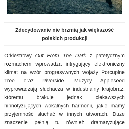
Zdecydowanie nie brzmią jak większość
polskich produkcji
Orkiestrowy
Out From The Dark
z patetycznym
rozmachem wprowadza intrygujący elektroniczny
klimat na wzór progresywnych wojaży Porcupine
Tree oraz Riverside. Muzycy Appleseed
wyprowadzają słuchacza w industrialny krajobraz,
któremu brakuje jednak ciekawszych
hipnotyzujących wokalnych harmonii, jakie mamy
przyjemność słuchać w innych utworach. Duże
znaczenie pełnią tu również dramatyzujące