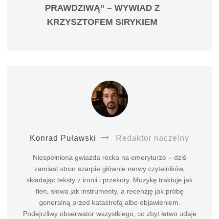
PRAWDZIWĄ” – WYWIAD Z
KRZYSZTOFEM SIRYKIEM
Konrad Puławski
Redaktor naczelny
Niespełniona gwiazda rocka na emeryturze – dziś
zamiast strun szarpie głównie nerwy czytelników,
składając teksty z ironii i przekory. Muzykę traktuje jak
tlen, słowa jak instrumenty, a recenzję jak próbę
generalną przed katastrofą albo objawieniem.
Podejrzliwy obserwator wszystkiego, co zbyt łatwo udaje