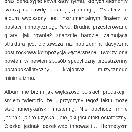
oraz perkusyjne kawalkady rytmu, których elementy
tworzą naprawdę powalającą energię. Ostatecznie
album wyciszony jest instrumentalnym finałem w
postaci hipnotycznego
Nine
. Brudne przesterowane
gitary, jak również znacznie bardziej zajmująca
struktura jest ciekawsza niż poprzednia klasyczna
post-rockowa kompozycja
Hyperspace.
Tworzy ona
bowiem w pewien sposób specyficzny przestrzenny
postapokaliptyczny krajobraz muzycznego
minimalizmu.
Album nie brzmi jak większość polskich produkcji i
śmiem twierdzić, że u przyczyny tegoż faktu może
stać amerykański mastering. Nie obchodzi mnie
jednak, jak to uzyskali, ale jaki jest efekt ostateczny.
Ciężko jednak oczekiwać innowacji… Hermetyzm