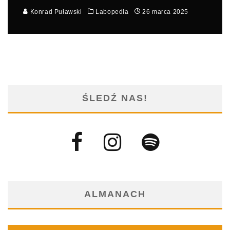
Konrad Puławski
Labopedia
26 marca 2025
ŚLEDŹ NAS!
ALMANACH