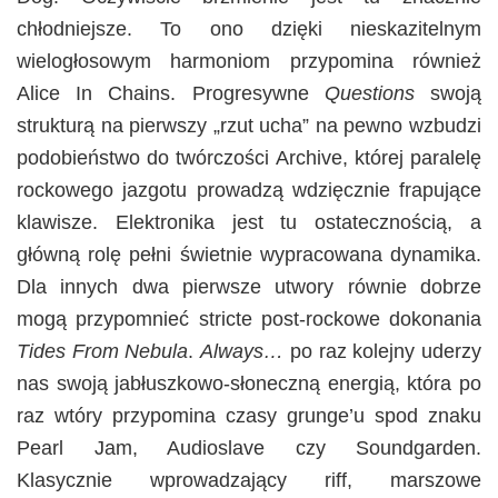
chłodniejsze. To ono dzięki nieskazitelnym
wielogłosowym harmoniom przypomina również
Alice In Chains. Progresywne
Questions
swoją
strukturą na pierwszy „rzut ucha” na pewno wzbudzi
podobieństwo do twórczości Archive, której paralelę
rockowego jazgotu prowadzą wdzięcznie frapujące
klawisze. Elektronika jest tu ostatecznością, a
główną rolę pełni świetnie wypracowana dynamika.
Dla innych dwa pierwsze utwory równie dobrze
mogą przypomnieć stricte post-rockowe dokonania
Tides From Nebula
.
Always…
po raz kolejny uderzy
nas swoją jabłuszkowo-słoneczną energią, która po
raz wtóry przypomina czasy grunge’u spod znaku
Pearl Jam, Audioslave czy Soundgarden.
Klasycznie wprowadzający riff, marszowe