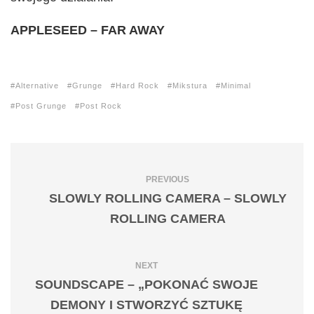
APPLESEED – FAR AWAY
Alternative
Grunge
Hard Rock
Mikstura
Minimal
Post Grunge
Post Rock
PREVIOUS
SLOWLY ROLLING CAMERA – SLOWLY
ROLLING CAMERA
NEXT
SOUNDSCAPE – „POKONAĆ SWOJE
DEMONY I STWORZYĆ SZTUKĘ