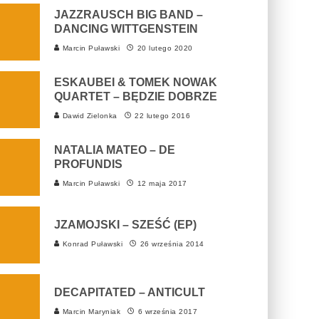
JAZZRAUSCH BIG BAND –
DANCING WITTGENSTEIN
Marcin Puławski
20 lutego 2020
ESKAUBEI & TOMEK NOWAK
QUARTET – BĘDZIE DOBRZE
Dawid Zielonka
22 lutego 2016
NATALIA MATEO – DE
PROFUNDIS
Marcin Puławski
12 maja 2017
JZAMOJSKI – SZEŚĆ (EP)
Konrad Puławski
26 września 2014
DECAPITATED – ANTICULT
Marcin Maryniak
6 września 2017