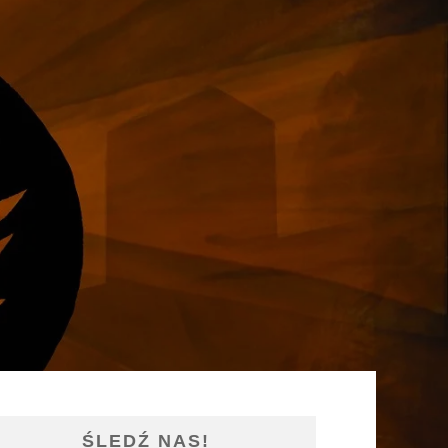
ŚLEDŹ NAS!