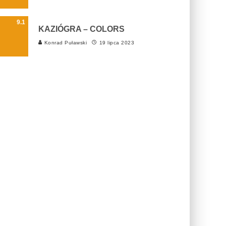
9.1
KAZIÓGRA – COLORS
Konrad Puławski
19 lipca 2023