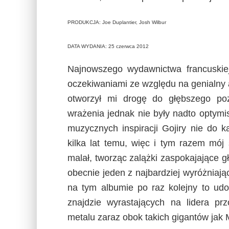
PRODUKCJA: Joe Duplantier, Josh Wilbur
DATA WYDANIA: 25 czerwca 2012
Najnowszego wydawnictwa francuskie
oczekiwaniami ze względu na genialny a
otworzył mi drogę do głębszego poz
wrażenia jednak nie były nadto optymi
muzycznych inspiracji Gojiry nie do 
kilka lat temu, więc i tym razem mó
malał, tworząc zalążki zaspokajające g
obecnie jeden z najbardziej wyróżniaj
na tym albumie po raz kolejny to udo
znajdzie wyrastających na lidera pr
metalu zaraz obok takich gigantów jak