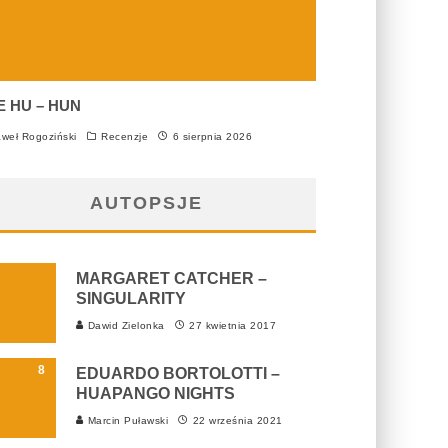
E HU – HUN
weł Rogoziński
Recenzje
6 sierpnia 2026
AUTOPSJE
MARGARET CATCHER –
SINGULARITY
Dawid Zielonka
27 kwietnia 2017
8
EDUARDO BORTOLOTTI –
HUAPANGO NIGHTS
Marcin Puławski
22 września 2021