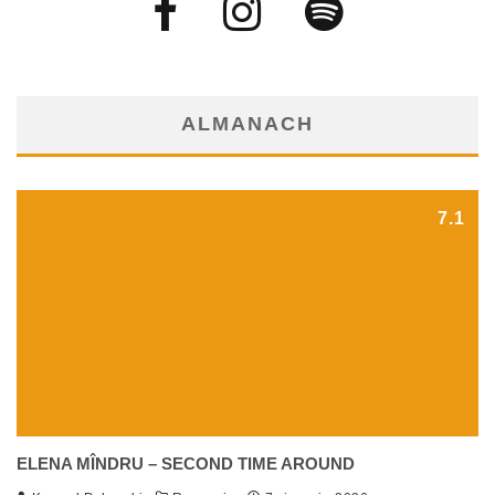
ALMANACH
7.1
ELENA MÎNDRU – SECOND TIME AROUND