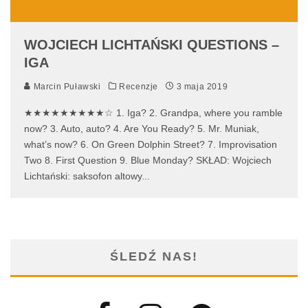
WOJCIECH LICHTAŃSKI QUESTIONS –
IGA
Marcin Puławski
Recenzje
3 maja 2019
★★★★★★★★★☆ 1. Iga? 2. Grandpa, where you ramble
now? 3. Auto, auto? 4. Are You Ready? 5. Mr. Muniak,
what’s now? 6. On Green Dolphin Street? 7. Improvisation
Two 8. First Question 9. Blue Monday? SKŁAD: Wojciech
Lichtański: saksofon altowy
...
ŚLEDŹ NAS!