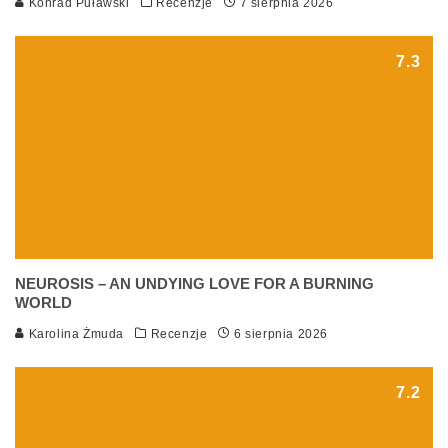
Konrad Puławski
Recenzje
7 sierpnia 2026
7.3
NEUROSIS – AN UNDYING LOVE FOR A BURNING
WORLD
Karolina Żmuda
Recenzje
6 sierpnia 2026
7.2