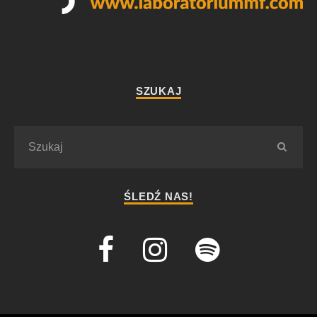
SZUKAJ
ŚLEDŹ NAS!