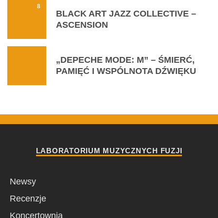
8
BLACK ART JAZZ COLLECTIVE –
ASCENSION
„DEPECHE MODE: M” – ŚMIERĆ,
PAMIĘĆ I WSPÓLNOTA DŹWIĘKU
LABORATORIUM MUZYCZNYCH FUZJI
Newsy
Recenzje
Koncertownia