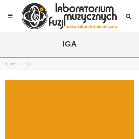
IGA
Home
Iga