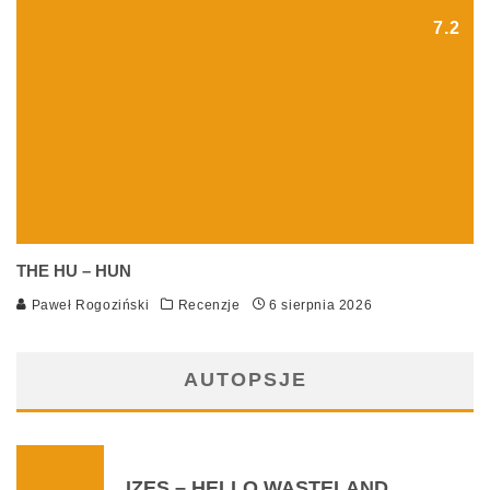
7.2
THE HU – HUN
Paweł Rogoziński
Recenzje
6 sierpnia 2026
AUTOPSJE
IZES – HELLO WASTELAND