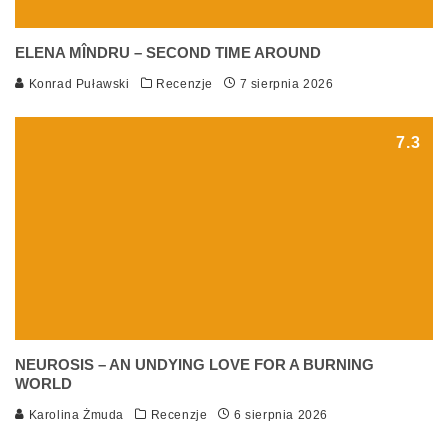
ELENA MÎNDRU – SECOND TIME AROUND
Konrad Puławski
Recenzje
7 sierpnia 2026
7.3
NEUROSIS – AN UNDYING LOVE FOR A BURNING
WORLD
Karolina Żmuda
Recenzje
6 sierpnia 2026