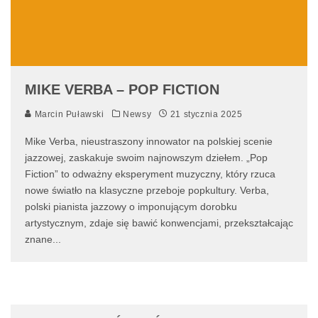
MIKE VERBA – POP FICTION
Marcin Puławski
Newsy
21 stycznia 2025
Mike Verba, nieustraszony innowator na polskiej scenie
jazzowej, zaskakuje swoim najnowszym dziełem. „Pop
Fiction” to odważny eksperyment muzyczny, który rzuca
nowe światło na klasyczne przeboje popkultury. Verba,
polski pianista jazzowy o imponującym dorobku
artystycznym, zdaje się bawić konwencjami, przekształcając
znane
...