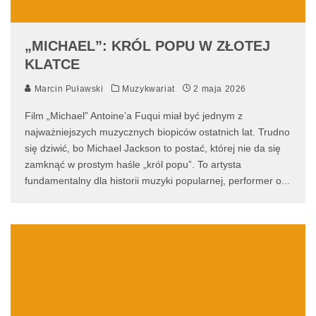
„MICHAEL”: KRÓL POPU W ZŁOTEJ
KLATCE
Marcin Puławski
Muzykwariat
2 maja 2026
Film „Michael” Antoine’a Fuqui miał być jednym z
najważniejszych muzycznych biopiców ostatnich lat. Trudno
się dziwić, bo Michael Jackson to postać, której nie da się
zamknąć w prostym haśle „król popu”. To artysta
fundamentalny dla historii muzyki popularnej, performer o
...