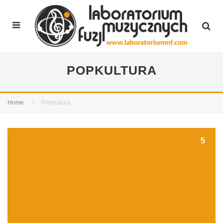
POPKULTURA
Home
Popkultura
5