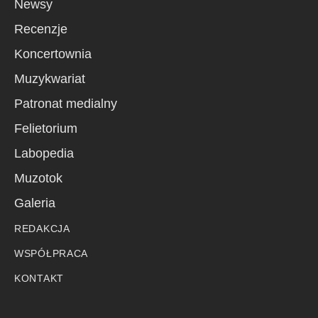
Newsy
Recenzje
Koncertownia
Muzykwariat
Patronat medialny
Felietorium
Labopedia
Muzotok
Galeria
REDAKCJA
WSPÓŁPRACA
KONTAKT