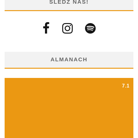
ŚLEDŹ NAS!
ALMANACH
7.1