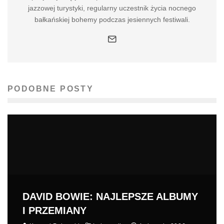
jazzowej turystyki, regularny uczestnik życia nocnego
bałkańskiej bohemy podczas jesiennych festiwali.
PODOBNE POSTY
DAVID BOWIE: NAJLEPSZE ALBUMY
I PRZEMIANY