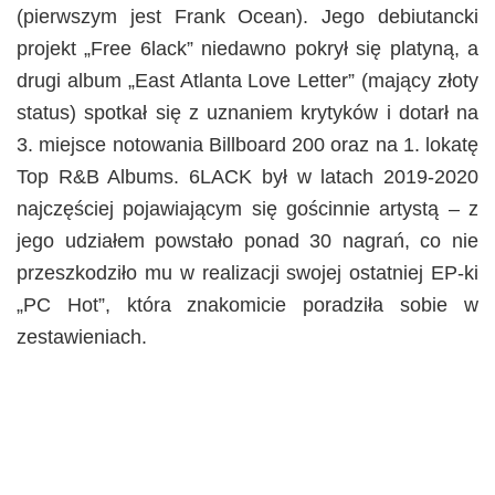
(pierwszym jest Frank Ocean). Jego debiutancki
projekt „Free 6lack” niedawno pokrył się platyną, a
drugi album „East Atlanta Love Letter” (mający złoty
status) spotkał się z uznaniem krytyków i dotarł na
3. miejsce notowania Billboard 200 oraz na 1. lokatę
Top R&B Albums. 6LACK był w latach 2019-2020
najczęściej pojawiającym się gościnnie artystą – z
jego udziałem powstało ponad 30 nagrań, co nie
przeszkodziło mu w realizacji swojej ostatniej EP-ki
„PC Hot”, która znakomicie poradziła sobie w
zestawieniach.