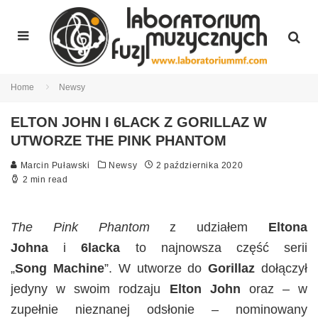
Home
Newsy
ELTON JOHN I 6LACK Z GORILLAZ W
UTWORZE THE PINK PHANTOM
Marcin Puławski
Newsy
2 października 2020
2 min read
The Pink Phantom
z udziałem
Eltona
Johna
i
6lacka
to najnowsza część serii
„
Song
Machine
”. W utworze do
Gorillaz
dołączył
jedyny w swoim rodzaju
Elton
John
oraz – w
zupełnie nieznanej odsłonie – nominowany