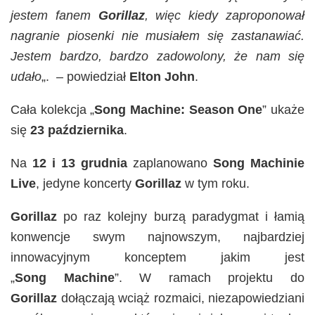
jestem fanem
Gorillaz
, więc kiedy zaproponował
nagranie piosenki nie musiałem się zastanawiać.
Jestem bardzo, bardzo zadowolony, że nam się
udało
„. – powiedział
Elton
John
.
Cała kolekcja „
Song Machine: Season One
” ukaże
się
23 października
.
Na
12 i 13 grudnia
zaplanowano
Song Machinie
Live
, jedyne koncerty
Gorillaz
w tym roku.
Gorillaz
po raz kolejny burzą paradygmat i łamią
konwencje swym najnowszym, najbardziej
innowacyjnym konceptem jakim jest
„
Song
Machine
”. W ramach projektu do
Gorillaz
dołączają wciąż rozmaici, niezapowiedziani