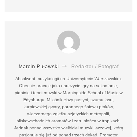
Marcin Puławski
Redaktor / Fotograf
Absolwent muzykologii na Uniwersytecie Warszawskim.
Obecnie pracuje jako nauczyciel gry na saksofonie,
pianinie i teorii muzyki w Morningside School of Music w
Edynburgu. Miłośnik ciszy pustyni, szumu lasu,
kurpiowskiej gwary, porannego śpiewu ptaków,
wieczornego zgiełku azjatyckich metropolii,
bliskowschodnich aromatów i żaru słońca w tropikach.
Jednak ponad wszystko wielbiciel muzyki jazzowej, którą
pasjonuje się już od ponad trzech dekad. Promotor