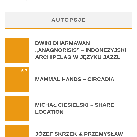
AUTOPSJE
DWIKI DHARMAWAN
„ANAGNORISIS” – INDONEZYJSKI
ARCHIPELAG W JĘZYKU JAZZU
6.7
MAMMAL HANDS – CIRCADIA
MICHAŁ CIESIELSKI – SHARE
LOCATION
JÓZEF SKRZEK & PRZEMYSŁAW