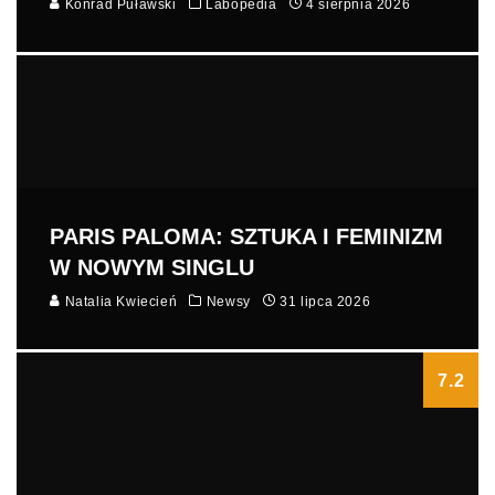
Konrad Puławski
Labopedia
4 sierpnia 2026
PARIS PALOMA: SZTUKA I FEMINIZM
W NOWYM SINGLU
Natalia Kwiecień
Newsy
31 lipca 2026
7.2