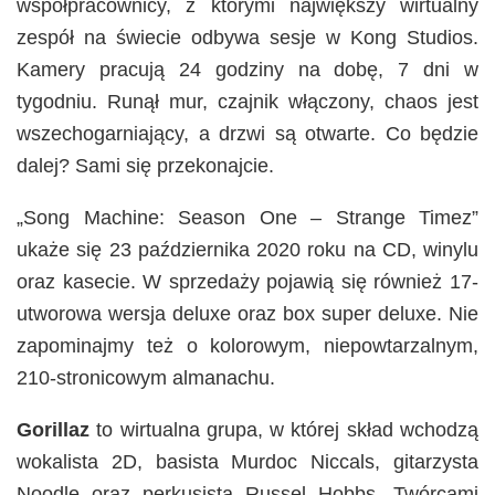
współpracownicy, z którymi największy wirtualny
zespół na świecie odbywa sesje w Kong Studios.
Kamery pracują 24 godziny na dobę, 7 dni w
tygodniu. Runął mur, czajnik włączony, chaos jest
wszechogarniający, a drzwi są otwarte. Co będzie
dalej? Sami się przekonajcie.
„Song Machine: Season One – Strange Timez”
ukaże się 23 października 2020 roku na CD, winylu
oraz kasecie. W sprzedaży pojawią się również 17-
utworowa wersja deluxe oraz box super deluxe. Nie
zapominajmy też o kolorowym, niepowtarzalnym,
210-stronicowym almanachu.
Gorillaz
to wirtualna grupa, w której skład wchodzą
wokalista 2D, basista Murdoc Niccals, gitarzysta
Noodle oraz perkusista Russel Hobbs. Twórcami