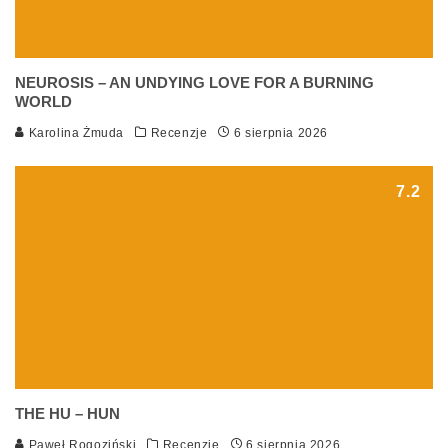
NEUROSIS – AN UNDYING LOVE FOR A BURNING
WORLD
Karolina Żmuda
Recenzje
6 sierpnia 2026
7.2
THE HU – HUN
Paweł Rogoziński
Recenzje
6 sierpnia 2026