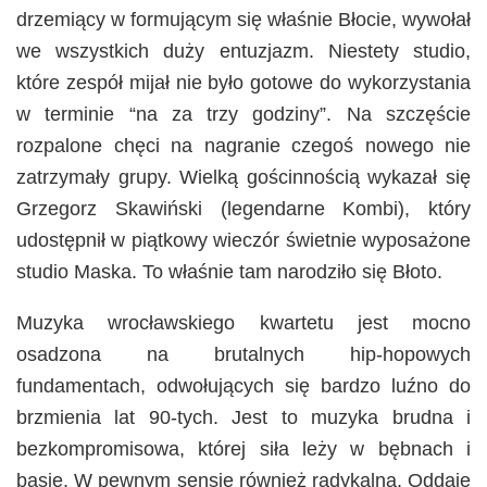
drzemiący w formującym się właśnie Błocie, wywołał
we wszystkich duży entuzjazm. Niestety studio,
które zespół mijał nie było gotowe do wykorzystania
w terminie “na za trzy godziny”. Na szczęście
rozpalone chęci na nagranie czegoś nowego nie
zatrzymały grupy. Wielką gościnnością wykazał się
Grzegorz Skawiński (legendarne Kombi), który
udostępnił w piątkowy wieczór świetnie wyposażone
studio Maska. To właśnie tam narodziło się Błoto.
Muzyka wrocławskiego kwartetu jest mocno
osadzona na brutalnych hip-hopowych
fundamentach, odwołujących się bardzo luźno do
brzmienia lat 90-tych. Jest to muzyka brudna i
bezkompromisowa, której siła leży w bębnach i
basie. W pewnym sensie również radykalna. Oddaje