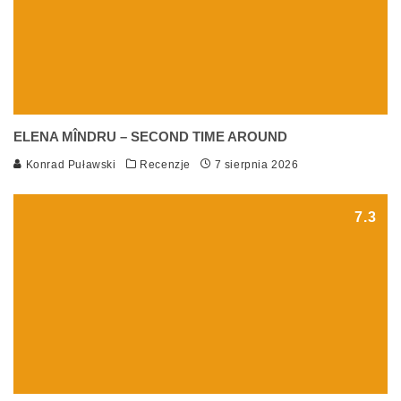
ELENA MÎNDRU – SECOND TIME AROUND
Konrad Puławski
Recenzje
7 sierpnia 2026
7.3