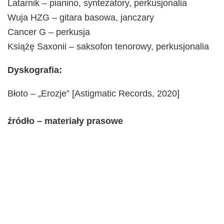
Latarnik – pianino, syntezatory, perkusjonalia
Wuja HZG – gitara basowa, janczary
Cancer G – perkusja
Książę Saxonii – saksofon tenorowy, perkusjonalia
Dyskografia:
Błoto – „Erozje” [Astigmatic Records, 2020]
źródło – materiały prasowe