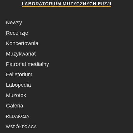
LABORATORIUM MUZYCZNYCH FUZJI
Newsy
Recenzje
Koncertownia
Muzykwariat
Patronat medialny
Felietorium
Labopedia
Muzotok
Galeria
REDAKCJA
WSPÓŁPRACA