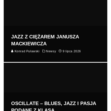
JAZZ Z CIĘŻAREM JANUSZA
MACKIEWICZA
Konrad Puławski
Newsy
9 lipca 2026
OSCILLATE – BLUES, JAZZ I PASJA
PODANE Z KLASĄ