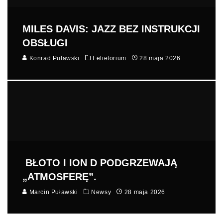
MILES DAVIS: JAZZ BEZ INSTRUKCJI
OBSŁUGI
Konrad Puławski
Felietorium
28 maja 2026
BŁOTO I ION D PODGRZEWAJĄ
„ATMOSFERĘ”.
Marcin Puławski
Newsy
28 maja 2026