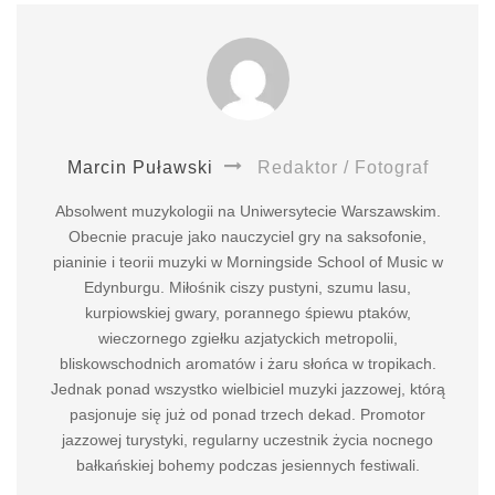
Marcin Puławski
Redaktor / Fotograf
Absolwent muzykologii na Uniwersytecie Warszawskim.
Obecnie pracuje jako nauczyciel gry na saksofonie,
pianinie i teorii muzyki w Morningside School of Music w
Edynburgu. Miłośnik ciszy pustyni, szumu lasu,
kurpiowskiej gwary, porannego śpiewu ptaków,
wieczornego zgiełku azjatyckich metropolii,
bliskowschodnich aromatów i żaru słońca w tropikach.
Jednak ponad wszystko wielbiciel muzyki jazzowej, którą
pasjonuje się już od ponad trzech dekad. Promotor
jazzowej turystyki, regularny uczestnik życia nocnego
bałkańskiej bohemy podczas jesiennych festiwali.