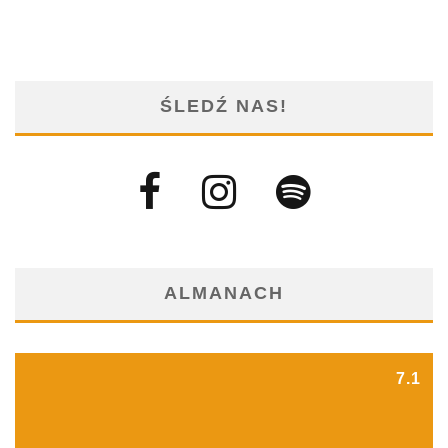
ŚLEDŹ NAS!
ALMANACH
7.1