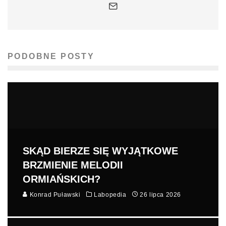
PODOBNE POSTY
SKĄD BIERZE SIĘ WYJĄTKOWE
BRZMIENIE MELODII
ORMIAŃSKICH?
Konrad Puławski
Labopedia
26 lipca 2026