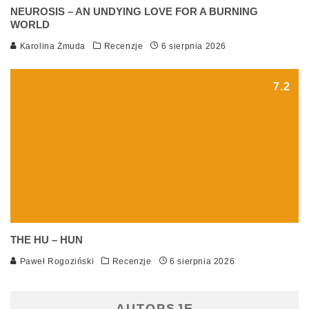
NEUROSIS – AN UNDYING LOVE FOR A BURNING
WORLD
Karolina Żmuda
Recenzje
6 sierpnia 2026
7.2
THE HU – HUN
Paweł Rogoziński
Recenzje
6 sierpnia 2026
AUTOPSJE