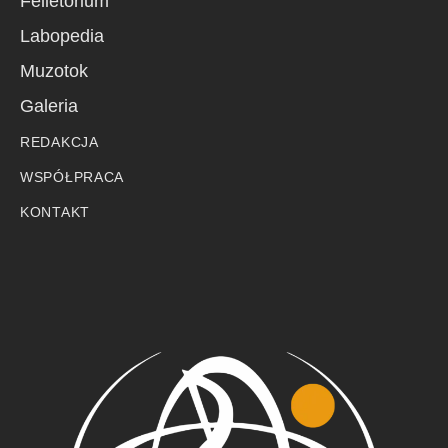
Felietorium
Labopedia
Muzotok
Galeria
REDAKCJA
WSPÓŁPRACA
KONTAKT