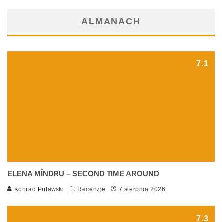
ALMANACH
7.1
ELENA MÎNDRU – SECOND TIME AROUND
Konrad Puławski
Recenzje
7 sierpnia 2026
7.3