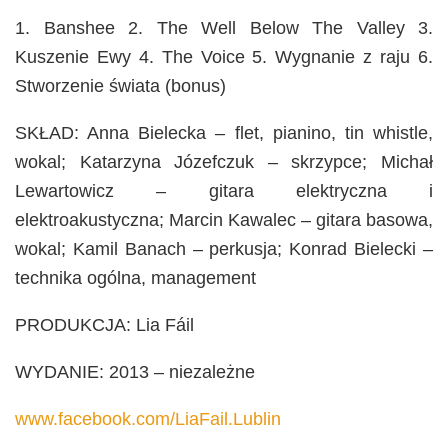
1. Banshee 2. The Well Below The Valley 3.
Kuszenie Ewy 4. The Voice 5. Wygnanie z raju 6.
Stworzenie świata (bonus)
SKŁAD: Anna Bielecka – flet, pianino,
tin whistle,
wokal; Katarzyna Józefczuk – skrzypce; Michał
Lewartowicz – gitara elektryczna i
elektroakustyczna; Marcin Kawalec – gitara basowa,
wokal; Kamil Banach – perkusja; Konrad Bielecki –
technika ogólna, management
PRODUKCJA: Lia Fáil
WYDANIE: 2013 – niezależne
www.facebook.com/LiaFail.Lublin