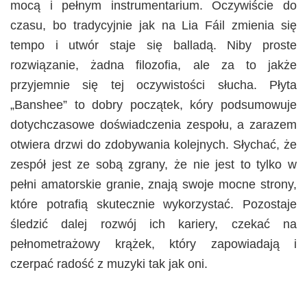
mocą i pełnym instrumentarium. Oczywiście do
czasu, bo tradycyjnie jak na Lia Fáil zmienia się
tempo i utwór staje się balladą. Niby proste
rozwiązanie, żadna filozofia, ale za to jakże
przyjemnie się tej oczywistości słucha. Płyta
„Banshee” to dobry początek, kóry podsumowuje
dotychczasowe doświadczenia zespołu, a zarazem
otwiera drzwi do zdobywania kolejnych. Słychać, że
zespół jest ze sobą zgrany, że nie jest to tylko w
pełni amatorskie granie, znają swoje mocne strony,
które potrafią skutecznie wykorzystać. Pozostaje
śledzić dalej rozwój ich kariery, czekać na
pełnometrażowy krążek, który zapowiadają i
czerpać radość z muzyki tak jak oni.