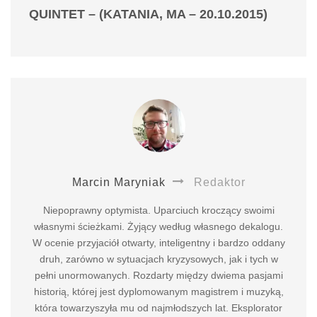
QUINTET – (KATANIA, MA – 20.10.2015)
Marcin Maryniak
Redaktor
Niepoprawny optymista. Uparciuch kroczący swoimi
własnymi ścieżkami. Żyjący według własnego dekalogu.
W ocenie przyjaciół otwarty, inteligentny i bardzo oddany
druh, zarówno w sytuacjach kryzysowych, jak i tych w
pełni unormowanych. Rozdarty między dwiema pasjami
historią, której jest dyplomowanym magistrem i muzyką,
która towarzyszyła mu od najmłodszych lat. Eksplorator