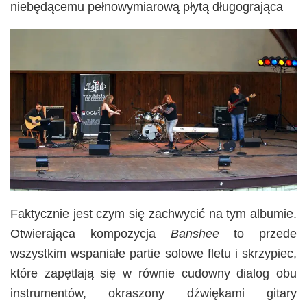
niebędącemu pełnowymiarową płytą długogrająca
Faktycznie jest czym się zachwycić na tym albumie.
Otwierająca kompozycja
Banshee
to przede
wszystkim wspaniałe partie solowe fletu i skrzypiec,
które zapętlają się w równie cudowny dialog obu
instrumentów, okraszony dźwiękami gitary