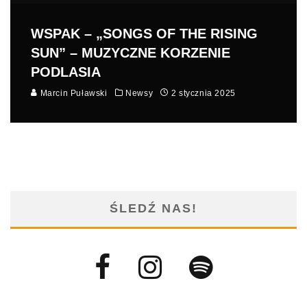
WSPAK – „SONGS OF THE RISING
SUN” – MUZYCZNE KORZENIE
PODLASIA
Marcin Puławski
Newsy
2 stycznia 2025
ŚLEDŹ NAS!