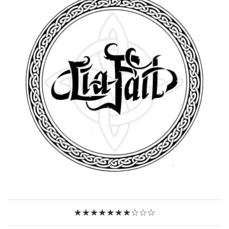
★★★★★★★☆☆☆