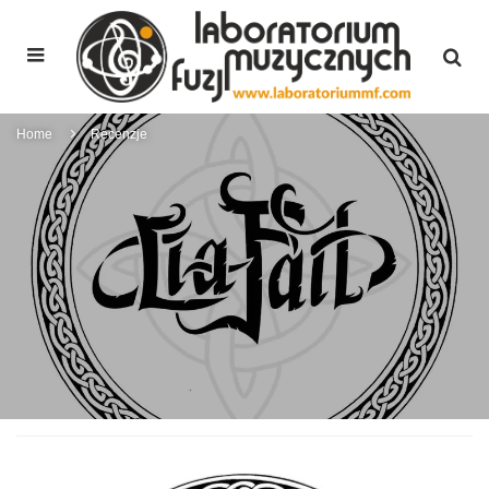
Home
Recenzje