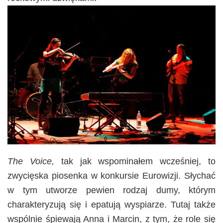
The Voice,
tak jak wspominałem wcześniej, to
zwycięska piosenka w konkursie Eurowizji. Słychać
w tym utworze pewien rodzaj dumy, którym
charakteryzują się i epatują wyspiarze. Tutaj także
wspólnie śpiewają Anna i Marcin, z tym, że role się