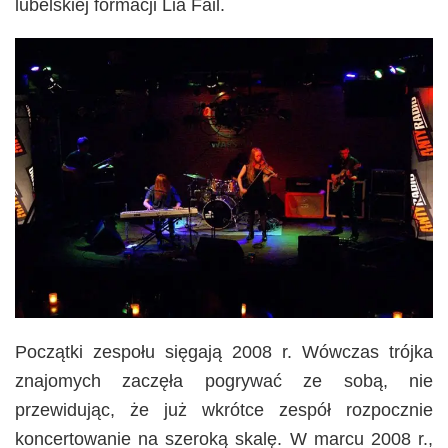
lubelskiej formacji Lia Fáil.
Początki zespołu sięgają 2008 r. Wówczas trójka
znajomych zaczęła pogrywać ze sobą, nie
przewidując, że już wkrótce zespół rozpocznie
koncertowanie na szeroką skalę. W marcu 2008 r.,