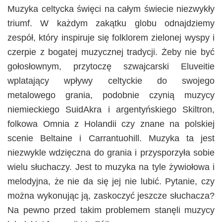
Muzyka celtycka święci na całym świecie niezwykły
triumf. W każdym zakątku globu odnajdziemy
zespół, który inspiruje się folklorem zielonej wyspy i
czerpie z bogatej muzycznej tradycji. Żeby nie być
gołosłownym, przytoczę szwajcarski Eluveitie
wplatający wpływy celtyckie do swojego
metalowego grania, podobnie czynią muzycy
niemieckiego SuidAkra i argentyńskiego Skiltron,
folkowa Omnia z Holandii czy znane na polskiej
scenie Beltaine i Carrantuohill. Muzyka ta jest
niezwykle wdzięczna do grania i przysporzyła sobie
wielu słuchaczy. Jest to muzyka na tyle żywiołowa i
melodyjna, że nie da się jej nie lubić. Pytanie, czy
można wykonując ją, zaskoczyć jeszcze słuchacza?
Na pewno przed takim problemem stanęli muzycy