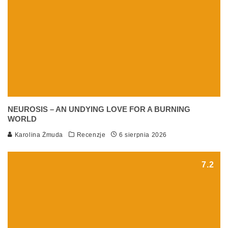
NEUROSIS – AN UNDYING LOVE FOR A BURNING
WORLD
Karolina Żmuda
Recenzje
6 sierpnia 2026
7.2