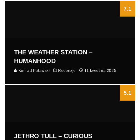
7.1
THE WEATHER STATION –
HUMANHOOD
Konrad Puławski
Recenzje
11 kwietnia 2025
5.1
JETHRO TULL – CURIOUS