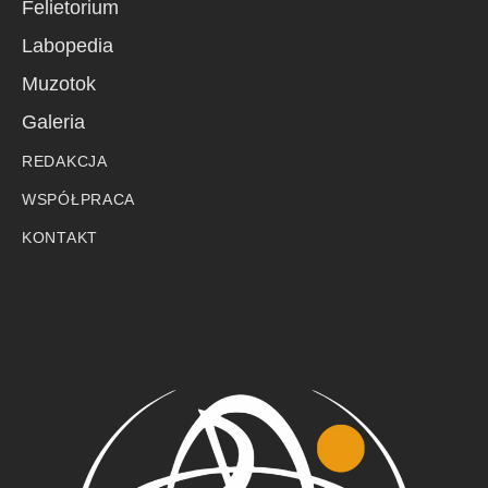
Felietorium
Labopedia
Muzotok
Galeria
REDAKCJA
WSPÓŁPRACA
KONTAKT