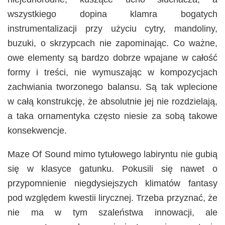
wszystkiego dopina klamra bogatych
instrumentalizacji przy użyciu cytry, mandoliny,
buzuki, o skrzypcach nie zapominając. Co ważne,
owe elementy są bardzo dobrze wpajane w całość
formy i treści, nie wymuszając w kompozycjach
zachwiania tworzonego balansu. Są tak wplecione
w całą konstrukcję, że absolutnie jej nie rozdzielają,
a taka ornamentyka często niesie za sobą takowe
konsekwencje.
Maze Of Sound mimo tytułowego labiryntu nie gubią
się w klasyce gatunku. Pokusili się nawet o
przypomnienie niegdysiejszych klimatów fantasy
pod względem kwestii lirycznej. Trzeba przyznać, że
nie ma w tym szaleństwa innowacji, ale