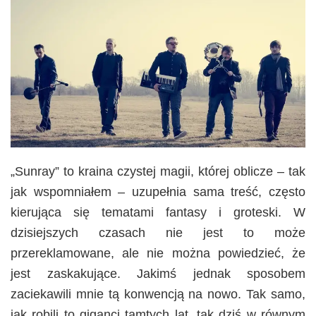
„Sunray” to kraina czystej magii, której oblicze – tak
jak wspomniałem – uzupełnia sama treść, często
kierująca się tematami fantasy i groteski. W
dzisiejszych czasach nie jest to może
przereklamowane, ale nie można powiedzieć, że
jest zaskakujące. Jakimś jednak sposobem
zaciekawili mnie tą konwencją na nowo. Tak samo,
jak robili to giganci tamtych lat, tak dziś w równym