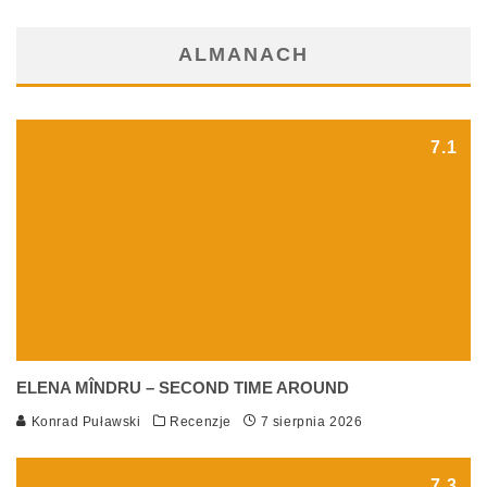
ALMANACH
7.1
ELENA MÎNDRU – SECOND TIME AROUND
Konrad Puławski
Recenzje
7 sierpnia 2026
7.3