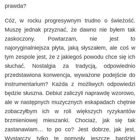
prawda?
Cóż, w rocku progresywnym trudno o świeżość.
Muszę jednak przyznać, że dawno nie byłem tak
zaskoczony. Powtarzam, nie jest to
najoryginalniejsza płyta, jaką słyszałem, ale coś w
tym zespole jest, że z jakiegoś powodu chce się ich
słuchać. Nostalgia za tradycją, odpowiednio
przedstawiona konwencja, wyważone podejście do
instrumentarium? Każda z możliwych odpowiedzi
będzie słuszna. Debiut zaliczyli naprawdę wzorowo,
ale w następnych muzycznych eskapadach chętnie
zobaczyłbym ich w roli większych ryzykantów
brzmieniowej mieszanki. Chociaż, jak się tak
zastanawiam… to po co? Jest dobrze, jak jest.
Wystarczy tylko te pomysły jeszcze bardziej