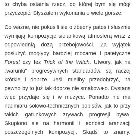
to chyba ostatnia rzecz, do której bym się mógł
przyczepić. Słyszałem wykonania o wiele gorsze.
Co ważne, nie pokusili się o zbędny patos i słusznie
wymijają kompozycje sielankową atmosferą wraz z
odpowiednią dozą przebojowości. Za wyjątek
posłużyć mogłyby bardziej mocarne i patetyczne
Forest
czy też
Trick of the Witch
. Utwory, jak na
„warunki” progresywnych standardów, są raczej
krótkie i dobrze. Jeśli mieliby przedobrzyć, na
pewno by to już tak dobrze nie smakowało. Dystans
więc przydaje się i w muzyce. Ponadto nie ma
nadmiaru solowo-technicznych popisów, jak to przy
takich gatunkowych zrywach progresji bywa.
Skupiono się na harmonii i jedności aranżacji
poszczególnych kompozycji. Skądś to znamy,