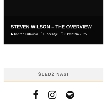
STEVEN WILSON – THE OVERVIEW
Konrad Puławski
Recenzje
6 kwietnia 2025
ŚLEDŹ NAS!