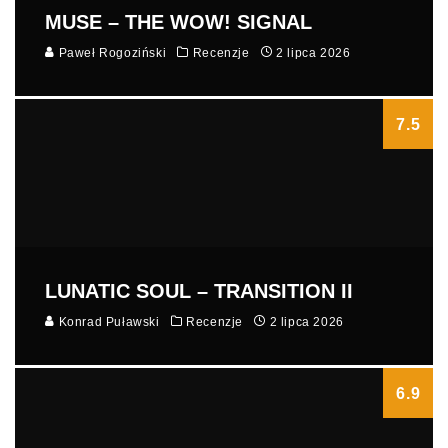
MUSE – THE WOW! SIGNAL
Paweł Rogoziński
Recenzje
2 lipca 2026
7.5
LUNATIC SOUL – TRANSITION II
Konrad Puławski
Recenzje
2 lipca 2026
6.9