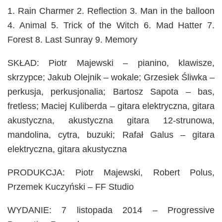
1. Rain Charmer 2. Reflection 3. Man in the balloon
4. Animal 5. Trick of the Witch 6. Mad Hatter 7.
Forest 8. Last Sunray 9. Memory
SKŁAD: Piotr Majewski – pianino, klawisze,
skrzypce; Jakub Olejnik – wokale; Grzesiek Śliwka
–
perkusja, perkusjonalia; Bartosz Sapota – bas,
fretless; Maciej Kuliberda – gitara elektryczna, gitara
akustyczna, akustyczna gitara 12-strunowa,
mandolina, cytra, buzuki; Rafał Galus – gitara
elektryczna, gitara akustyczna
PRODUKCJA: Piotr Majewski, Robert Polus,
Przemek Kuczyński – FF Studio
WYDANIE: 7 listopada 2014 – Progressive