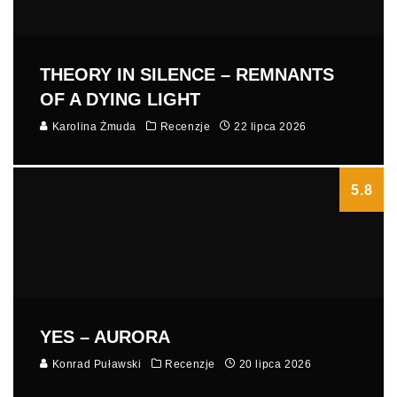
THEORY IN SILENCE – REMNANTS
OF A DYING LIGHT
Karolina Żmuda
Recenzje
22 lipca 2026
5.8
YES – AURORA
Konrad Puławski
Recenzje
20 lipca 2026