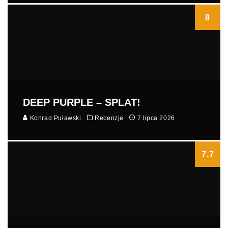
8
DEEP PURPLE – SPLAT!
Konrad Puławski
Recenzje
7 lipca 2026
7.7