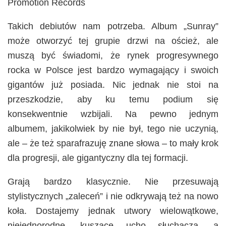
Promotion Records
Takich debiutów nam potrzeba. Album „Sunray”
może otworzyć tej grupie drzwi na oścież, ale
muszą być świadomi, że rynek progresywnego
rocka w Polsce jest bardzo wymagający i swoich
gigantów już posiada. Nic jednak nie stoi na
przeszkodzie, aby ku temu podium się
konsekwentnie wzbijali. Na pewno jednym
albumem, jakikolwiek by nie był, tego nie uczynią,
ale – że też sparafrazuję znane słowa – to mały krok
dla progresji, ale gigantyczny dla tej formacji.
Grają bardzo klasycznie. Nie przesuwają
stylistycznych „zaleceń” i nie odkrywają też na nowo
koła. Dostajemy jednak utwory wielowątkowe,
niejednorodne, kuszące ucho słuchacza, a