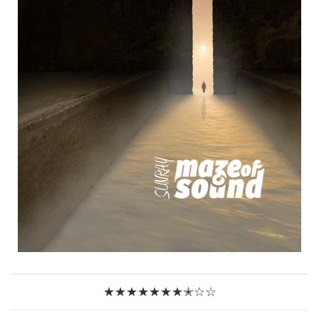
★★★★★★★✭☆☆