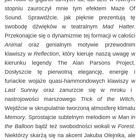
stopniu zauroczył mnie tym efektem Maze Of
Sound. Sprawdźcie, jak pięknie prezentują tę
swobodę dźwięków w teatralnym
Mad Hatter.
Przekonajcie się o dynamizmie tej formacji w całości
Animal
oraz genialnym motywie przewodnim
klawiszy w
Reflection
, który kieruje naszą uwagę w
kierunku legendy The Alan Parsons Project.
Dosłyszcie tę pierwotną elegancję, energię i
furiackie wojaże quasi-hammondowych klawiszy w
Last Sunray
oraz zanurzcie się w mroku i
nastrojowości marszowego
Trick of the Witch.
Wejdźcie w skrupulatnie tworzoną atmosferę klimatu
Memory
. Sprostajcie subtelnym melodiom w
Man in
the Balloon
bądź też swobodności wokali w
Forest
.
Niektórzy skarżą się na akcent Jakuba Olejnika, ale