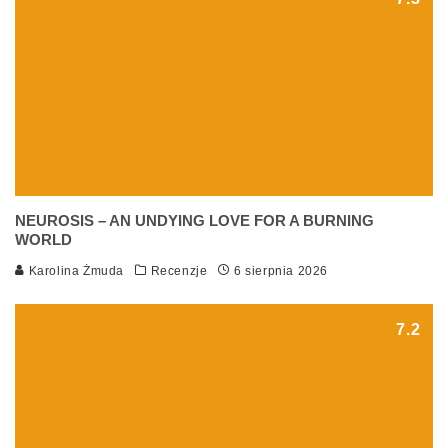
NEUROSIS – AN UNDYING LOVE FOR A BURNING
WORLD
Karolina Żmuda
Recenzje
6 sierpnia 2026
7.2