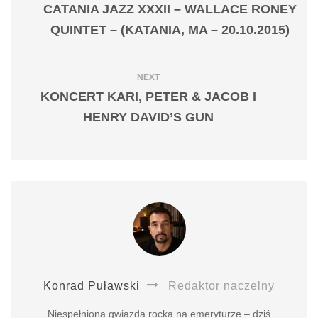
CATANIA JAZZ XXXII – WALLACE RONEY
QUINTET – (KATANIA, MA – 20.10.2015)
NEXT
KONCERT KARI, PETER & JACOB I
HENRY DAVID’S GUN
Konrad Puławski
Redaktor naczelny
Niespełniona gwiazda rocka na emeryturze – dziś