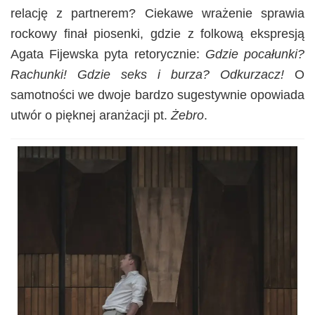
relację z partnerem? Ciekawe wrażenie sprawia
rockowy finał piosenki, gdzie z folkową ekspresją
Agata Fijewska pyta retorycznie:
Gdzie pocałunki?
Rachunki!
Gdzie seks i burza? Odkurzacz!
O
samotności we dwoje bardzo sugestywnie opowiada
utwór o pięknej aranżacji pt.
Żebro
.