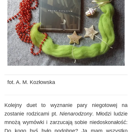
fot. A. M. Kozłowska
Kolejny duet to wyznanie pary niegotowej na
zostanie rodzicami pt.
Nienarodzony
. Młodzi ludzie
mnożą wymówki i zarzucają sobie niedoskonałość:
Do kogo byś było podobne? Ja mam wszystko