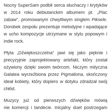
Nocny SuperSam podbił serca słuchaczy i krytyków
w 2014 roku debiutanckim albumem pt. „Plac
zabaw”, promowanym chwytliwym singlem
Piksele
.
Dorobek zespołu prezentuje melodyjne i wpadające
w ucho kompozycje utrzymane w stylu popowym i
indie rock.
Płyta „Dźwiękoszczelna” jawi się jako pięknie i
precyzyjnie zaprojektowany artefakt, który został
ożywiony dzięki swoim twórcom. Niczym mityczna
Galatea wyrzeźbiona przez Pigmaliona, skończony
ideał kobiety, który dopiero w dotyku zdradzał swój
chłód.
Muzycy już od pierwszych dźwięków mówią
nie komercji i tandecie. Inicjalny duet postrzegam