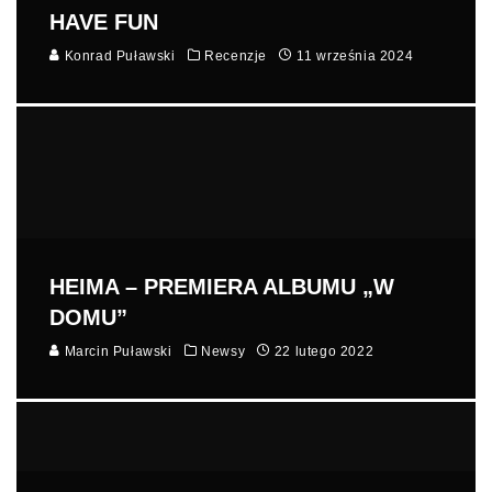
HAVE FUN
Konrad Puławski
Recenzje
11 września 2024
HEIMA – PREMIERA ALBUMU „W
DOMU”
Marcin Puławski
Newsy
22 lutego 2022