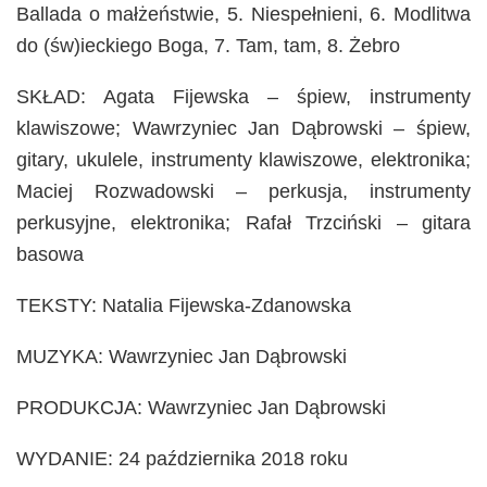
Ballada o małżeństwie, 5. Niespełnieni, 6. Modlitwa
do (św)ieckiego Boga, 7. Tam, tam, 8. Żebro
SKŁAD: Agata Fijewska – śpiew, instrumenty
klawiszowe; Wawrzyniec Jan Dąbrowski – śpiew,
gitary, ukulele, instrumenty klawiszowe, elektronika;
Maciej Rozwadowski – perkusja, instrumenty
perkusyjne, elektronika; Rafał Trzciński – gitara
basowa
TEKSTY: Natalia Fijewska-Zdanowska
MUZYKA: Wawrzyniec Jan Dąbrowski
PRODUKCJA: Wawrzyniec Jan Dąbrowski
WYDANIE: 24 października 2018 roku