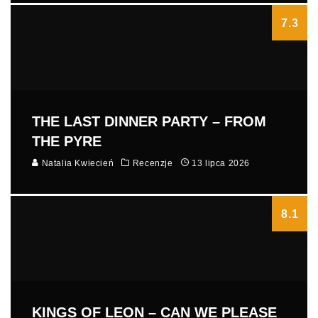
7.3
THE LAST DINNER PARTY – FROM
THE PYRE
Natalia Kwiecień
Recenzje
13 lipca 2026
8.1
KINGS OF LEON – CAN WE PLEASE