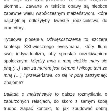
ułomne… Zawarte w tekście obawy są nieobce
zapewne wielu współczesnym małżeństwom, które
najchętniej odłożyłyby kwestie rodzicielstwa do
emerytury.
Tytułowa piosenka
Dźwiękoszczelna
to szczera
konfesja XXI-wiecznego everymana, który tłumi
swój indywidualizm, aby sprostać oczekiwaniom
społecznym:
Między mną a mną ciężkie mury się
pną (…) Tam za murem jest ciemno i nikogo tam ze
mną (…) i przekleństwa, co się w porę zatrzymały.
Znajome?
Ballada o małżeństwie
to dalsze rozmyślania o
zaburzonych relacjach, bo skoro z samym sobą
trudno złapać kontakt, to jak zbudować dobrą