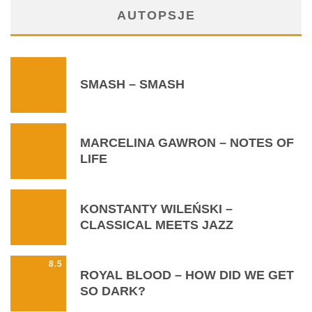
AUTOPSJE
SMASH – SMASH
MARCELINA GAWRON – NOTES OF
LIFE
KONSTANTY WILEŃSKI –
CLASSICAL MEETS JAZZ
8.5
ROYAL BLOOD – HOW DID WE GET
SO DARK?