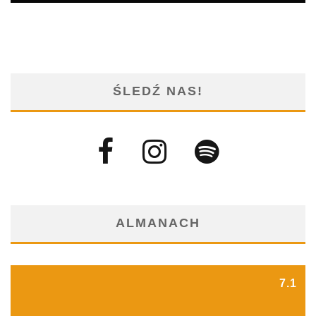
ŚLEDŹ NAS!
ALMANACH
7.1