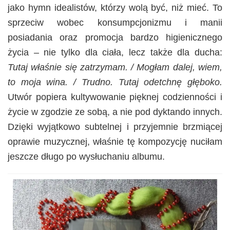
jako hymn idealistów, którzy wolą być, niż mieć. To
sprzeciw wobec konsumpcjonizmu i manii
posiadania oraz promocja bardzo higienicznego
życia – nie tylko dla ciała, lecz także dla ducha:
Tutaj właśnie się zatrzymam. / Mogłam dalej, wiem,
to moja wina. / Trudno. Tutaj odetchnę głęboko.
Utwór popiera kultywowanie pięknej codzienności i
życie w zgodzie ze sobą, a nie pod dyktando innych.
Dzięki wyjątkowo subtelnej i przyjemnie brzmiącej
oprawie muzycznej, właśnie tę kompozycję nuciłam
jeszcze długo po wysłuchaniu albumu.