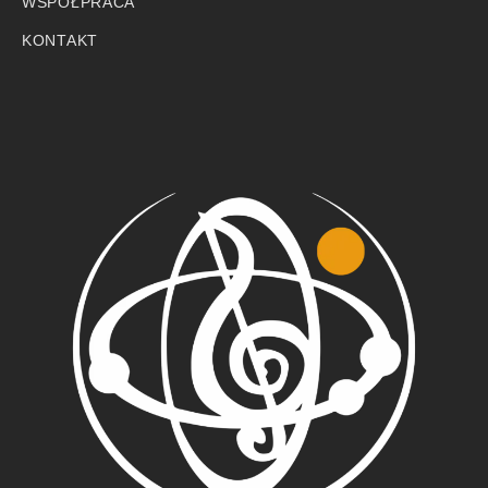
WSPÓŁPRACA
KONTAKT