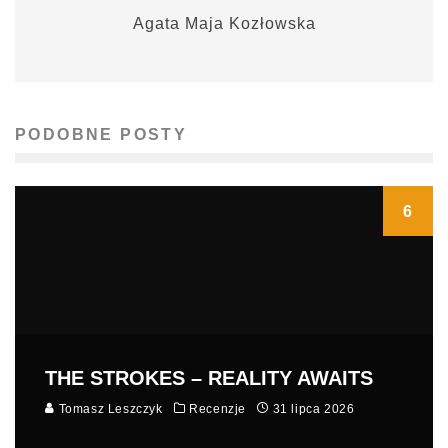
Agata Maja Kozłowska
PODOBNE POSTY
6
THE STROKES – REALITY AWAITS
Tomasz Leszczyk
Recenzje
31 lipca 2026