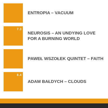
ENTROPIA – VACUUM
7.3
NEUROSIS – AN UNDYING LOVE
FOR A BURNING WORLD
PAWEŁ WSZOŁEK QUINTET – FAITH
8.4
ADAM BAŁDYCH – CLOUDS