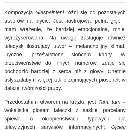
Kompozycja
Niespełnieni
różni się od pozostałych
utworów na płycie. Jest nastrojowa, pełna głębi i
mam wrażenie, że bardziej emocjonalna, mniej
wyreżyserowana. Na uwagę zasługuje również
teledysk ilustrujący utwór – melancholijny klimat,
liryczne, prześwietlone słońcem kadry. W
przeciwieństwie do innych numerów, zdaje się
pochodzić bardziej z serca niż z głowy. Chętnie
usłyszałabym więcej tak przejmujących piosenek w
dalszej twórczości grupy.
Przedostatnim utworem na krążku jest
Tam, tam
–
wokalistka głosem laleczki z saskiej porcelany
śpiewa o okropieństwach typowych dla
telewizyjnych serwisów informacyjnych:
Ojciec