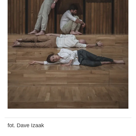
fot. Dave Izaak