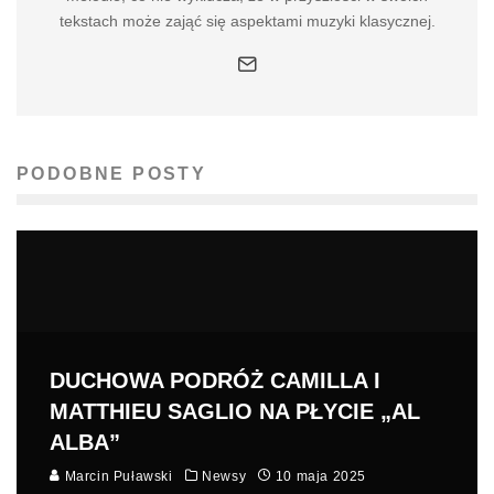
tekstach może zająć się aspektami muzyki klasycznej.
PODOBNE POSTY
DUCHOWA PODRÓŻ CAMILLA I
MATTHIEU SAGLIO NA PŁYCIE „AL
ALBA”
Marcin Puławski
Newsy
10 maja 2025