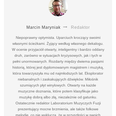
Marcin Maryniak
Redaktor
Niepoprawny optymista. Uparciuch kroczący swoimi
własnymi ścieżkami. Żyjący według własnego dekalogu.
W ocenie przyjaciół otwarty, inteligentny i bardzo oddany
druh, zarówno w sytuacjach kryzysowych, jak i tych w
pełni unormowanych. Rozdarty między dwiema pasjami
historią, której jest dyplomowanym magistrem i muzyką,
która towarzyszyła mu od najmłodszych lat. Eksplorator
niebanalnych i zaskakujących dźwięków. Miłośnik
szumiących płyt winylowych. Otwarty na każde
muzyczne doznania, które potem klasyfikuje jako
muzykę dobrą albo złą, niezależnie od gatunku.
Ostatecznie redaktor Laboratorium Muzyczych Fuzji
prezentujący mocne brzmienia, ale także folkowe
melodie, co nie wyklucza, że w przyszłości w swoich