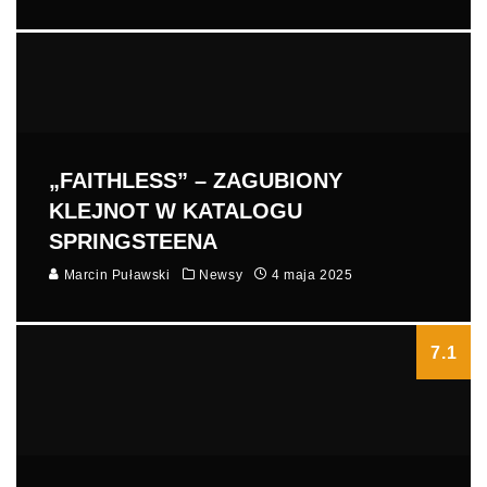
„FAITHLESS” – ZAGUBIONY
KLEJNOT W KATALOGU
SPRINGSTEENA
Marcin Puławski
Newsy
4 maja 2025
7.1