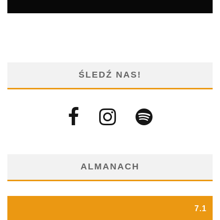
ŚLEDŹ NAS!
ALMANACH
7.1