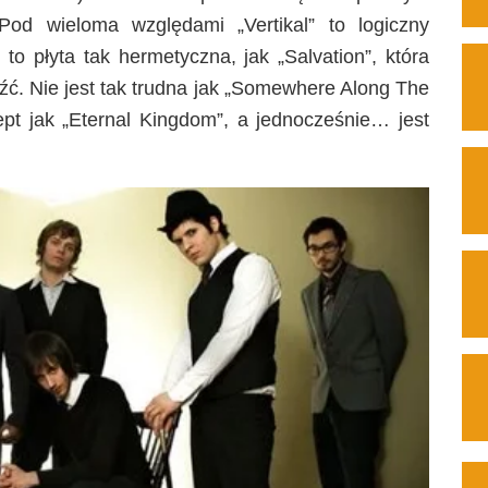
od wieloma względami „Vertikal” to logiczny
to płyta tak hermetyczna, jak „Salvation”, która
ć. Nie jest tak trudna jak „Somewhere Along The
pt jak „Eternal Kingdom”, a jednocześnie… jest