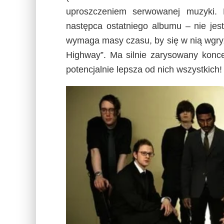
uproszczeniem serwowanej muzyki. P
następca ostatniego albumu – nie jest 
wymaga masy czasu, by się w nią wgryź
Highway”. Ma silnie zarysowany konce
potencjalnie lepsza od nich wszystkich!