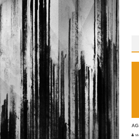
AG
Mi