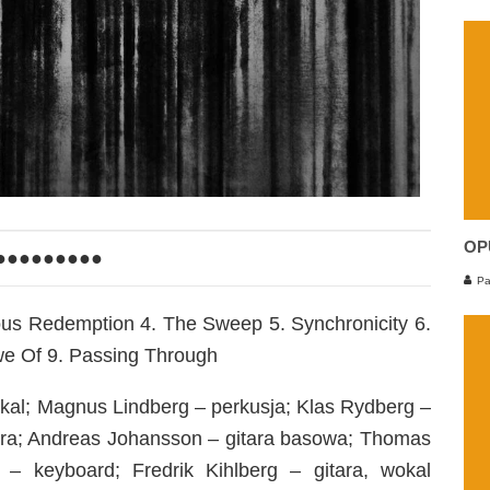
OP
●●●●●●●●●
Pa
ous Redemption 4. The Sweep 5. Synchronicity 6.
we Of 9. Passing Through
kal; Magnus Lindberg – perkusja; Klas Rydberg –
tara; Andreas Johansson – gitara basowa; Thomas
– keyboard; Fredrik Kihlberg – gitara, wokal