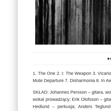
●
1. The One 2. I: The Weapon 3. Vicari
Mute Departure 7. Disharmonia 8. In A
SKŁAD: Johannes Persson – gitara, wo
wokal prowadzący; Erik Olofsson – gi
Hedlund – perkusja; Anders Teglund 