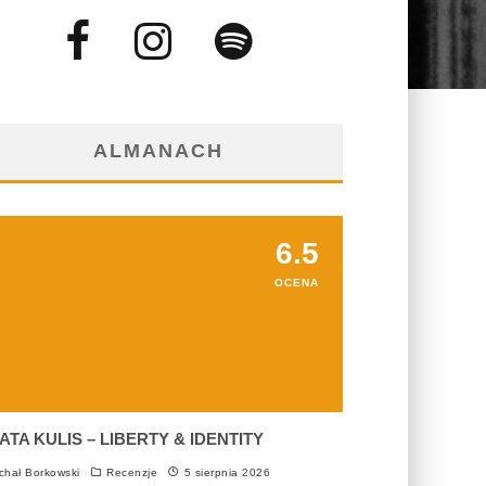
ALMANACH
6.5
OCENA
ATA KULIS – LIBERTY & IDENTITY
chał Borkowski
Recenzje
5 sierpnia 2026