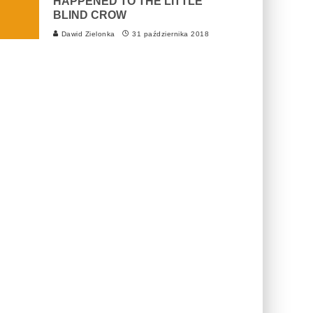
HAPPENED TO THE LITTLE
BLIND CROW
Dawid Zielonka
31 października 2018