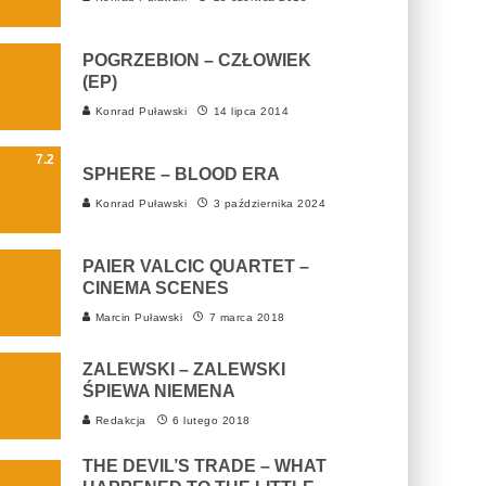
POGRZEBION – CZŁOWIEK
(EP)
Konrad Puławski
14 lipca 2014
7.2
SPHERE – BLOOD ERA
Konrad Puławski
3 października 2024
PAIER VALCIC QUARTET –
CINEMA SCENES
Marcin Puławski
7 marca 2018
ZALEWSKI – ZALEWSKI
ŚPIEWA NIEMENA
Redakcja
6 lutego 2018
THE DEVIL’S TRADE – WHAT