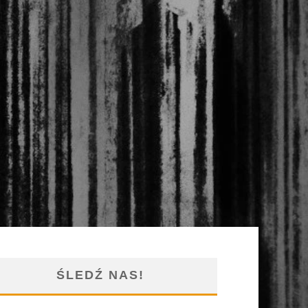
ŚLEDŹ NAS!