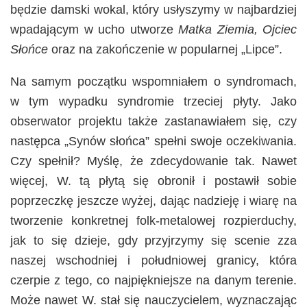
będzie damski wokal, który usłyszymy w najbardziej
wpadającym w ucho utworze
Matka Ziemia, Ojciec
Słońce
oraz na zakończenie w popularnej „Lipce”.
Na samym początku wspomniałem o syndromach,
w tym wypadku syndromie trzeciej płyty. Jako
obserwator projektu także zastanawiałem się, czy
następca „Synów słońca” spełni swoje oczekiwania.
Czy spełnił? Myślę, że zdecydowanie tak. Nawet
więcej, W. tą płytą się obronił i postawił sobie
poprzeczkę jeszcze wyżej, dając nadzieję i wiarę na
tworzenie konkretnej folk-metalowej rozpierduchy,
jak to się dzieje, gdy przyjrzymy się scenie zza
naszej wschodniej i południowej granicy, która
czerpie z tego, co najpiękniejsze na danym terenie.
Może nawet W. stał się nauczycielem, wyznaczając