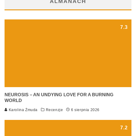
ALMANACH
7.3
NEUROSIS – AN UNDYING LOVE FOR A BURNING
WORLD
Karolina Żmuda
Recenzje
6 sierpnia 2026
7.2