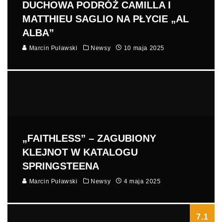
DUCHOWA PODRÓŻ CAMILLA I
MATTHIEU SAGLIO NA PŁYCIE „AL
ALBA”
Marcin Puławski
Newsy
10 maja 2025
„FAITHLESS” – ZAGUBIONY
KLEJNOT W KATALOGU
SPRINGSTEENA
Marcin Puławski
Newsy
4 maja 2025
7.1