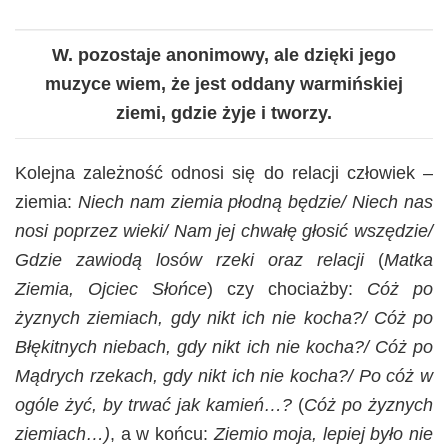
W. pozostaje anonimowy, ale dzięki jego
muzyce wiem, że jest oddany warmińskiej
ziemi, gdzie żyje i tworzy.
Kolejna zależność odnosi się do relacji człowiek –
ziemia:
Niech nam ziemia płodną będzie/ Niech nas
nosi poprzez wieki/ Nam jej chwałę głosić wszędzie/
Gdzie zawiodą losów rzeki oraz relacji
(
Matka
Ziemia, Ojciec Słońce
) czy chociażby:
Cóż po
żyznych ziemiach, gdy nikt ich nie kocha?/ Cóż po
Błękitnych niebach, gdy nikt ich nie kocha?/ Cóż po
Mądrych rzekach, gdy nikt ich nie kocha?/ Po cóż w
ogóle żyć, by trwać jak kamień…?
(
Cóż po żyznych
ziemiach…)
, a w końcu:
Ziemio moja, lepiej było nie