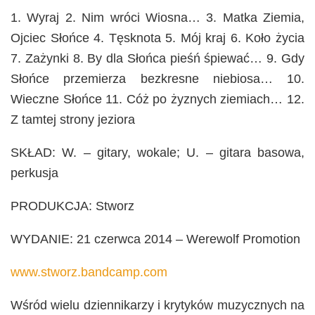
1. Wyraj 2. Nim wróci Wiosna… 3. Matka Ziemia,
Ojciec Słońce 4. Tęsknota 5. Mój kraj 6. Koło życia
7. Zażynki 8. By dla Słońca pieśń śpiewać… 9. Gdy
Słońce przemierza bezkresne niebiosa… 10.
Wieczne Słońce 11. Cóż po żyznych ziemiach… 12.
Z tamtej strony jeziora
SKŁAD: W. – gitary, wokale; U. – gitara basowa,
perkusja
PRODUKCJA: Stworz
WYDANIE: 21 czerwca 2014 – Werewolf Promotion
www.stworz.bandcamp.com
Wśród wielu dziennikarzy i krytyków muzycznych na