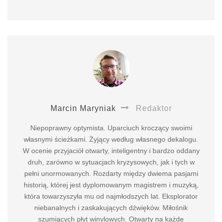
Marcin Maryniak
Redaktor
Niepoprawny optymista. Uparciuch kroczący swoimi
własnymi ścieżkami. Żyjący według własnego dekalogu.
W ocenie przyjaciół otwarty, inteligentny i bardzo oddany
druh, zarówno w sytuacjach kryzysowych, jak i tych w
pełni unormowanych. Rozdarty między dwiema pasjami
historią, której jest dyplomowanym magistrem i muzyką,
która towarzyszyła mu od najmłodszych lat. Eksplorator
niebanalnych i zaskakujących dźwięków. Miłośnik
szumiących płyt winylowych. Otwarty na każde