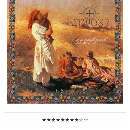
★★★★★★★★☆☆