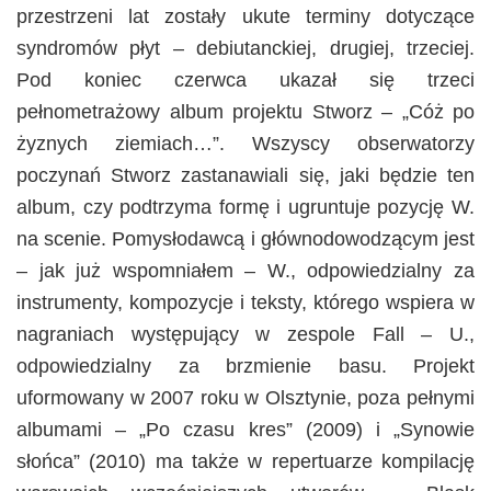
przestrzeni lat zostały ukute terminy dotyczące
syndromów płyt – debiutanckiej, drugiej, trzeciej.
Pod koniec czerwca ukazał się trzeci
pełnometrażowy album projektu Stworz – „Cóż po
żyznych ziemiach…”. Wszyscy obserwatorzy
poczynań Stworz zastanawiali się, jaki będzie ten
album, czy podtrzyma formę i ugruntuje pozycję W.
na scenie. Pomysłodawcą i głównodowodzącym jest
– jak już wspomniałem – W., odpowiedzialny za
instrumenty, kompozycje i teksty, którego wspiera w
nagraniach występujący w zespole Fall – U.,
odpowiedzialny za brzmienie basu. Projekt
uformowany w 2007 roku w Olsztynie, poza pełnymi
albumami – „Po czasu kres” (2009) i „Synowie
słońca” (2010) ma także w repertuarze kompilację