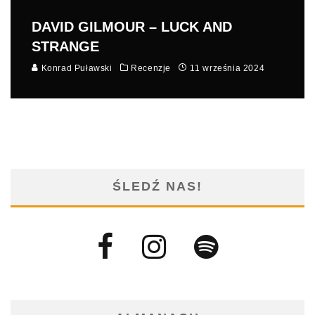
DAVID GILMOUR – LUCK AND
STRANGE
Konrad Puławski
Recenzje
11 września 2024
ŚLEDŹ NAS!