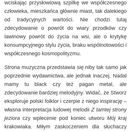
wciskając przysłowiową szpilkę we współczesnego
człowieka, mieszkańca głównie miast, tak dalekiego
od tradycyjnych wartości. Nie chodzi tutaj
zdecydowanie o powrót do wiary przodków czy
lawinowy powrót do życia na wsi, ale o krytykę
konsumpcyjnego stylu życia, braku wspólnotowości i
współczesnego kosmopolityzmu.
Strona muzyczna przedstawia się niby tak samo jak
poprzednie wydawnictwa, ale jednak inaczej. Nadal
mamy tu black czy też pagan metal, ale
zdecydowanie bardziej melodyjny. Widać, że Stworz
eksploruje polski folklor i czerpie z niego inspirację –
własna interpretacja ludowej melodii
Z tamtej strony
jeziora
czy wplecenie pod koniec utworu
Mój kraj
krakowiaka. Miłym zaskoczeniem dla słuchaczy