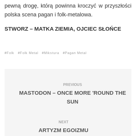
pewną drogę, którą powinna kroczyć w przyszłości
polska scena pagan i folk-metalowa.
STWORZ – MATKA ZIEMIA, OJCIEC SŁOŃCE
Folk
Folk Metal
Mikstura
Pagan Metal
PREVIOUS
MASTODON – ONCE MORE 'ROUND THE
SUN
NEXT
ARTYZM EGOIZMU