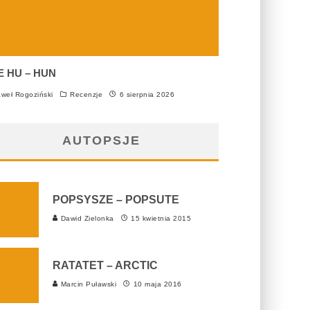
E HU – HUN
weł Rogoziński
Recenzje
6 sierpnia 2026
AUTOPSJE
POPSYSZE – POPSUTE
Dawid Zielonka
15 kwietnia 2015
RATATET – ARCTIC
Marcin Puławski
10 maja 2016