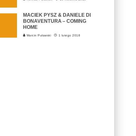
MACIEK PYSZ & DANIELE DI
BONAVENTURA – COMING
HOME
Marcin Puławski
1 lutego 2018