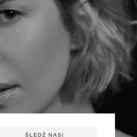
ŚLEDŹ NAS!