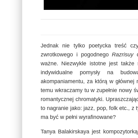
Jednak nie tylko poetycka treść cz
zwrotkowego i pogodnego
Razrisuy
d
ważne. Niezwykle istotne jest także
indywidualne pomysły na budowa
akompaniamentu, za którą w głównej mi
temu wkraczamy tu w zupełnie nowy św
romantycznej chromatyki. Upraszczają
to nagranie jako: jazz, pop, folk etc., 
ma być w pełni wyrafinowane?
Tanya Balakirskaya jest kompozytork