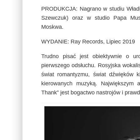
PRODUKCJA: Nagrano w studiu Władimi
Szewczuk) oraz w studio Papa Musi
Moskwa.
WYDANIE: Ray Records, Lipiec 2019
Trudno pisać jest obiektywnie o u
pierwszego odsłuchu. Rosyjska wokali
świat romantyzmu, świat dźwięków k
kierowanych muzyką. Największym a
Thank” jest bogactwo nastrojów i praw