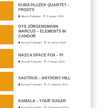
KUBA PŁUŻEK QUARTET –
FROOTS
Marcin Puławski
5 lutego 2018
DYS JÖRGENSMANN
MARCUS – ELEMENTS IN
CANDOR
Konrad Puławski
31 marca 2016
NAZCA SPACE FOX – PI
Konrad Puławski
4 lutego 2020
SAUTRUS – ANTHONY HILL
Konrad Puławski
27 kwietnia 2017
KAMALA – YOUR SUGAR
Konrad Puławski
16 kwietnia 2019