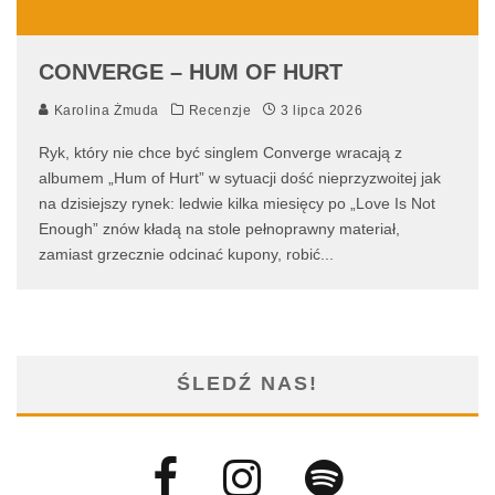
CONVERGE – HUM OF HURT
Karolina Żmuda
Recenzje
3 lipca 2026
Ryk, który nie chce być singlem Converge wracają z
albumem „Hum of Hurt” w sytuacji dość nieprzyzwoitej jak
na dzisiejszy rynek: ledwie kilka miesięcy po „Love Is Not
Enough” znów kładą na stole pełnoprawny materiał,
zamiast grzecznie odcinać kupony, robić
...
ŚLEDŹ NAS!