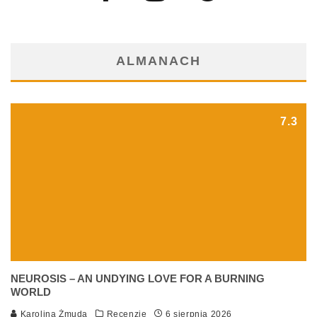
ALMANACH
7.3
NEUROSIS – AN UNDYING LOVE FOR A BURNING
WORLD
Karolina Żmuda
Recenzje
6 sierpnia 2026