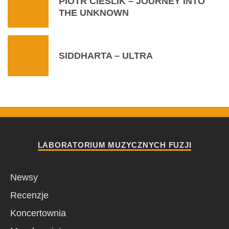
PIOTR CIEŚLIK – JOURNEY INTO
THE UNKNOWN
SIDDHARTA – ULTRA
LABORATORIUM MUZYCZNYCH FUZJI
Newsy
Recenzje
Koncertownia