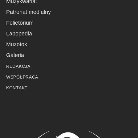
Muzykwariat
Patronat medialny
Felietorium
Labopedia
Muzotok
Galeria
REDAKCJA
WSPÓŁPRACA
KONTAKT