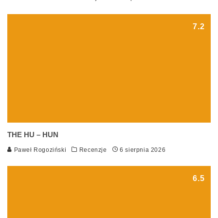
7.2
THE HU – HUN
Paweł Rogoziński
Recenzje
6 sierpnia 2026
6.5