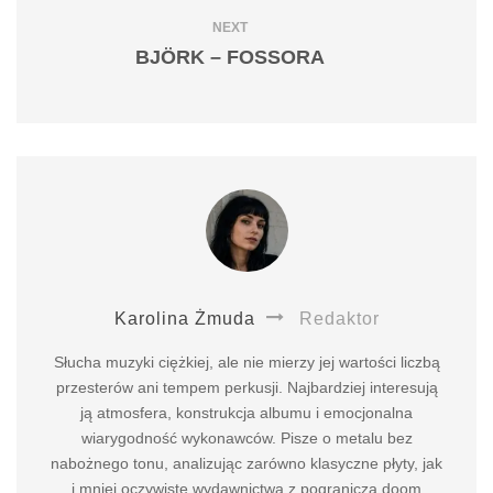
NEXT
BJÖRK – FOSSORA
Karolina Żmuda
Redaktor
Słucha muzyki ciężkiej, ale nie mierzy jej wartości liczbą
przesterów ani tempem perkusji. Najbardziej interesują
ją atmosfera, konstrukcja albumu i emocjonalna
wiarygodność wykonawców. Pisze o metalu bez
nabożnego tonu, analizując zarówno klasyczne płyty, jak
i mniej oczywiste wydawnictwa z pogranicza doom