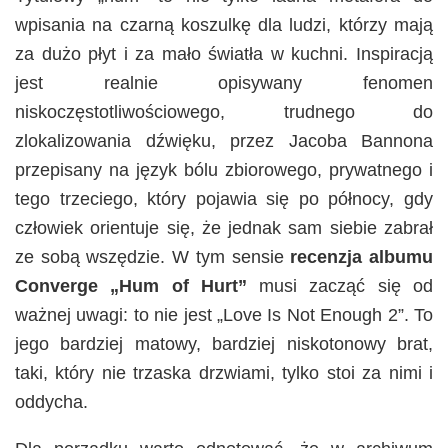
wpisania na czarną koszulkę dla ludzi, którzy mają
za dużo płyt i za mało światła w kuchni. Inspiracją
jest realnie opisywany fenomen
niskoczęstotliwościowego, trudnego do
zlokalizowania dźwięku, przez Jacoba Bannona
przepisany na język bólu zbiorowego, prywatnego i
tego trzeciego, który pojawia się po północy, gdy
człowiek orientuje się, że jednak sam siebie zabrał
ze sobą wszędzie. W tym sensie
recenzja albumu
Converge „Hum of Hurt”
musi zacząć się od
ważnej uwagi: to nie jest „Love Is Not Enough 2”. To
jego bardziej matowy, bardziej niskotonowy brat,
taki, który nie trzaska drzwiami, tylko stoi za nimi i
oddycha.