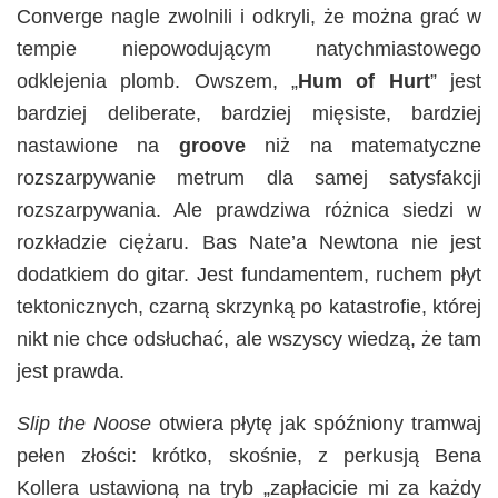
Converge nagle zwolnili i odkryli, że można grać w
tempie niepowodującym natychmiastowego
odklejenia plomb. Owszem, „
Hum of Hurt
” jest
bardziej deliberate, bardziej mięsiste, bardziej
nastawione na
groove
niż na matematyczne
rozszarpywanie metrum dla samej satysfakcji
rozszarpywania. Ale prawdziwa różnica siedzi w
rozkładzie ciężaru. Bas Nate’a Newtona nie jest
dodatkiem do gitar. Jest fundamentem, ruchem płyt
tektonicznych, czarną skrzynką po katastrofie, której
nikt nie chce odsłuchać, ale wszyscy wiedzą, że tam
jest prawda.
Slip the Noose
otwiera płytę jak spóźniony tramwaj
pełen złości: krótko, skośnie, z perkusją Bena
Kollera ustawioną na tryb „zapłacicie mi za każdy