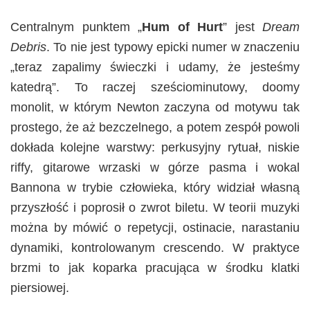
Centralnym punktem „
Hum of Hurt
” jest
Dream
Debris
. To nie jest typowy epicki numer w znaczeniu
„teraz zapalimy świeczki i udamy, że jesteśmy
katedrą”. To raczej sześciominutowy, doomy
monolit, w którym Newton zaczyna od motywu tak
prostego, że aż bezczelnego, a potem zespół powoli
dokłada kolejne warstwy: perkusyjny rytuał, niskie
riffy, gitarowe wrzaski w górze pasma i wokal
Bannona w trybie człowieka, który widział własną
przyszłość i poprosił o zwrot biletu. W teorii muzyki
można by mówić o repetycji, ostinacie, narastaniu
dynamiki, kontrolowanym crescendo. W praktyce
brzmi to jak koparka pracująca w środku klatki
piersiowej.