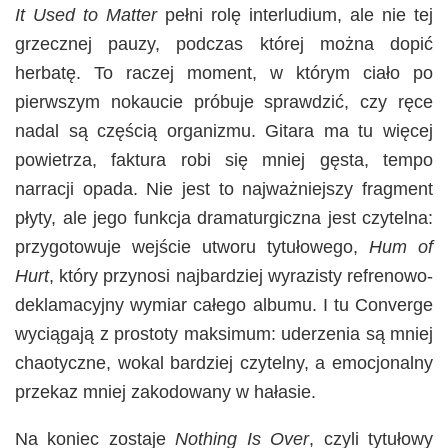
It Used to Matter
pełni rolę interludium, ale nie tej
grzecznej pauzy, podczas której można dopić
herbatę. To raczej moment, w którym ciało po
pierwszym nokaucie próbuje sprawdzić, czy ręce
nadal są częścią organizmu. Gitara ma tu więcej
powietrza, faktura robi się mniej gęsta, tempo
narracji opada. Nie jest to najważniejszy fragment
płyty, ale jego funkcja dramaturgiczna jest czytelna:
przygotowuje wejście utworu tytułowego,
Hum of
Hurt
, który przynosi najbardziej wyrazisty refrenowo-
deklamacyjny wymiar całego albumu. I tu Converge
wyciągają z prostoty maksimum: uderzenia są mniej
chaotyczne, wokal bardziej czytelny, a emocjonalny
przekaz mniej zakodowany w hałasie.
Na koniec zostaje
Nothing Is Over
, czyli tytułowy