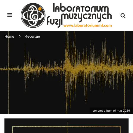
Home
Recenzje
converge-hum-of-hurt-2026