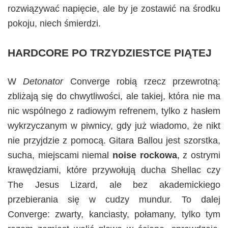
rozwiązywać napięcie, ale by je zostawić na środku
pokoju, niech śmierdzi.
HARDCORE PO TRZYDZIESTCE PIĄTEJ
W
Detonator
Converge robią rzecz przewrotną:
zbliżają się do chwytliwości, ale takiej, która nie ma
nic wspólnego z radiowym refrenem, tylko z hasłem
wykrzyczanym w piwnicy, gdy już wiadomo, że nikt
nie przyjdzie z pomocą. Gitara Ballou jest szorstka,
sucha, miejscami niemal
noise rockowa
, z ostrymi
krawędziami, które przywołują ducha Shellac czy
The Jesus Lizard, ale bez akademickiego
przebierania się w cudzy mundur. To dalej
Converge: zwarty, kanciasty, połamany, tylko tym