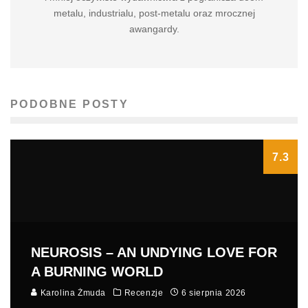
metalu, industrialu, post-metalu oraz mrocznej
awangardy.
PODOBNE POSTY
7.3
NEUROSIS – AN UNDYING LOVE FOR
A BURNING WORLD
Karolina Żmuda
Recenzje
6 sierpnia 2026