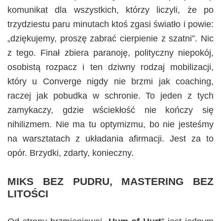
komunikat dla wszystkich, którzy liczyli, że po
trzydziestu paru minutach ktoś zgasi światło i powie:
„dziękujemy, proszę zabrać cierpienie z szatni”. Nic
z tego. Finał zbiera paranoję, polityczny niepokój,
osobistą rozpacz i ten dziwny rodzaj mobilizacji,
który u Converge nigdy nie brzmi jak coaching,
raczej jak pobudka w schronie. To jeden z tych
zamykaczy, gdzie wściekłość nie kończy się
nihilizmem. Nie ma tu optymizmu, bo nie jesteśmy
na warsztatach z układania afirmacji. Jest za to
opór. Brzydki, zdarty, konieczny.
MIKS BEZ PUDRU, MASTERING BEZ
LITOŚCI