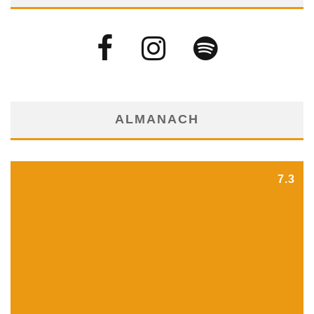
ALMANACH
7.3