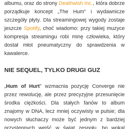
albumu, oraz do strony
Deathwish Inc.
, która dobrze
porządkuje koncept „The Hum” i wydawnicze
szczegóły płyty. Dla streamingowej wygody zostaje
jeszcze
Spotify
, choć wiadomo: przy takiej muzyce
kompresja streamingu robi minę człowieka, który
dostał młot pneumatyczny do sprawdzenia w
kawalerce.
NIE SEQUEL, TYLKO DRUGI GUZ
„
Hum of Hurt
” wzmacnia pozycję Converge nie
przez rewolucję, ale przez precyzyjne przesunięcie
środka ciężkości. Dla stałych fanów to album
znajomy w DNA, lecz mniej oczywisty w pulsie; dla
nowych słuchaczy może być jednym z bardziej
przystępnych wejść w świat zespołu, bo wokal