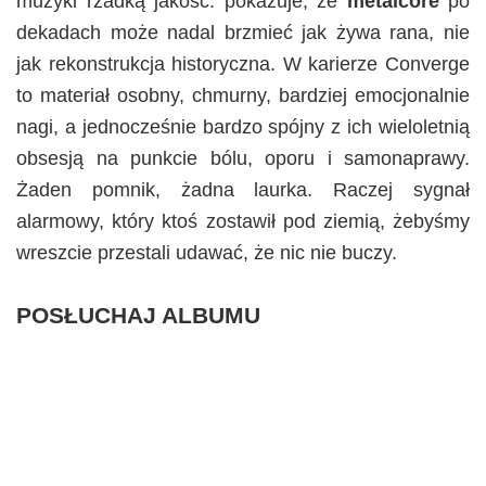
muzyki rzadką jakość: pokazuje, że
metalcore
po
dekadach może nadal brzmieć jak żywa rana, nie
jak rekonstrukcja historyczna. W karierze Converge
to materiał osobny, chmurny, bardziej emocjonalnie
nagi, a jednocześnie bardzo spójny z ich wieloletnią
obsesją na punkcie bólu, oporu i samonaprawy.
Żaden pomnik, żadna laurka. Raczej sygnał
alarmowy, który ktoś zostawił pod ziemią, żebyśmy
wreszcie przestali udawać, że nic nie buczy.
POSŁUCHAJ ALBUMU