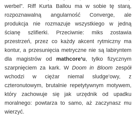
werbel”. Riff Kurta Ballou ma w sobie tę starą,
rozpoznawalną angularność Converge, ale
produkcja nie rozmazuje wszystkiego w jedną
ścianę szlifierki. Przeciwnie: miks zostawia
przestrzeń, przez co każdy akcent rytmiczny ma
kontur, a przesunięcia metryczne nie są labiryntem
dla magistrów od
mathcore’u
, tylko fizycznym
szarpnięciem za kark. W
Doom in Bloom
zespół
wchodzi w ciężar niemal sludge’owy, z
czteronutowym, brutalnie repetytywnym motywem,
który zachowuje się jak urzędnik od upadku
moralnego: powtarza to samo, aż zaczynasz mu
wierzyć.