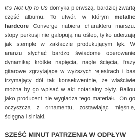
It’s Not Up to Us
domyka pierwszą, bardziej zwartą
część albumu. To utwór, w którym
metallic
hardcore
Converge nabiera charakteru marszu:
stopy perkusji nie galopują na oślep, tylko uderzają
jak stemple w zakładzie produkującym lęk. W
aranżu słychać bardzo świadome operowanie
dynamiką: krótkie napięcia, nagłe ścięcia, frazy
gitarowe zgrzytające w wyższych rejestrach i bas
trzymający dół tak konsekwentnie, że właściwie
można by go wpisać w akt notarialny płyty. Ballou
jako producent nie wygładza tego materiału. On go
oczyszcza z ornamentu, zostawiając mięśnie,
ścięgna i siniaki.
SZEŚĆ MINUT PATRZENIA W ODPŁYW