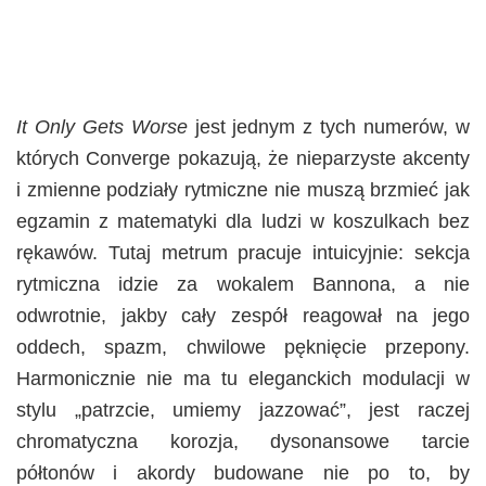
It Only Gets Worse
jest jednym z tych numerów, w
których Converge pokazują, że nieparzyste akcenty
i zmienne podziały rytmiczne nie muszą brzmieć jak
egzamin z matematyki dla ludzi w koszulkach bez
rękawów. Tutaj metrum pracuje intuicyjnie: sekcja
rytmiczna idzie za wokalem Bannona, a nie
odwrotnie, jakby cały zespół reagował na jego
oddech, spazm, chwilowe pęknięcie przepony.
Harmonicznie nie ma tu eleganckich modulacji w
stylu „patrzcie, umiemy jazzować”, jest raczej
chromatyczna korozja, dysonansowe tarcie
półtonów i akordy budowane nie po to, by