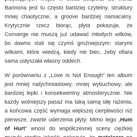
Bannona jest tu często bardziej czytelny, struktury
mniej chaotyczne, a groove bardziej namacalny.
Krytycznie rzecz biorąc, płyta pokazuje, że
Converge nie muszą już udawać młodych wilków,
bo dawno stali się czymś groźniejszym: starymi
wilkami, które wiedzą, kiedy nie biec, żeby ofiara
sama usłyszała własny oddech.
W porównaniu z „Love Is Not Enough” ten album
jest mniej natychmiastowy, mniej wybuchowy, ale
bardziej lepki i konsekwentny atmosferycznie. Nie
każdy wolniejszy pasaż ma taką samą siłę rażenia,
a końcowa część wymaga większej cierpliwości niż
pierwsze, zwarte uderzenia płyty. Mimo tego „
Hum
of Hurt
” wnosi do współczesnej sceny ciężkiej