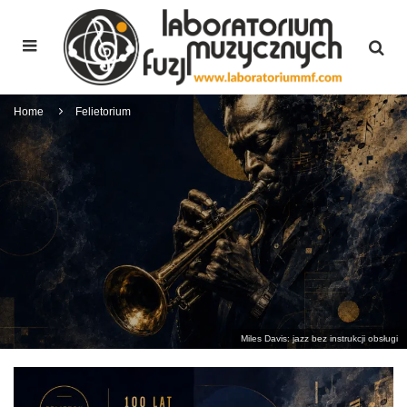
Home
Felietorium
Miles Davis: jazz bez instrukcji obsługi