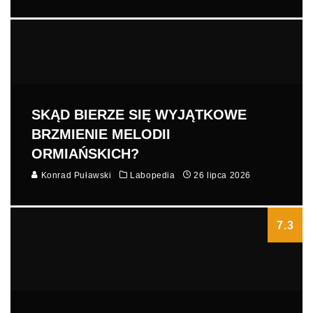
SKĄD BIERZE SIĘ WYJĄTKOWE
BRZMIENIE MELODII
ORMIAŃSKICH?
Konrad Puławski
Labopedia
26 lipca 2026
7.3