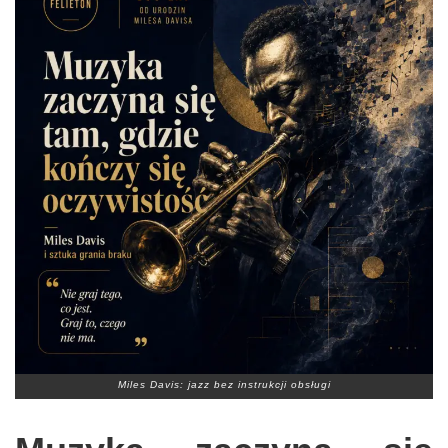
Miles Davis: jazz bez instrukcji obsługi