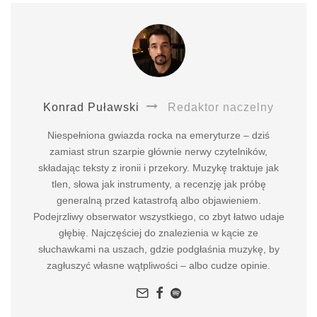
Konrad Puławski
Redaktor naczelny
Niespełniona gwiazda rocka na emeryturze – dziś
zamiast strun szarpie głównie nerwy czytelników,
składając teksty z ironii i przekory. Muzykę traktuje jak
tlen, słowa jak instrumenty, a recenzję jak próbę
generalną przed katastrofą albo objawieniem.
Podejrzliwy obserwator wszystkiego, co zbyt łatwo udaje
głębię. Najczęściej do znalezienia w kącie ze
słuchawkami na uszach, gdzie podgłaśnia muzykę, by
zagłuszyć własne wątpliwości – albo cudze opinie.