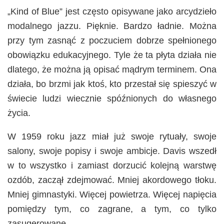
„Kind of Blue” jest często opisywane jako arcydzieło
modalnego jazzu. Pięknie. Bardzo ładnie. Można
przy tym zasnąć z poczuciem dobrze spełnionego
obowiązku edukacyjnego. Tyle że ta płyta działa nie
dlatego, że można ją opisać mądrym terminem. Ona
działa, bo brzmi jak ktoś, kto przestał się spieszyć w
świecie ludzi wiecznie spóźnionych do własnego
życia.
W 1959 roku jazz miał już swoje rytuały, swoje
salony, swoje popisy i swoje ambicje. Davis wszedł
w to wszystko i zamiast dorzucić kolejną warstwę
ozdób, zaczął zdejmować. Mniej akordowego tłoku.
Mniej gimnastyki. Więcej powietrza. Więcej napięcia
pomiędzy tym, co zagrane, a tym, co tylko
zasugerowane.