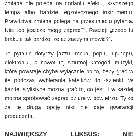
zmiana nie polega na dodaniu efektu, szybszego
tempa albo bardziej egzotycznego instrumentu.
Prawdziwa zmiana polega na przesunięciu pytania.
Nie: „co jeszcze mogę zagrać?”. Raczej: „czego tu
brakuje tak bardzo, że aż zaczyna mówić?”.
To pytanie dotyczy jazzu, rocka, popu, hip-hopu,
elektroniki, a nawet tej smutnej kategorii muzyki,
która powstaje chyba wyłącznie po to, żeby grać w
tle podczas wybierania kafelków do łazienki. W
każdej stylistyce można grać to, co jest. I w każdej
można spróbować zagrać dziurę w powietrzu. Tylko
za tę drugą opcję nikt nie daje gwarancji
producenta.
NAJWIĘKSZY LUKSUS: NIE