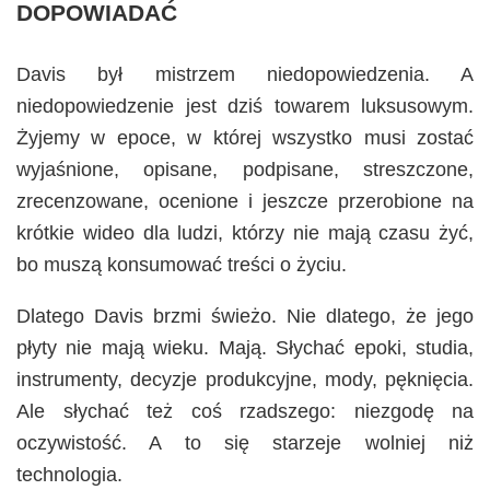
DOPOWIADAĆ
Davis był mistrzem niedopowiedzenia. A
niedopowiedzenie jest dziś towarem luksusowym.
Żyjemy w epoce, w której wszystko musi zostać
wyjaśnione, opisane, podpisane, streszczone,
zrecenzowane, ocenione i jeszcze przerobione na
krótkie wideo dla ludzi, którzy nie mają czasu żyć,
bo muszą konsumować treści o życiu.
Dlatego Davis brzmi świeżo. Nie dlatego, że jego
płyty nie mają wieku. Mają. Słychać epoki, studia,
instrumenty, decyzje produkcyjne, mody, pęknięcia.
Ale słychać też coś rzadszego: niezgodę na
oczywistość. A to się starzeje wolniej niż
technologia.