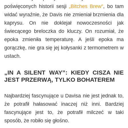
poświęconych historii sesji
„Bitches Brew”
, bo tam
widać wyraźnie, że Davis nie zmieniał brzmienia dla
kaprysu. On nie doklejał nowoczesności jak
świecącego breloczka do kluczy. On rozumiał, że
epoka zmieniła temperaturę. A jeśli epoka ma
gorączkę, nie gra się jej kołysanki z termometrem w
ustach.
„IN A SILENT WAY”: KIEDY CISZA NIE
JEST PRZERWĄ, TYLKO BOHATEREM
Najbardziej fascynujące u Davisa nie jest jednak to,
że potrafił hałasować inaczej niż inni. Bardziej
fascynujące jest to, że potrafił milczeć w taki
sposób, że robiło się głośno.