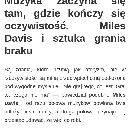
Muzyka zaczyna się
tam, gdzie kończy się
oczywistość. Miles
Davis i sztuka grania
braku
Są zdania, które brzmią jak aforyzm, ale w
rzeczywistości są miną przeciwpiechotną podłożoną
pod wygodne myślenie. „Nie graj tego, co jest. Graj
to, czego nie ma” — powiedział podobno
Miles
Davis
i od razu połowa muzyków powinna była
odłożyć instrumenty, a druga połowa przynajmniej
przestać udawać, że wie, co robi.