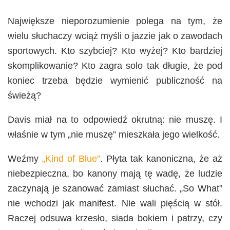
Największe nieporozumienie polega na tym, że
wielu słuchaczy wciąż myśli o jazzie jak o zawodach
sportowych. Kto szybciej? Kto wyżej? Kto bardziej
skomplikowanie? Kto zagra solo tak długie, że pod
koniec trzeba będzie wymienić publiczność na
świeżą?
Davis miał na to odpowiedź okrutną: nie muszę. I
właśnie w tym „nie muszę” mieszkała jego wielkość.
Weźmy
„Kind of Blue”
. Płyta tak kanoniczna, że aż
niebezpieczna, bo kanony mają tę wadę, że ludzie
zaczynają je szanować zamiast słuchać. „So What”
nie wchodzi jak manifest. Nie wali pięścią w stół.
Raczej odsuwa krzesło, siada bokiem i patrzy, czy