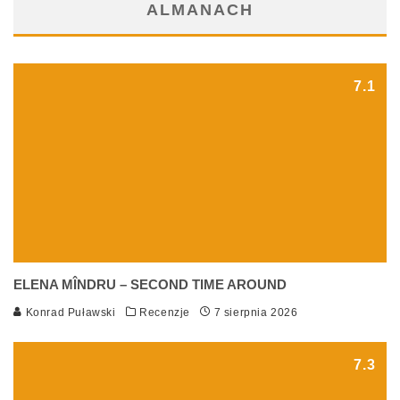
ALMANACH
7.1
ELENA MÎNDRU – SECOND TIME AROUND
Konrad Puławski
Recenzje
7 sierpnia 2026
7.3