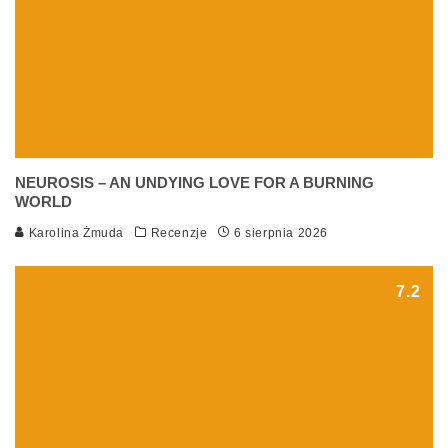
NEUROSIS – AN UNDYING LOVE FOR A BURNING
WORLD
Karolina Żmuda
Recenzje
6 sierpnia 2026
7.2