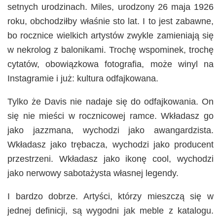
setnych urodzinach. Miles, urodzony 26 maja 1926
roku, obchodziłby właśnie sto lat. I to jest zabawne,
bo rocznice wielkich artystów zwykle zamieniają się
w nekrolog z balonikami. Trochę wspominek, trochę
cytatów, obowiązkowa fotografia, może winyl na
Instagramie i już: kultura odfajkowana.
Tylko że Davis nie nadaje się do odfajkowania. On
się nie mieści w rocznicowej ramce. Wkładasz go
jako jazzmana, wychodzi jako awangardzista.
Wkładasz jako trębacza, wychodzi jako producent
przestrzeni. Wkładasz jako ikonę cool, wychodzi
jako nerwowy sabotażysta własnej legendy.
I bardzo dobrze. Artyści, którzy mieszczą się w
jednej definicji, są wygodni jak meble z katalogu.