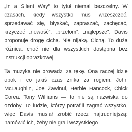
„In a Silent Way” to tytuł niemal bezczelny. W
czasach, kiedy wszystko musi wrzeszczeć,
sprzedawać się, błyskać, zapraszać, zachęcać,
krzyczeć „nowość”, „przełom”, „najlepsze”, Davis
proponuje drogę cichą. Nie nijaką. Cichą. To duża
różnica, choć nie dla wszystkich dostępna bez
instrukcji obrazkowej.
Ta muzyka nie prowadzi za rękę. Ona raczej idzie
obok i co jakiś czas znika za rogiem. John
McLaughlin, Joe Zawinul, Herbie Hancock, Chick
Corea, Tony Williams — to nie są nazwiska do
ozdoby. To ludzie, którzy potrafili zagrać wszystko,
więc Davis musiał zrobić rzecz najtrudniejszą:
namówić ich, żeby nie grali wszystkiego.