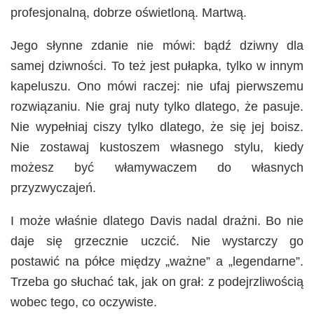
profesjonalną, dobrze oświetloną. Martwą.
Jego słynne zdanie nie mówi: bądź dziwny dla
samej dziwności. To też jest pułapka, tylko w innym
kapeluszu. Ono mówi raczej: nie ufaj pierwszemu
rozwiązaniu. Nie graj nuty tylko dlatego, że pasuje.
Nie wypełniaj ciszy tylko dlatego, że się jej boisz.
Nie zostawaj kustoszem własnego stylu, kiedy
możesz być włamywaczem do własnych
przyzwyczajeń.
I może właśnie dlatego Davis nadal drażni. Bo nie
daje się grzecznie uczcić. Nie wystarczy go
postawić na półce między „ważne” a „legendarne”.
Trzeba go słuchać tak, jak on grał: z podejrzliwością
wobec tego, co oczywiste.