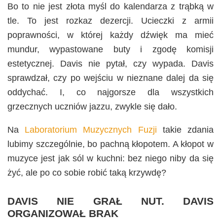
Bo to nie jest złota myśl do kalendarza z trąbką w
tle. To jest rozkaz dezercji. Ucieczki z armii
poprawności, w której każdy dźwięk ma mieć
mundur, wypastowane buty i zgodę komisji
estetycznej. Davis nie pytał, czy wypada. Davis
sprawdzał, czy po wejściu w nieznane dalej da się
oddychać. I, co najgorsze dla wszystkich
grzecznych uczniów jazzu, zwykle się dało.
Na
Laboratorium Muzycznych Fuzji
takie zdania
lubimy szczególnie, bo pachną kłopotem. A kłopot w
muzyce jest jak sól w kuchni: bez niego niby da się
żyć, ale po co sobie robić taką krzywdę?
DAVIS NIE GRAŁ NUT. DAVIS
ORGANIZOWAŁ BRAK