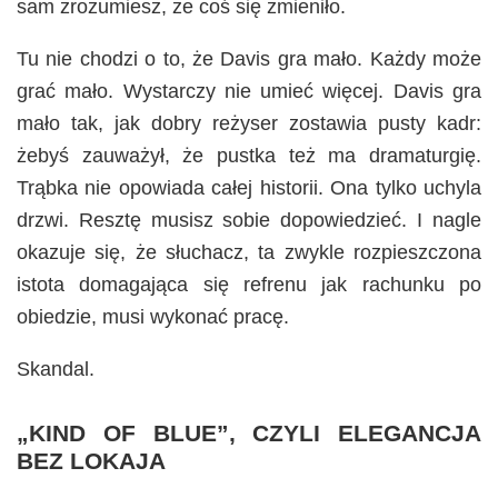
sam zrozumiesz, że coś się zmieniło.
Tu nie chodzi o to, że Davis gra mało. Każdy może
grać mało. Wystarczy nie umieć więcej. Davis gra
mało tak, jak dobry reżyser zostawia pusty kadr:
żebyś zauważył, że pustka też ma dramaturgię.
Trąbka nie opowiada całej historii. Ona tylko uchyla
drzwi. Resztę musisz sobie dopowiedzieć. I nagle
okazuje się, że słuchacz, ta zwykle rozpieszczona
istota domagająca się refrenu jak rachunku po
obiedzie, musi wykonać pracę.
Skandal.
„KIND OF BLUE”, CZYLI ELEGANCJA
BEZ LOKAJA