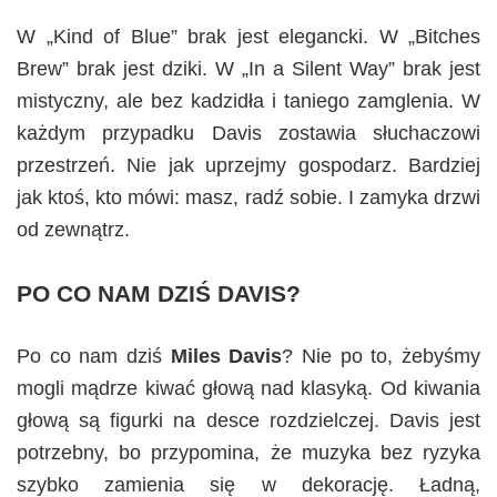
W „Kind of Blue” brak jest elegancki. W „Bitches
Brew” brak jest dziki. W „In a Silent Way” brak jest
mistyczny, ale bez kadzidła i taniego zamglenia. W
każdym przypadku Davis zostawia słuchaczowi
przestrzeń. Nie jak uprzejmy gospodarz. Bardziej
jak ktoś, kto mówi: masz, radź sobie. I zamyka drzwi
od zewnątrz.
PO CO NAM DZIŚ DAVIS?
Po co nam dziś
Miles Davis
? Nie po to, żebyśmy
mogli mądrze kiwać głową nad klasyką. Od kiwania
głową są figurki na desce rozdzielczej. Davis jest
potrzebny, bo przypomina, że muzyka bez ryzyka
szybko zamienia się w dekorację. Ładną,