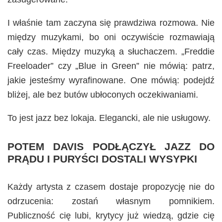
I właśnie tam zaczyna się prawdziwa rozmowa. Nie
między muzykami, bo oni oczywiście rozmawiają
cały czas. Między muzyką a słuchaczem. „Freddie
Freeloader” czy „Blue in Green” nie mówią: patrz,
jakie jesteśmy wyrafinowane. One mówią: podejdź
bliżej, ale bez butów ubłoconych oczekiwaniami.
To jest jazz bez lokaja. Elegancki, ale nie usługowy.
POTEM DAVIS PODŁĄCZYŁ JAZZ DO
PRĄDU I PURYŚCI DOSTALI WYSYPKI
Każdy artysta z czasem dostaje propozycję nie do
odrzucenia: zostań własnym pomnikiem.
Publiczność cię lubi, krytycy już wiedzą, gdzie cię