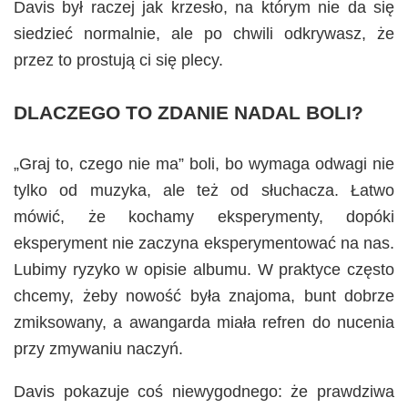
Davis był raczej jak krzesło, na którym nie da się
siedzieć normalnie, ale po chwili odkrywasz, że
przez to prostują ci się plecy.
DLACZEGO TO ZDANIE NADAL BOLI?
„Graj to, czego nie ma” boli, bo wymaga odwagi nie
tylko od muzyka, ale też od słuchacza. Łatwo
mówić, że kochamy eksperymenty, dopóki
eksperyment nie zaczyna eksperymentować na nas.
Lubimy ryzyko w opisie albumu. W praktyce często
chcemy, żeby nowość była znajoma, bunt dobrze
zmiksowany, a awangarda miała refren do nucenia
przy zmywaniu naczyń.
Davis pokazuje coś niewygodnego: że prawdziwa