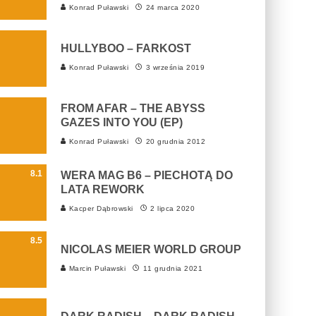
Konrad Puławski
24 marca 2020
HULLYBOO – FARKOST
Konrad Puławski
3 września 2019
FROM AFAR – THE ABYSS
GAZES INTO YOU (EP)
Konrad Puławski
20 grudnia 2012
8.1
WERA MAG B6 – PIECHOTĄ DO
LATA REWORK
Kacper Dąbrowski
2 lipca 2020
8.5
NICOLAS MEIER WORLD GROUP
Marcin Puławski
11 grudnia 2021