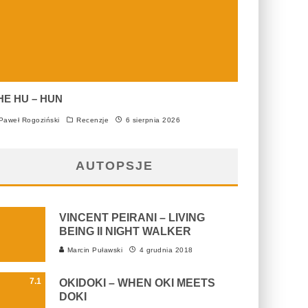
HE HU – HUN
aweł Rogoziński
Recenzje
6 sierpnia 2026
AUTOPSJE
VINCENT PEIRANI – LIVING
BEING II NIGHT WALKER
Marcin Puławski
4 grudnia 2018
7.1
OKIDOKI – WHEN OKI MEETS
DOKI