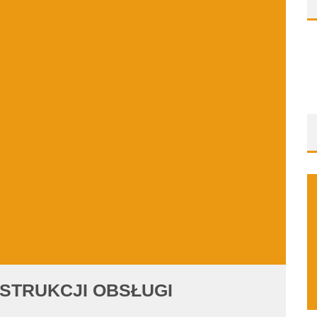
INSTRUKCJI OBSŁUGI