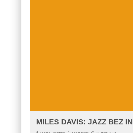
MILES DAVIS: JAZZ BEZ 
Konrad Puławski
Felietorium
28 maja 2026