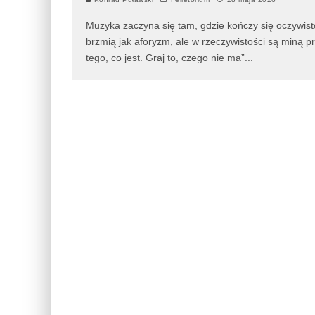
Muzyka zaczyna się tam, gdzie kończy się oczywisto
brzmią jak aforyzm, ale w rzeczywistości są miną 
tego, co jest. Graj to, czego nie ma”
...