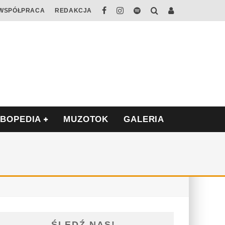
WSPÓŁPRACA
REDAKCJA
ABOPEDIA
MUZOTOK
GALERIA
ŚLEDŹ NAS!