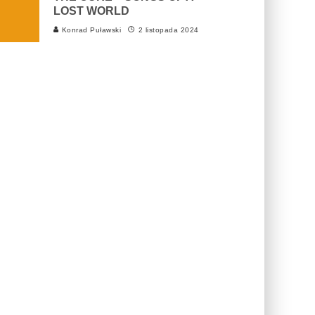
LOST WORLD
Konrad Puławski
2 listopada 2024