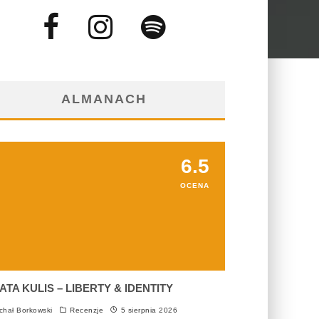
ALMANACH
6.5
OCENA
ATA KULIS – LIBERTY & IDENTITY
chał Borkowski
Recenzje
5 sierpnia 2026