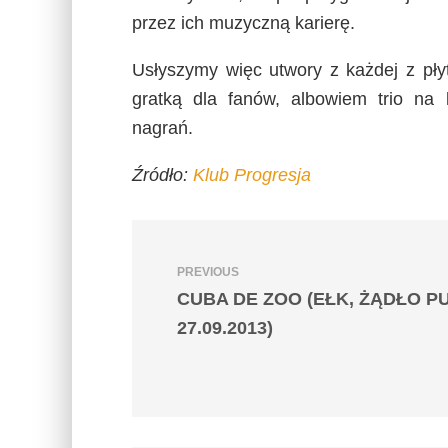
przez ich muzyczną karierę.
Usłyszymy więc utwory z każdej z pły
gratką dla fanów, albowiem trio na
nagrań.
Źródło:
Klub Progresja
PREVIOUS
CUBA DE ZOO (EŁK, ŻĄDŁO P
27.09.2013)