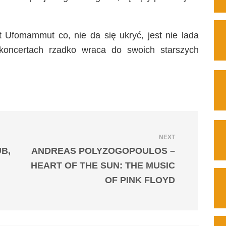
t Ufomammut co, nie da się ukryć, jest nie lada
 koncertach rzadko wraca do swoich starszych
NEXT
UB,
ANDREAS POLYZOGOPOULOS –
HEART OF THE SUN: THE MUSIC
OF PINK FLOYD