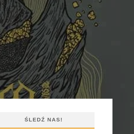
ŚLEDŹ NAS!