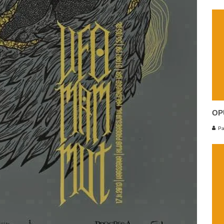
OP
Pa