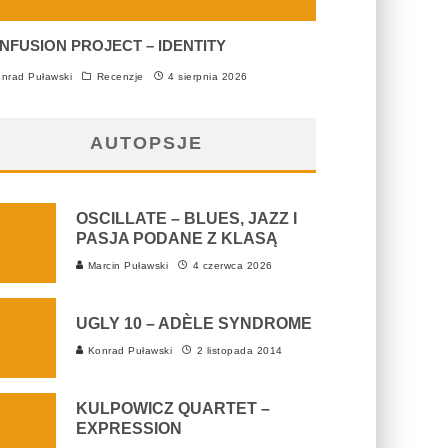
NFUSION PROJECT – IDENTITY
nrad Puławski
Recenzje
4 sierpnia 2026
AUTOPSJE
OSCILLATE – BLUES, JAZZ I
PASJA PODANE Z KLASĄ
Marcin Puławski
4 czerwca 2026
UGLY 10 – ADÈLE SYNDROME
Konrad Puławski
2 listopada 2014
KULPOWICZ QUARTET –
EXPRESSION