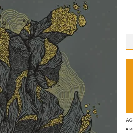
AG
Mi