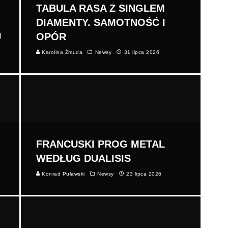
TABULA RASA Z SINGLEM
DIAMENTY. SAMOTNOŚĆ I
U
OPÓR
Karolina Żmuda
Newsy
31 lipca 2026
FRANCUSKI PROG METAL
WEDŁUG DUALISIS
Konrad Puławski
Newsy
23 lipca 2026