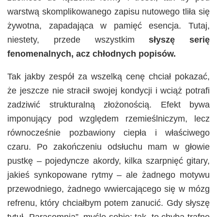
warstwą skomplikowanego zapisu nutowego tliła się
żywotna, zapadająca w pamięć esencja. Tutaj,
niestety, przede wszystkim
słyszę serię
fenomenalnych, acz chłodnych popisów.
Tak jakby zespół za wszelką cenę chciał pokazać,
że jeszcze nie stracił swojej kondycji i wciąż potrafi
zadziwić strukturalną złożonością. Efekt bywa
imponujący pod względem rzemieślniczym, lecz
równocześnie pozbawiony ciepła i właściwego
czaru. Po zakończeniu odsłuchu mam w głowie
pustkę – pojedyncze akordy, kilka szarpnięć gitary,
jakieś synkopowane rytmy – ale żadnego motywu
przewodniego, żadnego wwiercającego się w mózg
refrenu, który chciałbym potem zanucić. Gdy słyszę