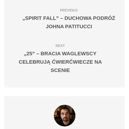
PREVIOUS
„SPIRIT FALL” – DUCHOWA PODRÓŻ
JOHNA PATITUCCI
NEXT
„25” – BRACIA WAGLEWSCY
CELEBRUJĄ ĆWIERĆWIECZE NA
SCENIE