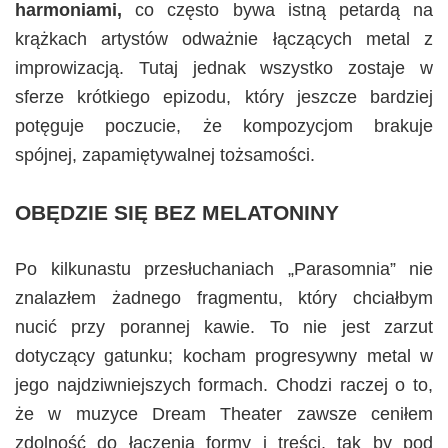
harmoniami,
co często bywa istną petardą na
krążkach artystów odważnie łączących metal z
improwizacją. Tutaj jednak wszystko zostaje w
sferze krótkiego epizodu, który jeszcze bardziej
potęguje poczucie, że kompozycjom brakuje
spójnej, zapamiętywalnej tożsamości.
OBĘDZIE SIĘ BEZ MELATONINY
Po kilkunastu przesłuchaniach „Parasomnia” nie
znalazłem żadnego fragmentu, który chciałbym
nucić przy porannej kawie. To nie jest zarzut
dotyczący gatunku; kocham progresywny metal w
jego najdziwniejszych formach. Chodzi raczej o to,
że w muzyce Dream Theater zawsze ceniłem
zdolność do łączenia formy i treści, tak by pod