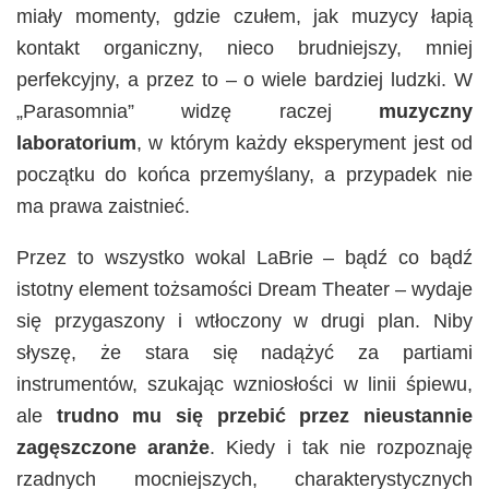
miały momenty, gdzie czułem, jak muzycy łapią
kontakt organiczny, nieco brudniejszy, mniej
perfekcyjny, a przez to – o wiele bardziej ludzki. W
„Parasomnia” widzę raczej
muzyczny
laboratorium
, w którym każdy eksperyment jest od
początku do końca przemyślany, a przypadek nie
ma prawa zaistnieć.
Przez to wszystko wokal LaBrie – bądź co bądź
istotny element tożsamości Dream Theater – wydaje
się przygaszony i wtłoczony w drugi plan. Niby
słyszę, że stara się nadążyć za partiami
instrumentów, szukając wzniosłości w linii śpiewu,
ale
trudno mu się przebić przez nieustannie
zagęszczone aranże
. Kiedy i tak nie rozpoznaję
rzadnych mocniejszych, charakterystycznych