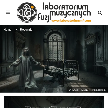
Home
Recenzje
DREAM THEATER – Parasomnia