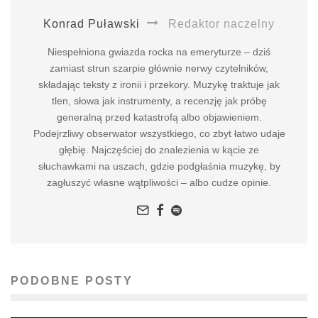
Konrad Puławski
Redaktor naczelny
Niespełniona gwiazda rocka na emeryturze – dziś
zamiast strun szarpie głównie nerwy czytelników,
składając teksty z ironii i przekory. Muzykę traktuje jak
tlen, słowa jak instrumenty, a recenzję jak próbę
generalną przed katastrofą albo objawieniem.
Podejrzliwy obserwator wszystkiego, co zbyt łatwo udaje
głębię. Najczęściej do znalezienia w kącie ze
słuchawkami na uszach, gdzie podgłaśnia muzykę, by
zagłuszyć własne wątpliwości – albo cudze opinie.
PODOBNE POSTY