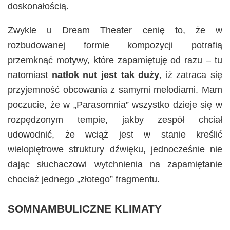
doskonałością.
Zwykle u Dream Theater cenię to, że w
rozbudowanej formie kompozycji potrafią
przemknąć motywy, które zapamiętuję od razu – tu
natomiast
natłok nut jest tak duży
, iż zatraca się
przyjemność obcowania z samymi melodiami. Mam
poczucie, że w „Parasomnia” wszystko dzieje się w
rozpędzonym tempie, jakby zespół chciał
udowodnić, że wciąż jest w stanie kreślić
wielopiętrowe struktury dźwięku, jednocześnie nie
dając słuchaczowi wytchnienia na zapamiętanie
chociaż jednego „złotego” fragmentu.
SOMNAMBULICZNE KLIMATY