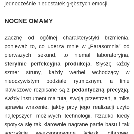
jednocześnie niedostatek głębszych emocji.
NOCNE OMAMY
Zacznę od ogólnej charakterystyki brzmienia,
ponieważ to, co uderza mnie w „Parasomnia” od
pierwszych sekund, to niemal laboratoryjna,
sterylnie perfekcyjna produkcja
. Słyszę każdy
szmer struny, każdy werbel wchodzący w
nieoczywistym podziale rytmicznym, a linie
klawiszowe rozpisane są z
pedantyczną precyzją
.
Każdy instrument ma tutaj swoją przestrzeń, a miks
sprawia wrażenie, jakby przy jego realizacji użyto
najlepszych możliwych technologii. Rzadko kiedy
spotyka się tak klarownie nagrane partie basu i tak
soczyście wyeksponowane ścieżki gitarowe.