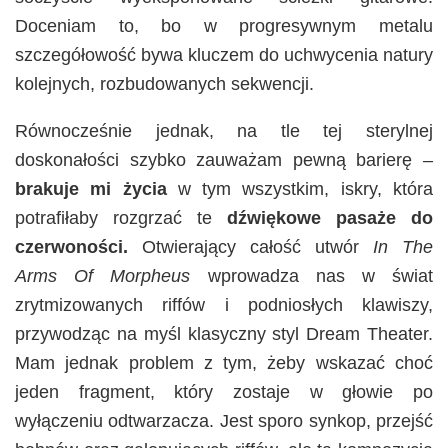
Doceniam to, bo w progresywnym metalu
szczegółowość bywa kluczem do uchwycenia natury
kolejnych, rozbudowanych sekwencji.
Równocześnie jednak, na tle tej sterylnej
doskonałości szybko zauważam pewną barierę –
brakuje mi życia
w tym wszystkim, iskry, która
potrafiłaby rozgrzać te
dźwiękowe pasaże do
czerwoności.
Otwierający całość utwór
In The
Arms Of Morpheus
wprowadza nas w świat
zrytmizowanych riffów i podniosłych klawiszy,
przywodząc na myśl klasyczny styl Dream Theater.
Mam jednak problem z tym, żeby wskazać choć
jeden fragment, który zostaje w głowie po
wyłączeniu odtwarzacza. Jest sporo synkop, przejść