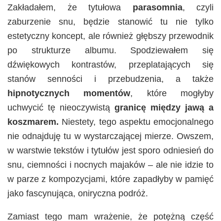
Zakładałem, że tytułowa
parasomnia
, czyli
zaburzenie snu, będzie stanowić tu nie tylko
estetyczny koncept, ale również głębszy przewodnik
po strukturze albumu. Spodziewałem się
dźwiękowych kontrastów, przeplatających się
stanów senności i przebudzenia, a także
hipnotycznych momentów
, które mogłyby
uchwycić tę nieoczywistą
granicę między jawą a
koszmarem.
Niestety, tego aspektu emocjonalnego
nie odnajduję tu w wystarczającej mierze. Owszem,
w warstwie tekstów i tytułów jest sporo odniesień do
snu, ciemności i nocnych majaków – ale nie idzie to
w parze z kompozycjami, które zapadłyby w pamięć
jako fascynująca, oniryczna podróż.
Zamiast tego mam wrażenie, że potężną część