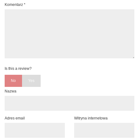
Komentarz
*
Is this a review?
No
Yes
Nazwa
Adres email
Witryna internetowa