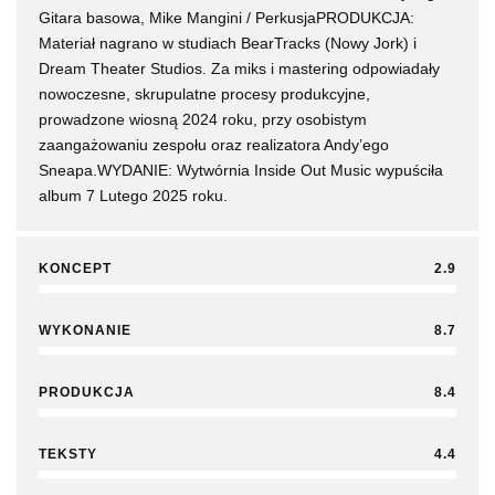
Gitara basowa, Mike Mangini / PerkusjaPRODUKCJA:
Materiał nagrano w studiach BearTracks (Nowy Jork) i
Dream Theater Studios. Za miks i mastering odpowiadały
nowoczesne, skrupulatne procesy produkcyjne,
prowadzone wiosną 2024 roku, przy osobistym
zaangażowaniu zespołu oraz realizatora Andy’ego
Sneapa.WYDANIE: Wytwórnia Inside Out Music wypuściła
album 7 Lutego 2025 roku.
KONCEPT
2.9
WYKONANIE
8.7
PRODUKCJA
8.4
TEKSTY
4.4