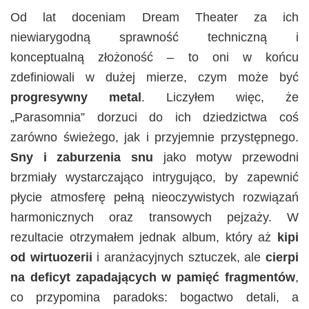
Od lat doceniam Dream Theater za ich
niewiarygodną sprawność techniczną i
konceptualną złożoność – to oni w końcu
zdefiniowali w dużej mierze, czym może być
progresywny metal
. Liczyłem więc, że
„Parasomnia” dorzuci do ich dziedzictwa coś
zarówno świeżego, jak i przyjemnie przystępnego.
Sny i zaburzenia snu
jako motyw przewodni
brzmiały wystarczająco intrygująco, by zapewnić
płycie atmosferę pełną nieoczywistych rozwiązań
harmonicznych oraz transowych pejzaży. W
rezultacie otrzymałem jednak album, który aż
kipi
od wirtuozerii
i aranżacyjnych sztuczek, ale
cierpi
na deficyt zapadających w pamięć fragmentów
,
co przypomina paradoks: bogactwo detali, a