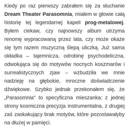
Kiedy po raz pierwszy zabrałem się za słuchanie
Dream Theater Parasomnia
, miałem w głowie całą
historię tej legendarnej kapeli
prog-metalowej
.
Byłem ciekaw, czy najnowszy album utrzyma
renomę wypracowaną przez lata, czy może okaże
się tym razem muzyczną ślepą uliczką. Już sama
okładka – tajemnicza, odrobinę psychodeliczna,
odwołująca się do motywów nocnych koszmarów i
surrealistycznych zjaw – wzbudziła we mnie
nadzieję na głębokie, mroczne doświadczenie
dźwiękowe. Szybko jednak przekonałem się, że
„Parasomnia” to specyficzna mieszanka: z jednej
strony kosmiczna precyzja instrumentalna, z drugiej
zaś zaskakujący brak motyów, które pozostawałyby
na dłużej w pamięci.