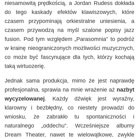
niesamowitą prędkością, a Jordan Rudess dokłada
do tego kaskady efektów klawiszowych, które
czasem przypominają orkiestralne uniesienia, a
czasem przywodzą na myśl szalone popisy jazz
fusion. Pod tym względem „Parasomnia” to podróż
w krainę nieograniczonych możliwości muzycznych,
co może być fascynujące dla tych, którzy kochają
taką wirtuozerię.
Jednak sama produkcja, mimo że jest naprawdę
profesjonalna, sprawia na mnie wrażenie aż
nazbyt
wycyzelowanej
. Każdy dźwięk jest wyraźny,
klarowny i bezbłędny, co niestety prowadzi do
wniosku, że zabrakło tu spontaniczności i
naturalnego „oddechu”. Wcześniejsze albumy
Dream Theater, nawet te wielowątkowe, zwykle