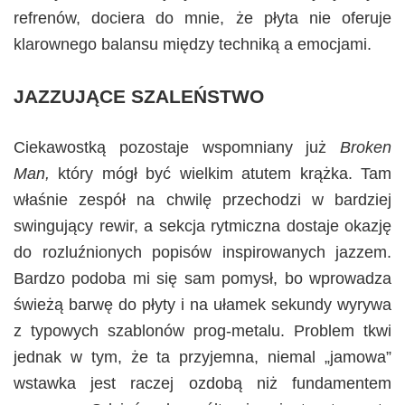
refrenów, dociera do mnie, że płyta nie oferuje
klarownego balansu między techniką a emocjami.
JAZZUJĄCE SZALEŃSTWO
Ciekawostką pozostaje wspomniany już
Broken
Man,
który mógł być wielkim atutem krążka. Tam
właśnie zespół na chwilę przechodzi w bardziej
swingujący rewir, a sekcja rytmiczna dostaje okazję
do rozluźnionych popisów inspirowanych jazzem.
Bardzo podoba mi się sam pomysł, bo wprowadza
świeżą barwę do płyty i na ułamek sekundy wyrywa
z typowych szablonów prog-metalu. Problem tkwi
jednak w tym, że ta przyjemna, niemal „jamowa”
wstawka jest raczej ozdobą niż fundamentem