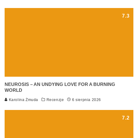
7.3
NEUROSIS – AN UNDYING LOVE FOR A BURNING
WORLD
Karolina Żmuda
Recenzje
6 sierpnia 2026
7.2