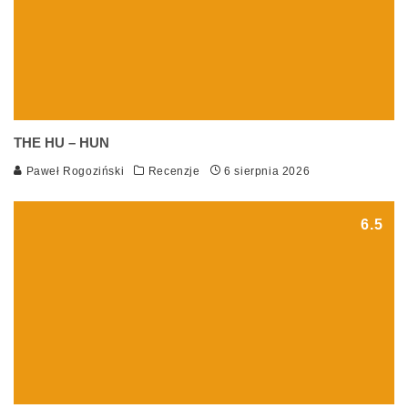
THE HU – HUN
Paweł Rogoziński
Recenzje
6 sierpnia 2026
6.5