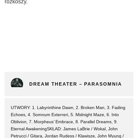
rozkoszy.
DREAM THEATER – PARASOMNIA
UTWORY: 1. Labyrinthine Dawn, 2. Broken Man, 3. Fading
Echoes, 4. Somnum Exterreri, 5. Midnight Maze, 6. Into
Oblivion, 7. Morpheus’ Embrace, 8. Parallel Dreams, 9.
Eternal AwakeningSKŁAD: James LaBrie / Wokal, John
Petrucci / Gitara, Jordan Rudess / Klawisze, John Myung /