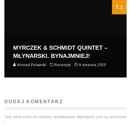
7.1
MYRCZEK & SCHMIDT QUINTET –
MŁYNARSKI. BYNAJMNIEJ!
Konrad Puławski
Recenzje
9 sierpnia 2025
DODAJ KOMENTARZ
Twój adres email nie zostanie opublikowany.
Wymagane pola są oznaczone
*