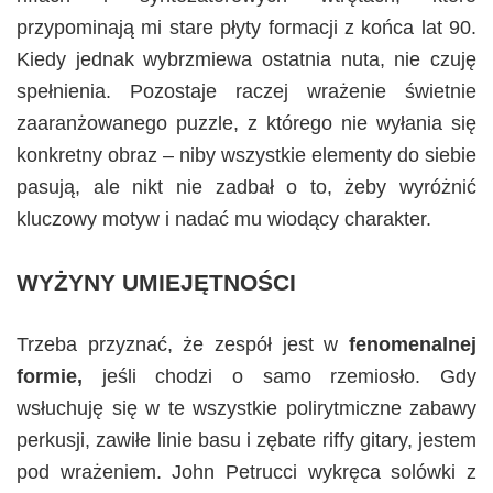
przypominają mi stare płyty formacji z końca lat 90.
Kiedy jednak wybrzmiewa ostatnia nuta, nie czuję
spełnienia. Pozostaje raczej wrażenie świetnie
zaaranżowanego puzzle, z którego nie wyłania się
konkretny obraz – niby wszystkie elementy do siebie
pasują, ale nikt nie zadbał o to, żeby wyróżnić
kluczowy motyw i nadać mu wiodący charakter.
WYŻYNY UMIEJĘTNOŚCI
Trzeba przyznać, że zespół jest w
fenomenalnej
formie,
jeśli chodzi o samo rzemiosło. Gdy
wsłuchuję się w te wszystkie polirytmiczne zabawy
perkusji, zawiłe linie basu i zębate riffy gitary, jestem
pod wrażeniem. John Petrucci wykręca solówki z