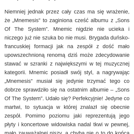
Niemniej jednak przez cały czas ma się wrażenie,
że „Mnemesis” to zaginiona cześć albumu z „Sons
Of The System”. Mnemic nigdzie nie ucieka i
niczego już nie szuka bo nie musi. Brygada duńsko-
francuskiej formacji jak na zespół z dość mało
upowszechnioną renomą dziś może zdecydowanie
stawać w szranki z największymi w tej muzycznej
kategorii. Mnemic posiadł swój styl, a nagrywając
„Mnemesis” musiał się jedynie trzymać tego co
dobrze sprawdziło się na ostatnim albumie – „Sons
Of The System”. Udało się? Perfekcyjnie! Jedyne co
martwi, to sytuacja w której znalazł się obecnie
zespół. Pomimo poziomu jaki reprezentują jego
płyty i koncertowe widowiska nadal tkwi w pewnej,
mało zauważalnej niszy, a chyba nie o to do końca