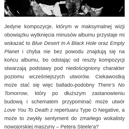
Jedyne kompozycje, którym w maksymalnej wizji
obowiązku wytknięcia minusów albumu przystaje mi
wskazać to
Blue Desert In A Black Hole
oraz
Empty
Planet
i chyba nie bez powodu znajdują się na
końcu albumu, bo odstając od reszty kompozycji
stwarzają podstawy pod niedościgniony charakter
poziomu wcześniejszych utworów. Ciekawostką
może stać się więc ballado-podobny
There’s No
Tomorrow
, który po dłuższym zastanowieniu
budową i schematem przypominać może utwór
Love You To Death
z repertuaru Type O Negative, a
może to zwykły sentyment do zmarłego wokalisty
nowojorskiej maszyny – Petera Steele’a?