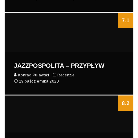
7.1
JAZZPOSPOLITA – PRZYPŁYW
Konrad Puławski
Recenzje
29 października 2020
8.2