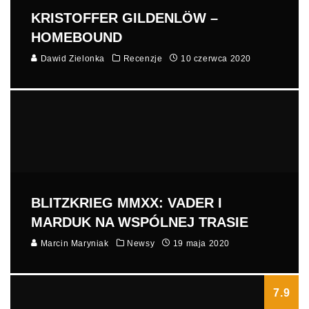
KRISTOFFER GILDENLÖW –
HOMEBOUND
Dawid Zielonka
Recenzje
10 czerwca 2020
BLITZKRIEG MMXX: VADER I
MARDUK NA WSPÓLNEJ TRASIE
Marcin Maryniak
Newsy
19 maja 2020
7.9