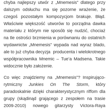
chyba najlepszy utwór z „Mnemesis” dlatego przy
dalszym odsłuchu ma się pozorne wrażenie, że
czegoś pozostałym kompozycjom brakuje. Błąd.
Właściwie większość utworów to porządna dawka
materiału z którym nie sposób się nudzić, chociaż
na tle ostrości brzmienia w porównaniu do ostatnich
wydawnictw „Mnemesis” wypada nad wyraz blado,
ale to już chyba decyzja producenta i wielokrotnego
współpracownika Mnemic – Tue’a Madsena. Takie
widocznie było założenie.
Co więc znajdziemy na „Mnemesis”? Inspirująco-
rytmiczny
Junkies On The Storm
, który
paradoskalnie dzięki charakterystycznym riffom dla
grupy (skądinąd grającego z zespołem na trasie
2009-2010) nowego gitarzysty Victora-Raya