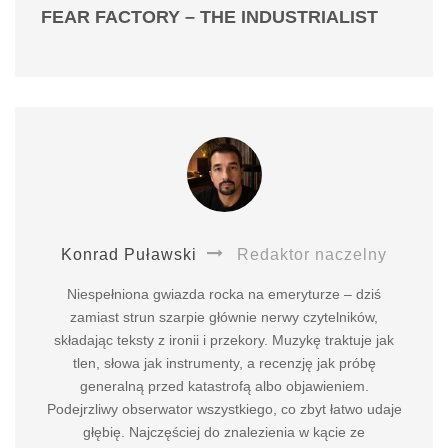
FEAR FACTORY – THE INDUSTRIALIST
Konrad Puławski
Redaktor naczelny
Niespełniona gwiazda rocka na emeryturze – dziś
zamiast strun szarpie głównie nerwy czytelników,
składając teksty z ironii i przekory. Muzykę traktuje jak
tlen, słowa jak instrumenty, a recenzję jak próbę
generalną przed katastrofą albo objawieniem.
Podejrzliwy obserwator wszystkiego, co zbyt łatwo udaje
głębię. Najczęściej do znalezienia w kącie ze