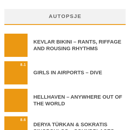
AUTOPSJE
KEVLAR BIKINI – RANTS, RIFFAGE
AND ROUSING RHYTHMS
8.1
GIRLS IN AIRPORTS – DIVE
HELLHAVEN – ANYWHERE OUT OF
THE WORLD
8.6
DERYA TÜRKAN & SOKRATIS