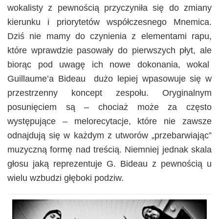
wokalisty z pewnością przyczyniła się do zmiany
kierunku i priorytetów współczesnego Mnemica.
Dziś nie mamy do czynienia z elementami rapu,
które wprawdzie pasowały do pierwszych płyt, ale
biorąc pod uwagę ich nowe dokonania, wokal
Guillaume’a Bideau dużo lepiej wpasowuje się w
przestrzenny koncept zespołu. Oryginalnym
posunięciem są – chociaż może za często
występujące – melorecytacje, które nie zawsze
odnajdują się w każdym z utworów „przebarwiając”
muzyczną formę nad treścią. Niemniej jednak skala
głosu jaką reprezentuje G. Bideau z pewnością u
wielu wzbudzi głęboki podziw.