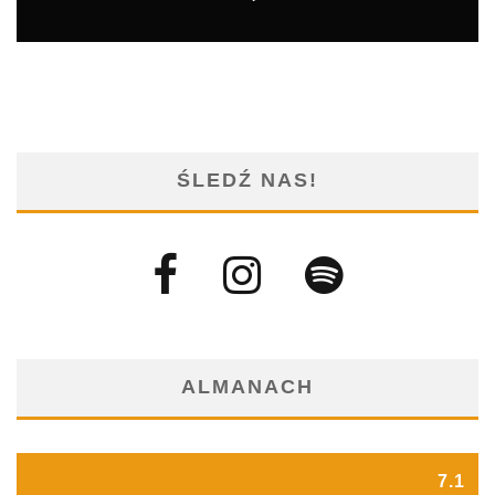
ŚLEDŹ NAS!
ALMANACH
7.1