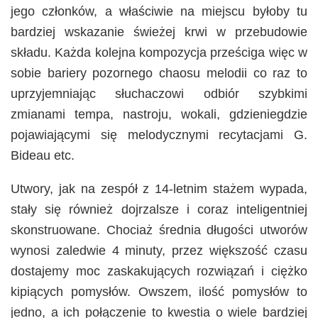
jego członków, a właściwie na miejscu byłoby tu
bardziej wskazanie świeżej krwi w przebudowie
składu. Każda kolejna kompozycja prześciga więc w
sobie bariery pozornego chaosu melodii co raz to
uprzyjemniając słuchaczowi odbiór szybkimi
zmianami tempa, nastroju, wokali, gdzieniegdzie
pojawiającymi się melodycznymi recytacjami G.
Bideau etc.
Utwory, jak na zespół z 14-letnim stażem wypada,
stały się również dojrzalsze i coraz inteligentniej
skonstruowane. Chociaż średnia długości utworów
wynosi zaledwie 4 minuty, przez większość czasu
dostajemy moc zaskakujących rozwiązań i ciężko
kipiących pomysłów. Owszem, ilość pomysłów to
jedno, a ich połączenie to kwestia o wiele bardziej