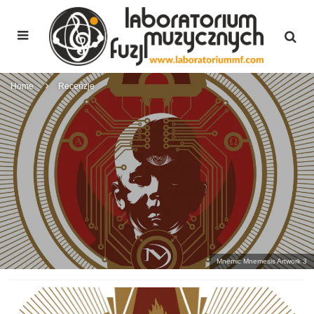
Home
Recenzje
Mnemic Mnemesis Artwork 3