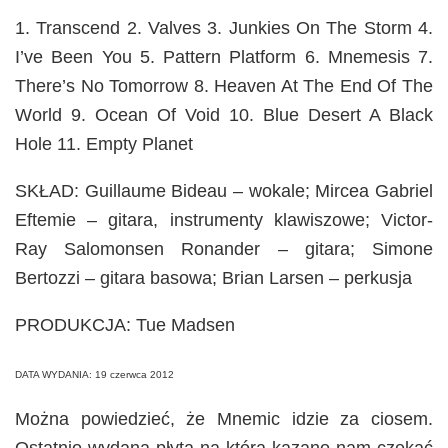
1. Transcend 2. Valves 3. Junkies On The Storm 4.
I’ve Been You 5. Pattern Platform 6. Mnemesis 7.
There’s No Tomorrow 8. Heaven At The End Of The
World 9. Ocean Of Void 10. Blue Desert A Black
Hole 11. Empty Planet
SKŁAD:
Guillaume Bideau – wokale;
Mircea Gabriel
Eftemie – gitara, instrumenty klawiszowe;
Victor-
Ray Salomonsen Ronander – gitara;
Simone
Bertozzi – gitara basowa;
Brian Larsen – perkusja
PRODUKCJA: Tue Madsen
DATA WYDANIA: 19 czerwca 2012
Można powiedzieć, że Mnemic idzie za ciosem.