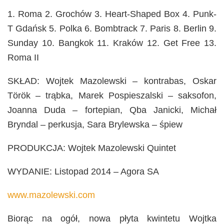
1. Roma 2. Grochów 3. Heart-Shaped Box 4. Punk-
T Gdańsk 5. Polka 6. Bombtrack 7. Paris 8. Berlin 9.
Sunday 10. Bangkok 11. Kraków 12. Get Free 13.
Roma II
SKŁAD: Wojtek Mazolewski – kontrabas, Oskar
Török – trąbka, Marek Pospieszalski – saksofon,
Joanna Duda – fortepian, Qba Janicki, Michał
Bryndal – perkusja, Sara Brylewska – śpiew
PRODUKCJA: Wojtek Mazolewski Quintet
WYDANIE: Listopad 2014 – Agora SA
www.mazolewski.com
Biorąc na ogół, nowa płyta kwintetu Wojtka