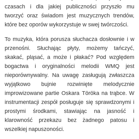
czasach i dla jakiej publiczności przyszło mu
tworzyć oraz świadom jest muzycznych trendów,
które bez oporów wykorzystuje w swej twórczości.
To muzyka, która porusza słuchacza dosłownie i w
przenośni. Słuchając płyty, możemy tańczyć,
skakać, pląsać, a może i płakać? Pod względem
bogactwa i oryginalności melodii WMQ jest
nieporównywalny. Na uwagę zasługują zwłaszcza
wyjątkowo bujnie rozwinięte melodycznie
improwizowane partie Oskara Töröka na trąbce. W
instrumentacji zespół posługuje się sprawdzonymi i
prostymi środkami, stawiając na jasność i
klarowność przekazu bez żadnego patosu i
wszelkiej napuszoności.