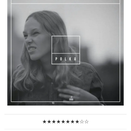
★★★★★★★★☆☆