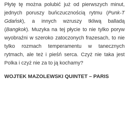
Płytę tę można polubić już od pierwszych minut,
jednych poruszy buńczucznością rytmu (
Punk-T
Gdańsk
), a innych wzruszy tkliwą balladą
(
Bangkok
). Muzyka na tej płycie to nie tylko poryw
wyobraźni w szeroko zatoczonych frazesach, to nie
tylko rozmach temperamentu w tanecznych
rytmach, ale też i pieśń serca. Czyż nie taka jest
Polka i czyż nie za to ją kochamy?
WOJTEK MAZOLEWSKI QUINTET – PARIS