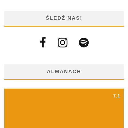
ŚLEDŹ NAS!
ALMANACH
7.1