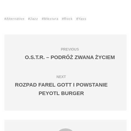
Alternative
Jazz
Mikstura
Rock
Yass
PREVIOUS
O.S.T.R. – PODRÓŻ ZWANA ŻYCIEM
NEXT
ROZPAD FAREL GOTT I POWSTANIE
PEYOTL BURGER