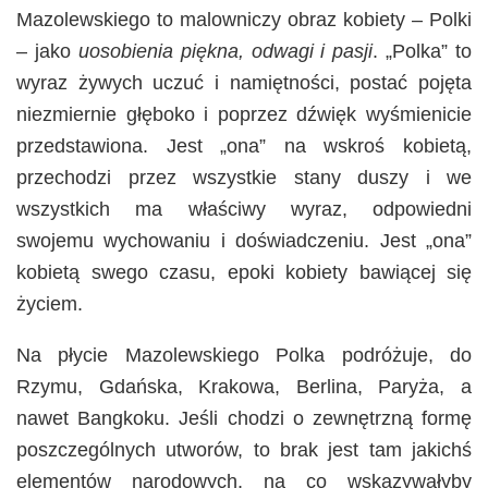
Mazolewskiego to malowniczy obraz kobiety – Polki
– jako
uosobienia piękna, odwagi i pasji
. „Polka” to
wyraz żywych uczuć i namiętności, postać pojęta
niezmiernie głęboko i poprzez dźwięk wyśmienicie
przedstawiona. Jest „ona” na wskroś kobietą,
przechodzi przez wszystkie stany duszy i we
wszystkich ma właściwy wyraz, odpowiedni
swojemu wychowaniu i doświadczeniu. Jest „ona”
kobietą swego czasu, epoki kobiety bawiącej się
życiem.
Na płycie Mazolewskiego Polka podróżuje, do
Rzymu, Gdańska, Krakowa, Berlina, Paryża, a
nawet Bangkoku. Jeśli chodzi o zewnętrzną formę
poszczególnych utworów, to brak jest tam jakichś
elementów narodowych, na co wskazywałyby