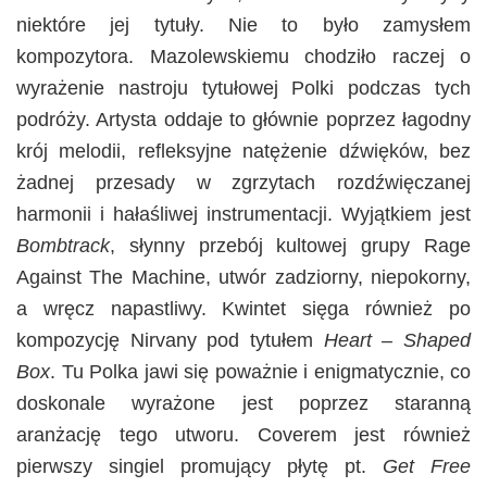
niektóre jej tytuły. Nie to było zamysłem
kompozytora. Mazolewskiemu chodziło raczej o
wyrażenie nastroju tytułowej Polki podczas tych
podróży. Artysta oddaje to głównie poprzez łagodny
krój melodii, refleksyjne natężenie dźwięków, bez
żadnej przesady w zgrzytach rozdźwięczanej
harmonii i hałaśliwej instrumentacji. Wyjątkiem jest
Bombtrack
, słynny przebój kultowej grupy Rage
Against The Machine, utwór zadziorny, niepokorny,
a wręcz napastliwy. Kwintet sięga również po
kompozycję Nirvany pod tytułem
Heart – Shaped
Box
. Tu Polka jawi się poważnie i enigmatycznie, co
doskonale wyrażone jest poprzez staranną
aranżację tego utworu. Coverem jest również
pierwszy singiel promujący płytę pt.
Get Free