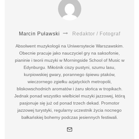
Marcin Puławski
Redaktor / Fotograf
Absolwent muzykologii na Uniwersytecie Warszawskim.
Obecnie pracuje jako nauczyciel gry na saksofonie,
pianinie i teorii muzyki w Morningside School of Music w
Edynburgu. Miłośnik ciszy pustyni, szumu lasu,
kurpiowskiej gwary, porannego śpiewu ptaków,
wieczornego zgiełku azjatyckich metropolii,
bliskowschodnich aromatów i żaru słońca w tropikach.
Jednak ponad wszystko wielbiciel muzyki jazzowej, którą
pasjonuje się już od ponad trzech dekad. Promotor
jazzowej turystyki, regularny uczestnik życia nocnego
bałkańskiej bohemy podczas jesiennych festiwali.