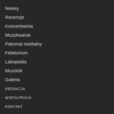
Newsy
Recenzje
Koncertownia
Muzykwariat
Patronat medialny
Felietorium
Labopedia
Muzotok
Galeria
REDAKCJA
WSPÓŁPRACA
KONTAKT