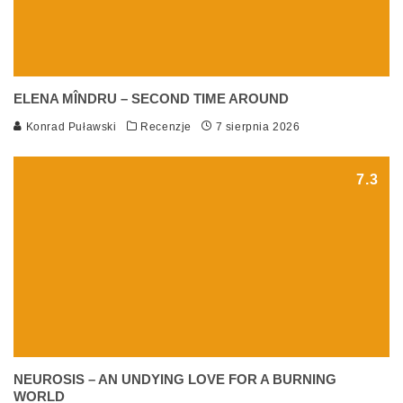
ELENA MÎNDRU – SECOND TIME AROUND
Konrad Puławski
Recenzje
7 sierpnia 2026
7.3
NEUROSIS – AN UNDYING LOVE FOR A BURNING
WORLD