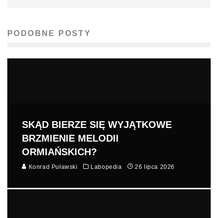
PODOBNE POSTY
SKĄD BIERZE SIĘ WYJĄTKOWE
BRZMIENIE MELODII
ORMIAŃSKICH?
Konrad Puławski
Labopedia
26 lipca 2026