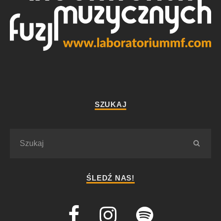
SZUKAJ
ŚLEDŹ NAS!