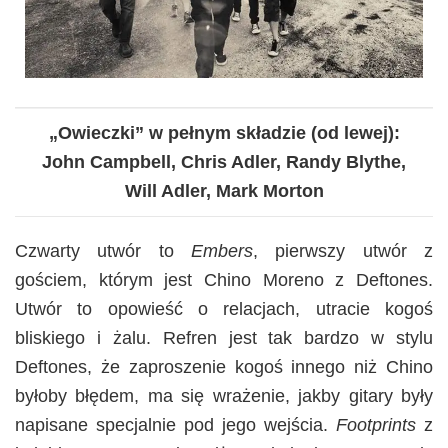
„Owieczki” w pełnym składzie (od lewej):
John Campbell,
Chris Adler, Randy Blythe,
Will Adler, Mark Morton
Czwarty utwór to
Embers
, pierwszy utwór z
gościem, którym jest Chino Moreno z Deftones.
Utwór to opowieść o relacjach, utracie kogoś
bliskiego i żalu. Refren jest tak bardzo w stylu
Deftones, że zaproszenie kogoś innego niż Chino
byłoby błędem, ma się wrażenie, jakby gitary były
napisane specjalnie pod jego wejścia.
Footprints
z