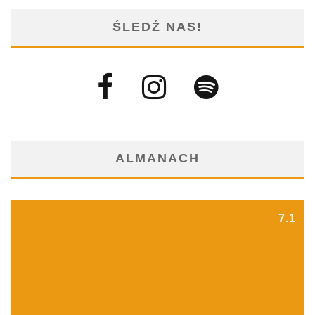
ŚLEDŹ NAS!
ALMANACH
7.1