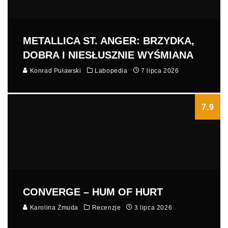
METALLICA ST. ANGER: BRZYDKA,
DOBRA I NIESŁUSZNIE WYŚMIANA
Konrad Puławski
Labopedia
7 lipca 2026
7.9
CONVERGE – HUM OF HURT
Karolina Żmuda
Recenzje
3 lipca 2026