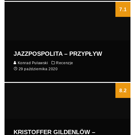
7.1
JAZZPOSPOLITA – PRZYPŁYW
Konrad Puławski
Recenzje
29 października 2020
8.2
KRISTOFFER GILDENLÖW –