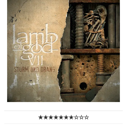
★★★★★★★☆☆☆