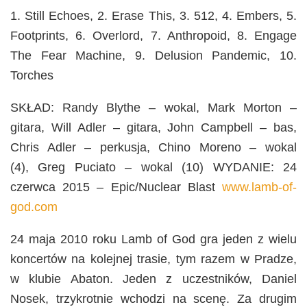
1. Still Echoes, 2. Erase This, 3. 512, 4. Embers, 5.
Footprints, 6. Overlord, 7. Anthropoid, 8. Engage
The Fear Machine, 9. Delusion Pandemic, 10.
Torches
SKŁAD:
Randy Blythe – wokal, Mark Morton –
gitara, Will Adler – gitara, John Campbell – bas,
Chris Adler – perkusja,
Chino Moreno – wokal
(4),
Greg Puciato – wokal (10) WYDANIE: 24
czerwca 2015 – Epic/Nuclear Blast
www.lamb-of-
god.com
24 maja 2010 roku Lamb of God gra jeden z wielu
koncertów na kolejnej trasie, tym razem w Pradze,
w klubie Abaton. Jeden z uczestników, Daniel
Nosek, trzykrotnie wchodzi na scenę. Za drugim