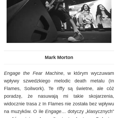
Mark Morton
Engage the Fear Machine
, w którym wyczuwam
wpływy szwedzkiego melodic death metalu (In
Flames, Soilwork). Te riffy są świetne, ale cóż
poradzę, że nasuwają mi takie skojarzenia,
widocznie trasa z In Flames nie została bez wpływu
na muzyków. O ile
Engage…
dotyczy „klasycznych”