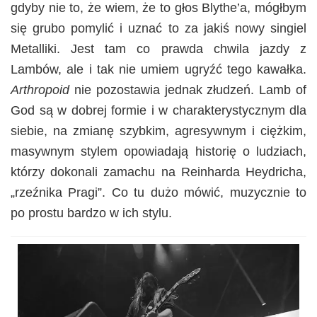
gdyby nie to, że wiem, że to głos Blythe’a, mógłbym
się grubo pomylić i uznać to za jakiś nowy singiel
Metalliki. Jest tam co prawda chwila jazdy z
Lambów, ale i tak nie umiem ugryźć tego kawałka.
Arthropoid
nie pozostawia jednak złudzeń. Lamb of
God są w dobrej formie i w charakterystycznym dla
siebie, na zmianę szybkim, agresywnym i ciężkim,
masywnym stylem opowiadają historię o ludziach,
którzy dokonali zamachu na Reinharda Heydricha,
„rzeźnika Pragi”. Co tu dużo mówić, muzycznie to
po prostu bardzo w ich stylu.