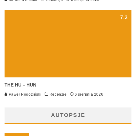
7.2
THE HU – HUN
Paweł Rogoziński
Recenzje
6 sierpnia 2026
AUTOPSJE