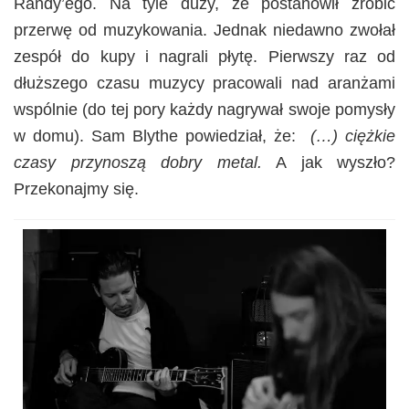
Randy’ego. Na tyle duży, że postanowił zrobić
przerwę od muzykowania. Jednak niedawno zwołał
zespół do kupy i nagrali płytę. Pierwszy raz od
dłuższego czasu muzycy pracowali nad aranżami
wspólnie (do tej pory każdy nagrywał swoje pomysły
w domu). Sam Blythe powiedział, że:
(…) ciężkie
czasy przynoszą dobry metal.
A jak wyszło?
Przekonajmy się.