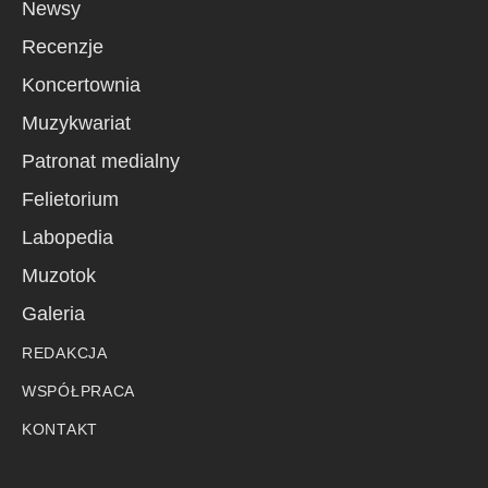
Newsy
Recenzje
Koncertownia
Muzykwariat
Patronat medialny
Felietorium
Labopedia
Muzotok
Galeria
REDAKCJA
WSPÓŁPRACA
KONTAKT