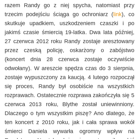
razem Randy go z niej spycha, natomiast przy
trzecim podejściu ściąga go ochroniarz (
link
), co
skutkuje upadkiem, uszkodzeniem czaszki i po
jakimś czasie śmiercią 19-latka. Dwa lata później,
27 czerwca 2012 roku Randy zostaje aresztowany
przez czeską policję, oskarżony o zabójstwo
(koncert dnia 28 czerwca zostaje oczywiście
odwołany). W areszcie spędza czas do 3 sierpnia,
zostaje wypuszczony za kaucją. 4 lutego rozpoczął
się proces, Randy był osobiście na wszystkich
rozprawach. Ostatecznie rozprawa zakończyła się 5
czerwca 2013 roku, Blythe został uniewinniony.
Dlaczego o tym wszystkim piszę? Ano dlatego, że
ten koncert z 2010 roku, jak i cała sprawa wokół
śmierci Daniela wywarła ogromny wpływ na