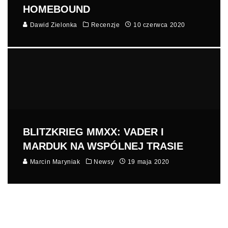
HOMEBOUND
Dawid Zielonka
Recenzje
10 czerwca 2020
BLITZKRIEG MMXX: VADER I
MARDUK NA WSPÓLNEJ TRASIE
Marcin Maryniak
Newsy
19 maja 2020