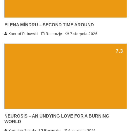
ELENA MÎNDRU – SECOND TIME AROUND
Konrad Puławski
Recenzje
7 sierpnia 2026
7.3
NEUROSIS – AN UNDYING LOVE FOR A BURNING
WORLD
Karolina Żmuda
Recenzje
6 sierpnia 2026