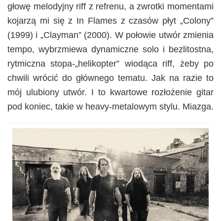
głowę melodyjny riff z refrenu, a zwrotki momentami
kojarzą mi się z In Flames z czasów płyt „Colony”
(1999) i „Clayman” (2000). W połowie utwór zmienia
tempo, wybrzmiewa dynamiczne solo i bezlitostna,
rytmiczna stopa-„helikopter” wiodąca riff, żeby po
chwili wrócić do głównego tematu. Jak na razie to
mój ulubiony utwór. I to kwartowe rozłożenie gitar
pod koniec, takie w heavy-metalowym stylu. Miazga.