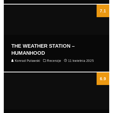
7.1
THE WEATHER STATION –
HUMANHOOD
Konrad Puławski
Recenzje
11 kwietnia 2025
6.9