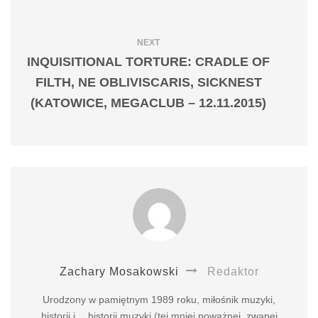
NEXT
INQUISITIONAL TORTURE: CRADLE OF
FILTH, NE OBLIVISCARIS, SICKNEST
(KATOWICE, MEGACLUB – 12.11.2015)
Zachary Mosakowski
Redaktor
Urodzony w pamiętnym 1989 roku, miłośnik muzyki,
historii i… historii muzyki (tej mniej poważnej, zwanej