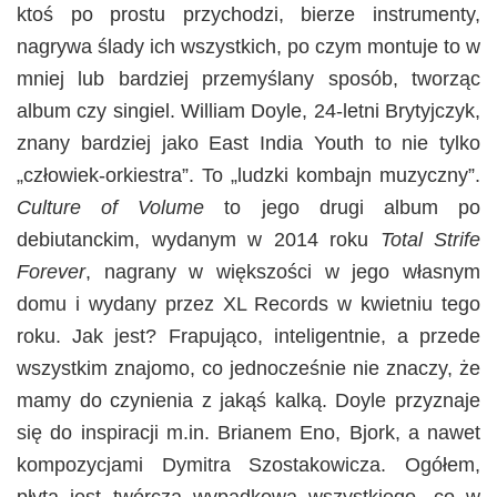
ktoś po prostu przychodzi, bierze instrumenty,
nagrywa ślady ich wszystkich, po czym montuje to w
mniej lub bardziej przemyślany sposób, tworząc
album czy singiel. William Doyle, 24-letni Brytyjczyk,
znany bardziej jako East India Youth to nie tylko
„człowiek-orkiestra”. To „ludzki kombajn muzyczny”.
Culture of Volume
to jego drugi album po
debiutanckim, wydanym w 2014 roku
Total Strife
Forever
, nagrany w większości w jego własnym
domu i wydany przez XL Records w kwietniu tego
roku. Jak jest? Frapująco, inteligentnie, a przede
wszystkim znajomo, co jednocześnie nie znaczy, że
mamy do czynienia z jakąś kalką. Doyle przyznaje
się do inspiracji m.in. Brianem Eno, Bjork, a nawet
kompozycjami Dymitra Szostakowicza. Ogółem,