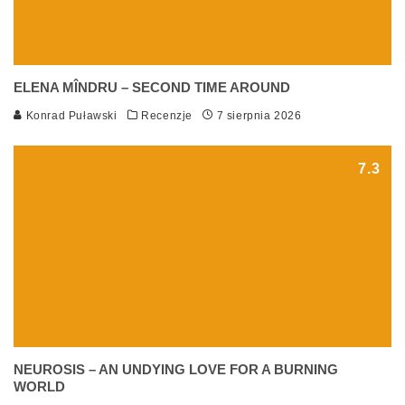
ELENA MÎNDRU – SECOND TIME AROUND
Konrad Puławski
Recenzje
7 sierpnia 2026
7.3
NEUROSIS – AN UNDYING LOVE FOR A BURNING
WORLD