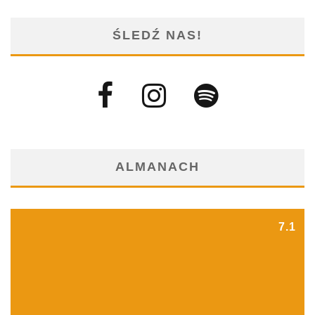
ŚLEDŹ NAS!
ALMANACH
7.1