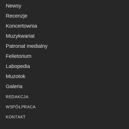
Newsy
Recenzje
Koncertownia
Muzykwariat
Patronat medialny
Felietorium
Labopedia
Muzotok
Galeria
REDAKCJA
WSPÓŁPRACA
KONTAKT