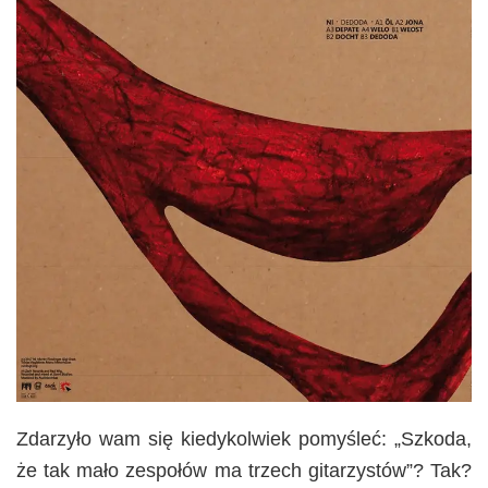
Zdarzyło wam się kiedykolwiek pomyśleć: „Szkoda,
że tak mało zespołów ma trzech gitarzystów”? Tak?