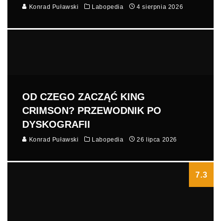
Konrad Puławski
Labopedia
4 sierpnia 2026
OD CZEGO ZACZĄĆ KING
CRIMSON? PRZEWODNIK PO
DYSKOGRAFII
Konrad Puławski
Labopedia
26 lipca 2026
7.3