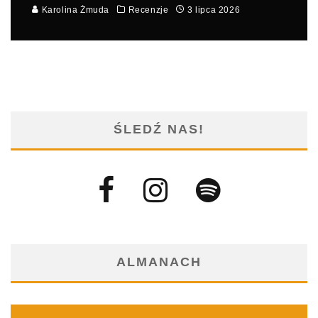
Karolina Żmuda
Recenzje
3 lipca 2026
ŚLEDŹ NAS!
ALMANACH