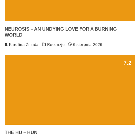
NEUROSIS – AN UNDYING LOVE FOR A BURNING
WORLD
Karolina Żmuda
Recenzje
6 sierpnia 2026
7.2
THE HU – HUN