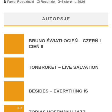
Paweł Rogoziński
Recenzje
6 sierpnia 2026
AUTOPSJE
BRUNO ŚWIATŁOCIEŃ – CZERŃ I
CIEŃ II
TONBRUKET – LIVE SALVATION
BESIDES – EVERYTHING IS
8.2
TOBIAS HOFFMANN JAZZ