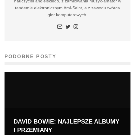
nauczyciel angielskiego, z zamiłowania muzyk-amator w
tandemie elektronicznym Ami-Saint, a z zawodu twórca
gier komputerowych.
PODOBNE POSTY
DAVID BOWIE: NAJLEPSZE ALBUMY
I PRZEMIANY