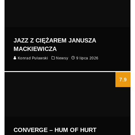
JAZZ Z CIĘŻAREM JANUSZA
MACKIEWICZA
Konrad Puławski
Newsy
9 lipca 2026
7.9
CONVERGE – HUM OF HURT