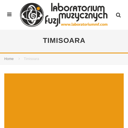
TIMISOARA
Home
Timisoara