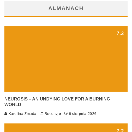
ALMANACH
7.3
NEUROSIS – AN UNDYING LOVE FOR A BURNING
WORLD
Karolina Żmuda
Recenzje
6 sierpnia 2026
7.2