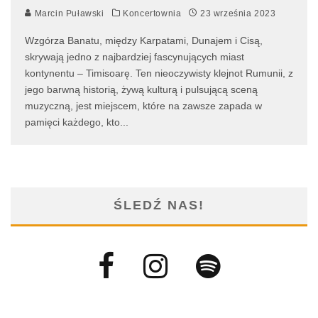
Marcin Puławski
Koncertownia
23 września 2023
Wzgórza Banatu, między Karpatami, Dunajem i Cisą,
skrywają jedno z najbardziej fascynujących miast
kontynentu – Timisoarę. Ten nieoczywisty klejnot Rumunii, z
jego barwną historią, żywą kulturą i pulsującą sceną
muzyczną, jest miejscem, które na zawsze zapada w
pamięci każdego, kto
...
ŚLEDŹ NAS!