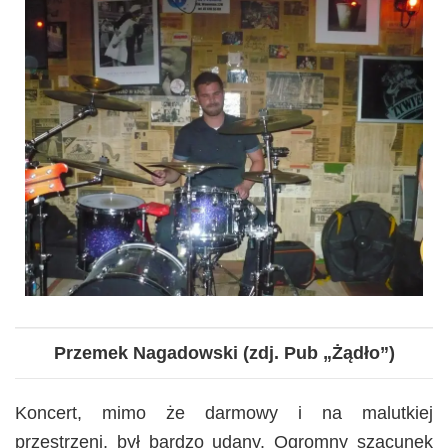
Przemek Nagadowski (zdj. Pub „Żądło”)
Koncert, mimo że darmowy i na malutkiej
przestrzeni, był bardzo udany. Ogromny szacunek