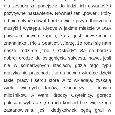
dla zespołu za podejście do ludzi, ich otwartość i
pozytywne nastawienie. Również ten „power”, który
od nich płynął dawał bardzo wiele przy odbiorze ich
muzyki i występu. Kiedyś w jakimś mieście w USA
powstała pewna kapela, która jest powszechnie
znana jako „Trio z Seattle”. Wierzę, że rodzi się nam
nasze, rodzime „Trio z Ostródy”. Są na bardzo
dobrej drodze do osiągnięcia sukcesu, nawet jeśli
nie w komercyjnych stacjach, gdzie tego typu
muzyka nie przechodzi, to na pewno wkrótce dzięki
takiej pracy i sercu które w to wkładają, zyskają
wielu wiernych fanów, słuchaczy i innych
miłośników. A Wam, drodzy Czytelnicy, gorąco
polecam wybrać się na ich koncert bez większego
zastanowienia, jeśli kiedykolwiek będą grali w