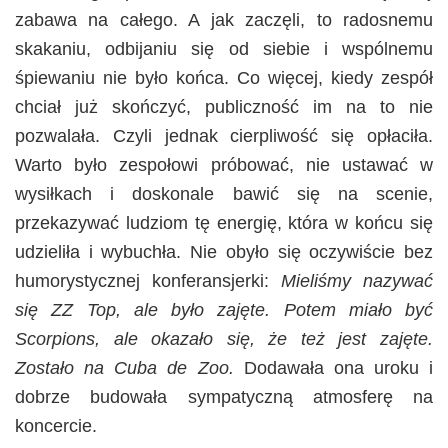
zabawa na całego. A jak zaczęli, to radosnemu
skakaniu, odbijaniu się od siebie i wspólnemu
śpiewaniu nie było końca. Co więcej, kiedy zespół
chciał już skończyć, publiczność im na to nie
pozwalała. Czyli jednak cierpliwość się opłaciła.
Warto było zespołowi próbować, nie ustawać w
wysiłkach i doskonale bawić się na scenie,
przekazywać ludziom tę energię, która w końcu się
udzieliła i wybuchła. Nie obyło się oczywiście bez
humorystycznej konferansjerki:
Mieliśmy nazywać
się ZZ Top, ale było zajęte. Potem miało być
Scorpions, ale okazało się, że też jest zajęte.
Zostało na Cuba de Zoo.
Dodawała ona uroku i
dobrze budowała sympatyczną atmosferę na
koncercie.