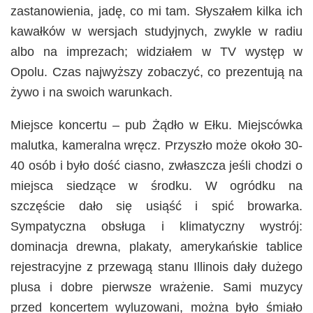
zastanowienia, jadę, co mi tam. Słyszałem kilka ich
kawałków w wersjach studyjnych, zwykle w radiu
albo na imprezach; widziałem w TV występ w
Opolu. Czas najwyższy zobaczyć, co prezentują na
żywo i na swoich warunkach.
Miejsce koncertu – pub Żądło w Ełku. Miejscówka
malutka, kameralna wręcz. Przyszło może około 30-
40 osób i było dość ciasno, zwłaszcza jeśli chodzi o
miejsca siedzące w środku. W ogródku na
szczęście dało się usiąść i spić browarka.
Sympatyczna obsługa i klimatyczny wystrój:
dominacja drewna, plakaty, amerykańskie tablice
rejestracyjne z przewagą stanu Illinois dały dużego
plusa i dobre pierwsze wrażenie. Sami muzycy
przed koncertem wyluzowani, można było śmiało