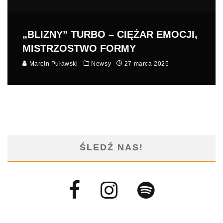
„BLIZNY” TURBO – CIĘŻAR EMOCJI,
MISTRZOSTWO FORMY
Marcin Puławski
Newsy
27 marca 2025
ŚLEDŹ NAS!