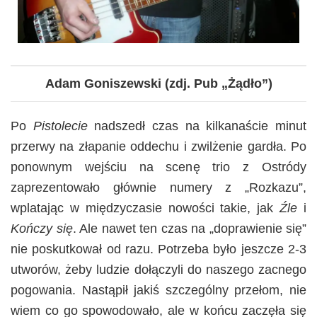
Adam Goniszewski
(zdj. Pub „Żądło”)
Po
Pistolecie
nadszedł czas na kilkanaście minut
przerwy na złapanie oddechu i zwilżenie gardła. Po
ponownym wejściu na scenę trio z Ostródy
zaprezentowało głównie numery z „Rozkazu”,
wplatając w międzyczasie nowości takie, jak
Źle
i
Kończy się
. Ale nawet ten czas na „doprawienie się”
nie poskutkował od razu. Potrzeba było jeszcze 2-3
utworów, żeby ludzie dołączyli do naszego zacnego
pogowania. Nastąpił jakiś szczególny przełom, nie
wiem co go spowodowało, ale w końcu zaczęła się