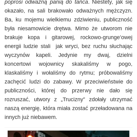
poprosi odważną panią do tańca
. Niestety, jak się
okazało, na sali brakowało odważnych mężczyzn.
Ba, ku mojemu wielkiemu zdziwieniu, publiczność
była niesamowicie drętwa. Mimo że utworom nie
brakuje kopa i gitarowej, rockowo-grunge’owej
energii ludzie stali jak wryci, bez ruchu słuchając
wyczynów kapeli. Jedynie my dwaj, dzielni
koncertowi wojownicy skakaliśmy w pogo,
klaskaliśmy i wołaliśmy do rytmu; próbowaliśmy
zachęcić ludzi do zabawy. W przeciwieństwie do
publiczności, której do przerwy nie dało się
rozruszać, utwory z „Trucizny” zdołały utrzymać
naszą energię, która miała zostać przeładowana na
innych już niebawem.