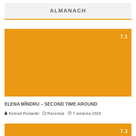
ALMANACH
7.1
ELENA MÎNDRU – SECOND TIME AROUND
Konrad Puławski
Recenzje
7 sierpnia 2026
7.3