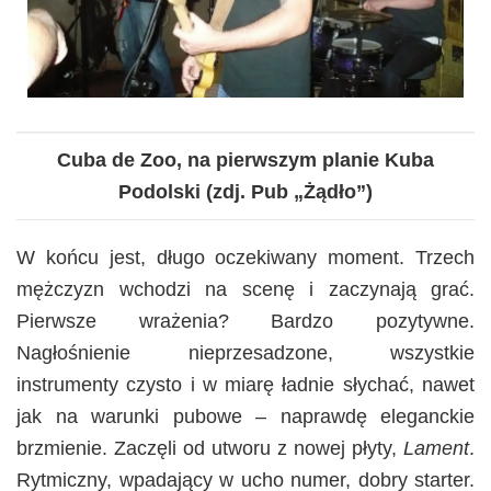
Cuba de Zoo, na pierwszym planie Kuba
Podolski
(zdj. Pub „Żądło”)
W końcu jest, długo oczekiwany moment. Trzech
mężczyzn wchodzi na scenę i zaczynają grać.
Pierwsze wrażenia? Bardzo pozytywne.
Nagłośnienie nieprzesadzone, wszystkie
instrumenty czysto i w miarę ładnie słychać, nawet
jak na warunki pubowe – naprawdę eleganckie
brzmienie. Zaczęli od utworu z nowej płyty,
Lament
.
Rytmiczny, wpadający w ucho numer, dobry starter.