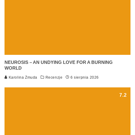
NEUROSIS – AN UNDYING LOVE FOR A BURNING
WORLD
Karolina Żmuda
Recenzje
6 sierpnia 2026
7.2