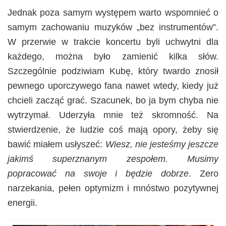
Jednak poza samym występem warto wspomnieć o
samym zachowaniu muzyków „bez instrumentów”.
W przerwie w trakcie koncertu byli uchwytni dla
każdego, można było zamienić kilka słów.
Szczególnie podziwiam Kubę, który twardo znosił
pewnego uporczywego fana nawet wtedy, kiedy już
chcieli zacząć grać. Szacunek, bo ja bym chyba nie
wytrzymał. Uderzyła mnie też skromność. Na
stwierdzenie, że ludzie coś mają opory, żeby się
bawić miałem usłyszeć:
Wiesz, nie jesteśmy jeszcze
jakimś superznanym zespołem. Musimy
popracować na swoje i będzie dobrze
. Zero
narzekania, pełen optymizm i mnóstwo pozytywnej
energii.