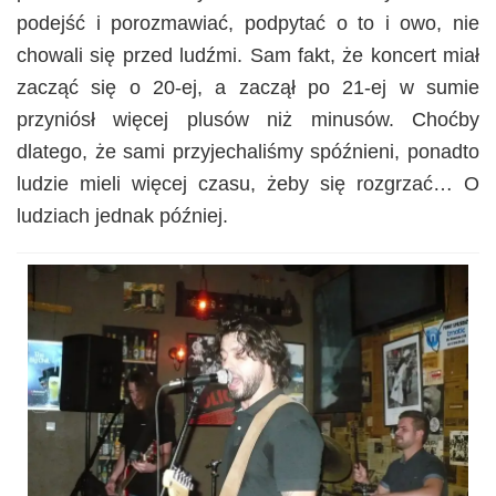
podejść i porozmawiać, podpytać o to i owo, nie
chowali się przed ludźmi. Sam fakt, że koncert miał
zacząć się o 20-ej, a zaczął po 21-ej w sumie
przyniósł więcej plusów niż minusów. Choćby
dlatego, że sami przyjechaliśmy spóźnieni, ponadto
ludzie mieli więcej czasu, żeby się rozgrzać… O
ludziach jednak później.