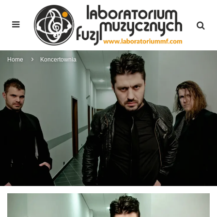
Home
Koncertownia