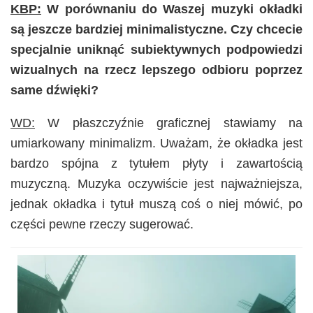
KBP:
W porównaniu do Waszej muzyki okładki
są jeszcze bardziej minimalistyczne. Czy chcecie
specjalnie uniknąć subiektywnych podpowiedzi
wizualnych na rzecz lepszego odbioru poprzez
same dźwięki?
WD:
W płaszczyźnie graficznej stawiamy na
umiarkowany minimalizm. Uważam, że okładka jest
bardzo spójna z tytułem płyty i zawartością
muzyczną. Muzyka oczywiście jest najważniejsza,
jednak okładka i tytuł muszą coś o niej mówić, po
części pewne rzeczy sugerować.