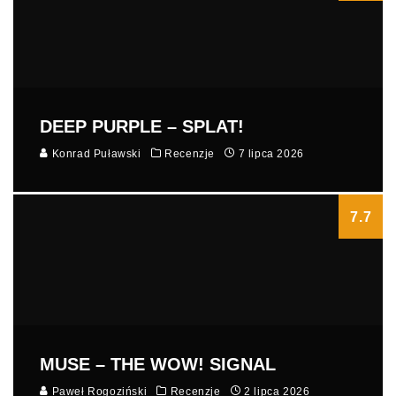
DEEP PURPLE – SPLAT!
Konrad Puławski
Recenzje
7 lipca 2026
7.7
MUSE – THE WOW! SIGNAL
Paweł Rogoziński
Recenzje
2 lipca 2026