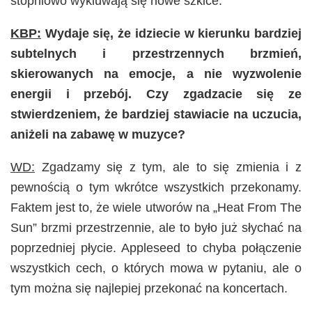
stopniowo wykluwają się nowe szkice.
KBP:
Wydaje się, że idziecie w kierunku bardziej
subtelnych i przestrzennych brzmień,
skierowanych na emocje, a nie wyzwolenie
energii i przebój. Czy zgadzacie się ze
stwierdzeniem, że bardziej stawiacie na uczucia,
aniżeli na zabawę w muzyce?
WD:
Zgadzamy się z tym, ale to się zmienia i z
pewnością o tym wkrótce wszystkich przekonamy.
Faktem jest to, że wiele utworów na „Heat From The
Sun” brzmi przestrzennie, ale to było już słychać na
poprzedniej płycie. Appleseed to chyba połączenie
wszystkich cech, o których mowa w pytaniu, ale o
tym można się najlepiej przekonać na koncertach.