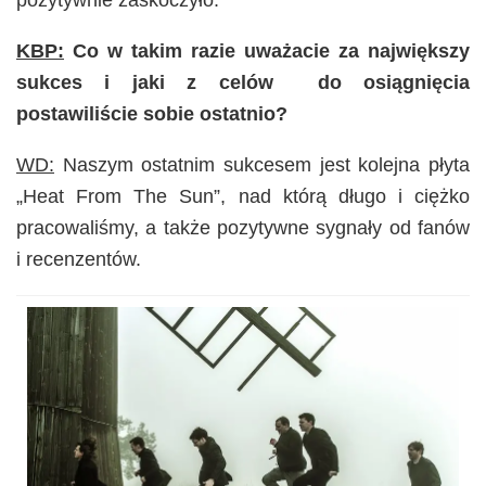
pozytywnie zaskoczyło.
KBP:
Co w takim razie uważacie za największy
sukces i jaki z celów do osiągnięcia
postawiliście sobie ostatnio?
WD:
Naszym ostatnim sukcesem jest kolejna płyta
„Heat From The Sun”, nad którą długo i ciężko
pracowaliśmy, a także pozytywne sygnały od fanów
i recenzentów.