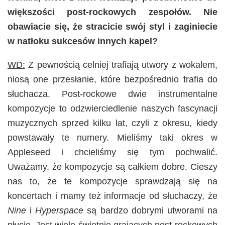
większości post-rockowych zespołów. Nie
obawiacie się, że stracicie swój styl i zaginiecie
w natłoku sukcesów innych kapel?
WD:
Z pewnością celniej trafiają utwory z wokalem,
niosą one przesłanie, które bezpośrednio trafia do
słuchacza. Post-rockowe dwie instrumentalne
kompozycje to odzwierciedlenie naszych fascynacji
muzycznych sprzed kilku lat, czyli z okresu, kiedy
powstawały te numery. Mieliśmy taki okres w
Appleseed i chcieliśmy się tym pochwalić.
Uważamy, że kompozycje są całkiem dobre. Cieszy
nas to, że te kompozycje sprawdzają się na
koncertach i mamy też informacje od słuchaczy, że
Nine
i
Hyperspace
są bardzo dobrymi utworami na