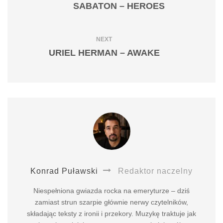
SABATON – HEROES
NEXT
URIEL HERMAN – AWAKE
Konrad Puławski
Redaktor naczelny
Niespełniona gwiazda rocka na emeryturze – dziś
zamiast strun szarpie głównie nerwy czytelników,
składając teksty z ironii i przekory. Muzykę traktuje jak