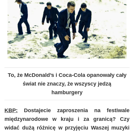
To, że McDonald’s i Coca-Cola opanowały cały
świat nie znaczy, że wszyscy jedzą
hamburgery
KBP:
Dostajecie zaproszenia na festiwale
międzynarodowe w kraju i za granicą? Czy
widać dużą różnicę w przyjęciu Waszej muzyki