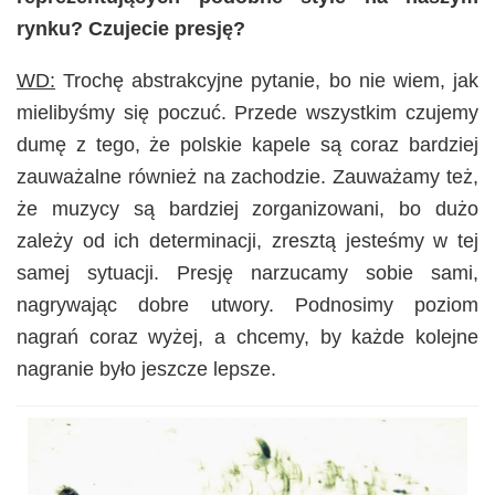
rynku? Czujecie presję?
WD:
Trochę abstrakcyjne pytanie, bo nie wiem, jak
mielibyśmy się poczuć. Przede wszystkim czujemy
dumę z tego, że polskie kapele są coraz bardziej
zauważalne również na zachodzie. Zauważamy też,
że muzycy są bardziej zorganizowani, bo dużo
zależy od ich determinacji, zresztą jesteśmy w tej
samej sytuacji. Presję narzucamy sobie sami,
nagrywając dobre utwory. Podnosimy poziom
nagrań coraz wyżej, a chcemy, by każde kolejne
nagranie było jeszcze lepsze.