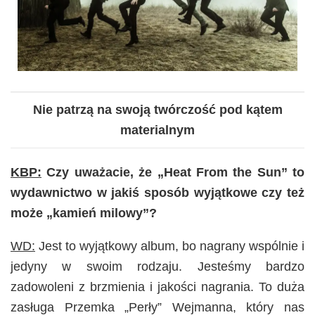
Nie patrzą na swoją twórczość pod kątem
materialnym
KBP:
Czy uważacie, że „Heat From the Sun” to
wydawnictwo w jakiś sposób wyjątkowe czy też
może „kamień milowy”?
WD:
Jest to wyjątkowy album, bo nagrany wspólnie i
jedyny w swoim rodzaju. Jesteśmy bardzo
zadowoleni z brzmienia i jakości nagrania. To duża
zasługa Przemka „Perły” Wejmanna, który nas