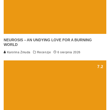
NEUROSIS – AN UNDYING LOVE FOR A BURNING
WORLD
Karolina Żmuda
Recenzje
6 sierpnia 2026
7.2