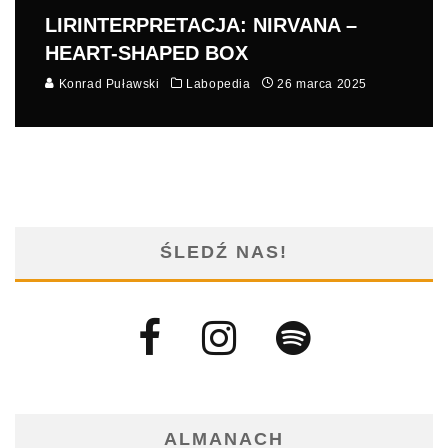
LIRINTERPRETACJA: NIRVANA –
HEART-SHAPED BOX
Konrad Puławski
Labopedia
26 marca 2025
ŚLEDŹ NAS!
ALMANACH