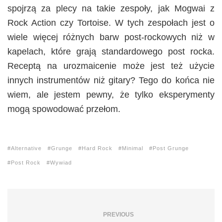
spojrzą za plecy na takie zespoły, jak Mogwai z
Rock Action czy Tortoise. W tych zespołach jest o
wiele więcej różnych barw post-rockowych niż w
kapelach, które grają standardowego post rocka.
Receptą na urozmaicenie może jest też użycie
innych instrumentów niż gitary? Tego do końca nie
wiem, ale jestem pewny, że tylko eksperymenty
mogą spowodować przełom.
Alternative
Grunge
Hard Rock
Minimal
Post Grunge
Post Rock
Wywiad
PREVIOUS