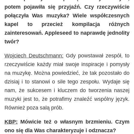
potem pojawiła się przyjaźń. Czy rzeczywiście
połączyła Was muzyka? Wiele współczesnych
kapel to przecież kompilacja różnych
zainteresowań. Appleseed to naprawdę jednolity
twór?
Wojciech Deutschmann:
Gdy powstawał zespół, to
rzeczywiście każdy miał swoje inspiracje i pomysły
na muzykę. Można powiedzieć, że tak pozostało do
dzisiaj i to stanowi o sile tego zespołu. Wydaje się
nam, że sukcesem i kluczem do tworzenia naszej
muzyki jest to, że potrafimy znaleźć wspólny język.
Również poza salą prób.
KBP:
Mówicie też o własnym brzmieniu. Czym
ono się dla Was charakteryzuje i odznacza?