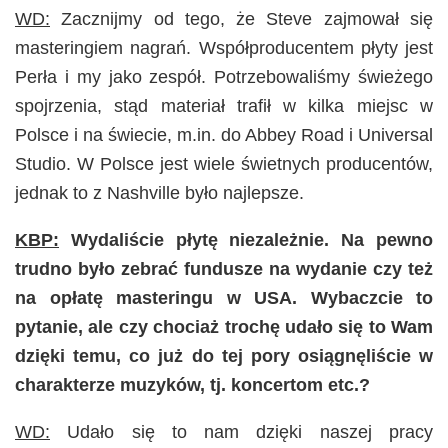
WD:
Zacznijmy od tego, że Steve zajmował się
masteringiem nagrań. Współproducentem płyty jest
Perła i my jako zespół. Potrzebowaliśmy świeżego
spojrzenia, stąd materiał trafił w kilka miejsc w
Polsce i na świecie, m.in. do Abbey Road i Universal
Studio. W Polsce jest wiele świetnych producentów,
jednak to z Nashville było najlepsze.
KBP:
Wydaliście płytę niezależnie. Na pewno
trudno było zebrać fundusze na wydanie czy też
na opłatę masteringu w USA. Wybaczcie to
pytanie, ale czy chociaż trochę udało się to Wam
dzięki temu, co już do tej pory osiągnęliście w
charakterze muzyków, tj. koncertom etc.?
WD:
Udało się to nam dzięki naszej pracy