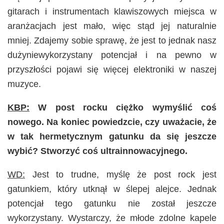
gitarach i instrumentach klawiszowych miejsca w
aranżacjach jest mało, więc stąd jej naturalnie
mniej. Zdajemy sobie sprawę, że jest to jednak nasz
dużyniewykorzystany potencjał i na pewno w
przyszłości pojawi się więcej elektroniki w naszej
muzyce.
KBP:
W post rocku ciężko wymyślić coś
nowego. Na koniec powiedzcie, czy uważacie, że
w tak hermetycznym gatunku da się jeszcze
wybić? Stworzyć coś ultrainnowacyjnego.
WD:
Jest to trudne, myślę że post rock jest
gatunkiem, który utknął w ślepej alejce. Jednak
potencjał tego gatunku nie został jeszcze
wykorzystany. Wystarczy, że młode zdolne kapele