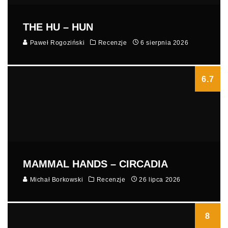
THE HU – HUN
Paweł Rogoziński
Recenzje
6 sierpnia 2026
6.7
MAMMAL HANDS – CIRCADIA
Michał Borkowski
Recenzje
26 lipca 2026
8