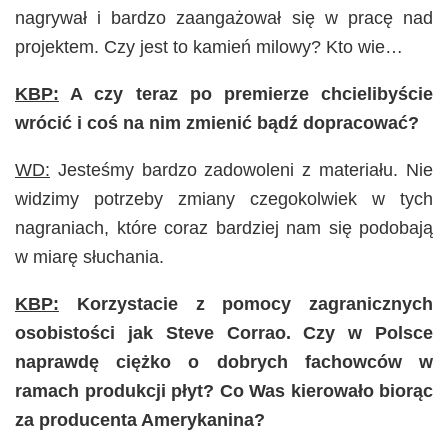
nagrywał i bardzo zaangażował się w pracę nad
projektem. Czy jest to kamień milowy? Kto wie…
KBP:
A czy teraz po premierze chcielibyście
wrócić i coś na nim zmienić bądź dopracować?
WD:
Jesteśmy bardzo zadowoleni z materiału. Nie
widzimy potrzeby zmiany czegokolwiek w tych
nagraniach, które coraz bardziej nam się podobają
w miarę słuchania.
KBP:
Korzystacie z pomocy zagranicznych
osobistości jak Steve Corrao. Czy w Polsce
naprawdę ciężko o dobrych fachowców w
ramach produkcji płyt? Co Was kierowało biorąc
za producenta Amerykanina?