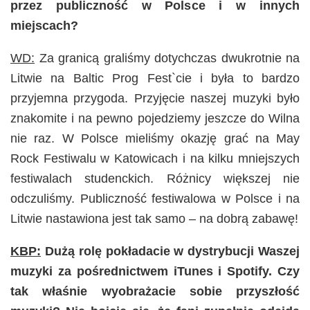
przez publiczność w Polsce i w innych
miejscach?
WD:
Za granicą graliśmy dotychczas dwukrotnie na
Litwie na Baltic Prog Fest`cie i była to bardzo
przyjemna przygoda. Przyjęcie naszej muzyki było
znakomite i na pewno pojedziemy jeszcze do Wilna
nie raz. W Polsce mieliśmy okazję grać na May
Rock Festiwalu w Katowicach i na kilku mniejszych
festiwalach studenckich. Różnicy większej nie
odczuliśmy. Publiczność festiwalowa w Polsce i na
Litwie nastawiona jest tak samo – na dobrą zabawę!
KBP:
Dużą rolę pokładacie w dystrybucji Waszej
muzyki za pośrednictwem iTunes i Spotify.
Czy
tak właśnie wyobrażacie sobie przyszłość