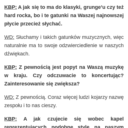
KBP:
A jak się to ma do klasyki, grunge’u czy też
hard rocka, bo i te gatunki na Waszej najnowszej
płycie przecież słychać.
WD:
Słuchamy i takich gatunków muzycznych, więc
naturalnie ma to swoje odzwierciedlenie w naszych
dźwiękach.
KBP:
Z pewnością jest popyt na Waszą muzykę
w kraju. Czy odczuwacie to koncertując?
Zainteresowanie się zwiększa?
WD:
Z pewnością. Coraz więcej ludzi kojarzy nazwę
zespołu i to nas cieszy.
KBP:
A jak czujecie się wobec kapel
reprezentujących podobne style na naszym