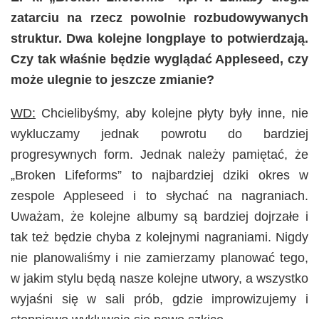
zatarciu na rzecz powolnie rozbudowywanych
struktur. Dwa kolejne longplaye to potwierdzają.
Czy tak właśnie będzie wyglądać Appleseed, czy
może ulegnie to jeszcze zmianie?
WD:
Chcielibyśmy, aby kolejne płyty były inne, nie
wykluczamy jednak powrotu do bardziej
progresywnych form. Jednak należy pamiętać, że
„Broken Lifeforms” to najbardziej dziki okres w
zespole Appleseed i to słychać na nagraniach.
Uważam, że kolejne albumy są bardziej dojrzałe i
tak też będzie chyba z kolejnymi nagraniami. Nigdy
nie planowaliśmy i nie zamierzamy planować tego,
w jakim stylu będą nasze kolejne utwory, a wszystko
wyjaśni się w sali prób, gdzie improwizujemy i