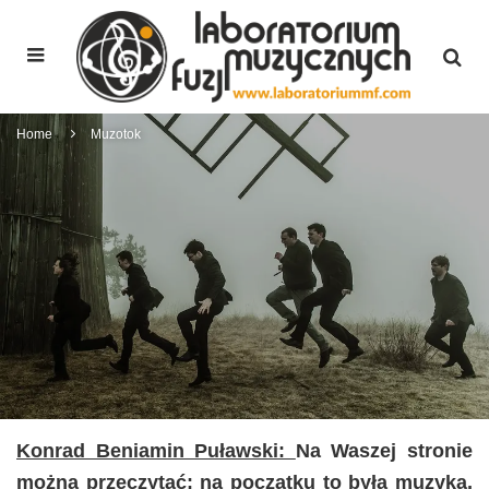
Home
Muzotok
Konrad Beniamin Puławski:
Na Waszej stronie
można przeczytać: na początku to była muzyka,