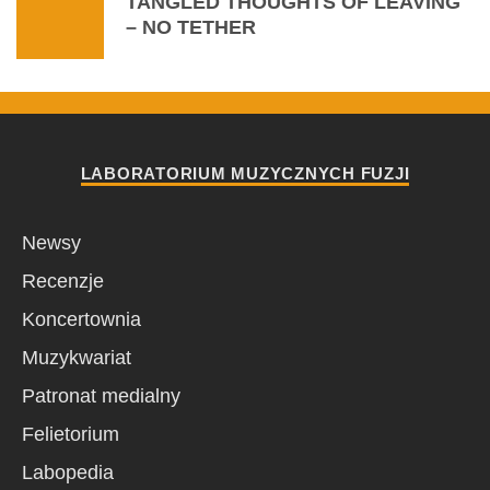
TANGLED THOUGHTS OF LEAVING
– NO TETHER
LABORATORIUM MUZYCZNYCH FUZJI
Newsy
Recenzje
Koncertownia
Muzykwariat
Patronat medialny
Felietorium
Labopedia