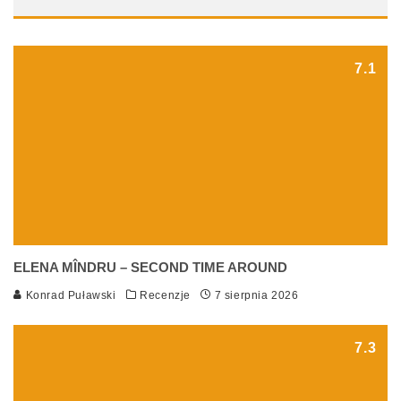
7.1
ELENA MÎNDRU – SECOND TIME AROUND
Konrad Puławski
Recenzje
7 sierpnia 2026
7.3