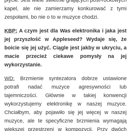
płycie. Jest wiele świetnie grających post-rockowych
kapel, ale nie zamierzamy konkurować z tymi
zespołami, bo nie o to w muzyce chodzi.
KBP:
A czym jest dla Was elektronika i jaka jest
jej przyszłość w Appleseed? Wydaje się, że
boicie się jej użyć. Ciągle jest jakby w ukryciu, a
macie przecież ciekawe pomysły na jej
wykorzystanie.
WD:
Brzmienie syntezatora dobrze ustawione
potrafi nadać muzyce agresywności lub
tajemniczości. Głównie w takiej konwencji
wykorzystujemy elektronikę w naszej muzyce.
Chciałbym, aby pojawiło się jej więcej w naszej
muzyce, ale te specyficzne brzmienia wymagają
większej przestrzeni w kompozycji. Przy dwóch