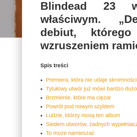
Blindead 23 w
właściwym. „De
debiut, które
wzruszeniem rami
Spis treści
Premiera, która nie udaje skromności
Tytułowy utwór już mówi bardzo dużo
Brzmienie, które ma ciężar
Powrót pod nowym szyldem
Ludzie, którzy niosą ten album
Siedem utworów, żadnych wypełniac
To może namieszać