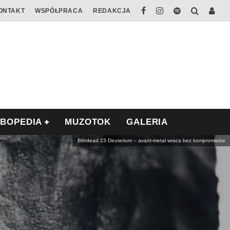
ONTAKT
WSPÓŁPRACA
REDAKCJA
ABOPEDIA
MUZOTOK
GALERIA
Blindead 23 Deuterium – avant-metal wraca bez kompromisów