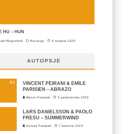
E HU – HUN
weł Rogoziński
Recenzje
6 sierpnia 2026
AUTOPSJE
9.1
VINCENT PEIRANI & EMILE
PARISIEN – ABRAZO
Marcin Puławski
6 października 2020
LARS DANIELSSON & PAOLO
FRESU – SUMMERWIND
Konrad Puławski
7 kwietnia 2019