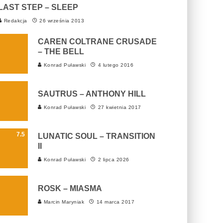
LAST STEP – SLEEP
Redakcja
26 września 2013
CAREN COLTRANE CRUSADE
– THE BELL
Konrad Puławski
4 lutego 2016
SAUTRUS – ANTHONY HILL
Konrad Puławski
27 kwietnia 2017
7.5
LUNATIC SOUL – TRANSITION
II
Konrad Puławski
2 lipca 2026
ROSK – MIASMA
Marcin Maryniak
14 marca 2017