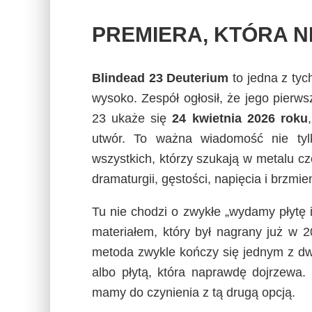
PREMIERA, KTÓRA N
Blindead 23 Deuterium
to jedna z tyc
wysoko. Zespół ogłosił, że jego pier
23 ukaże się
24 kwietnia 2026 roku
utwór. To ważna wiadomość nie tyl
wszystkich, którzy szukają w metalu c
dramaturgii, gęstości, napięcia i brzmi
Tu nie chodzi o zwykłe „wydamy płytę
materiałem, który był nagrany już w 
metoda zwykle kończy się jednym z dw
albo płytą, która naprawdę dojrzewa
mamy do czynienia z tą drugą opcją.