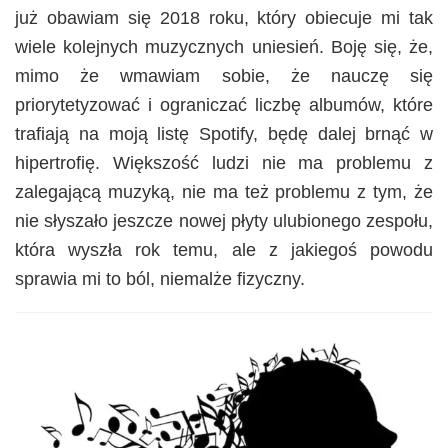
już obawiam się 2018 roku, który obiecuje mi tak
wiele kolejnych muzycznych uniesień. Boję się, że,
mimo że wmawiam sobie, że nauczę się
priorytetyzować i ograniczać liczbę albumów, które
trafiają na moją listę Spotify, będę dalej brnąć w
hipertrofię. Większość ludzi nie ma problemu z
zalegającą muzyką, nie ma też problemu z tym, że
nie słyszało jeszcze nowej płyty ulubionego zespołu,
która wyszła rok temu, ale z jakiegoś powodu
sprawia mi to ból, niemalże fizyczny.