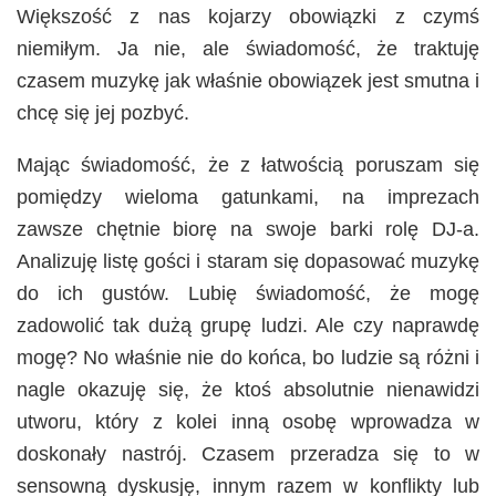
Większość z nas kojarzy obowiązki z czymś
niemiłym. Ja nie, ale świadomość, że traktuję
czasem muzykę jak właśnie obowiązek jest smutna i
chcę się jej pozbyć.
Mając świadomość, że z łatwością poruszam się
pomiędzy wieloma gatunkami, na imprezach
zawsze chętnie biorę na swoje barki rolę DJ-a.
Analizuję listę gości i staram się dopasować muzykę
do ich gustów. Lubię świadomość, że mogę
zadowolić tak dużą grupę ludzi. Ale czy naprawdę
mogę? No właśnie nie do końca, bo ludzie są różni i
nagle okazuję się, że ktoś absolutnie nienawidzi
utworu, który z kolei inną osobę wprowadza w
doskonały nastrój. Czasem przeradza się to w
sensowną dyskusję, innym razem w konflikty lub