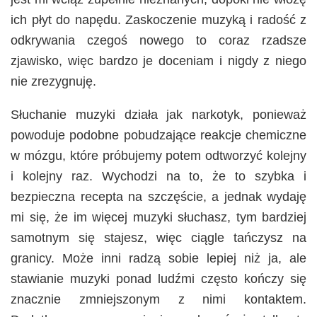
ich płyt do napędu. Zaskoczenie muzyką i radość z
odkrywania czegoś nowego to coraz rzadsze
zjawisko, więc bardzo je doceniam i nigdy z niego
nie zrezygnuję.
Słuchanie muzyki działa jak narkotyk, ponieważ
powoduje podobne pobudzające reakcje chemiczne
w mózgu, które próbujemy potem odtworzyć kolejny
i kolejny raz. Wychodzi na to, że to szybka i
bezpieczna recepta na szczęście, a jednak wydaję
mi się, że im więcej muzyki słuchasz, tym bardziej
samotnym się stajesz, więc ciągle tańczysz na
granicy. Może inni radzą sobie lepiej niż ja, ale
stawianie muzyki ponad ludźmi często kończy się
znacznie zmniejszonym z nimi kontaktem.