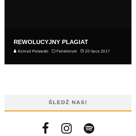
REWOLUCYJNY PLAGIAT
Konrad Puławski
Felietorium
20 lipca 2017
ŚLEDŹ NAS!