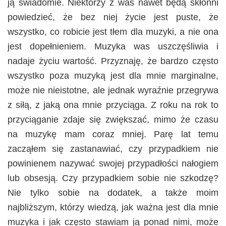
ją świadomie. Niektórzy z was nawet będą skłonni
powiedzieć, że bez niej życie jest puste, że
wszystko, co robicie jest tłem dla muzyki, a nie ona
jest dopełnieniem. Muzyka was uszczęśliwia i
nadaje życiu wartość. Przyznaję, że bardzo często
wszystko poza muzyką jest dla mnie marginalne,
może nie nieistotne, ale jednak wyraźnie przegrywa
z siłą, z jaką ona mnie przyciąga. Z roku na rok to
przyciąganie zdaje się zwiększać, mimo że czasu
na muzykę mam coraz mniej. Parę lat temu
zacząłem się zastanawiać, czy przypadkiem nie
powinienem nazywać swojej przypadłości nałogiem
lub obsesją. Czy przypadkiem sobie nie szkodzę?
Nie tylko sobie na dodatek, a także moim
najbliższym, którzy wiedzą, jak ważna jest dla mnie
muzyka i jak często stawiam ją ponad nimi, może