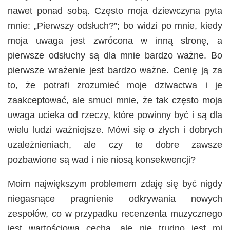
nawet ponad sobą. Często moja dziewczyna pyta
mnie: „Pierwszy odsłuch?”; bo widzi po mnie, kiedy
moja uwaga jest zwrócona w inną stronę, a
pierwsze odsłuchy są dla mnie bardzo ważne. Bo
pierwsze wrażenie jest bardzo ważne. Cenię ją za
to, że potrafi zrozumieć moje dziwactwa i je
zaakceptować, ale smuci mnie, że tak często moja
uwaga ucieka od rzeczy, które powinny być i są dla
wielu ludzi ważniejsze. Mówi się o złych i dobrych
uzależnieniach, ale czy te dobre zawsze
pozbawione są wad i nie niosą konsekwencji?
Moim największym problemem zdaję się być nigdy
niegasnące pragnienie odkrywania nowych
zespołów, co w przypadku recenzenta muzycznego
jest wartościową cechą, ale nie trudno jest mi