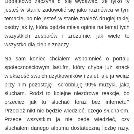
Dodatkowo zaczyna ci się wydawać, że tylko ty
jesteś w stanie zadowolić się jako rozmówca w tym
temacie, bo nie jesteś w stanie znaleźć drugiej takiej
osoby jak ty, która będzie miała opinie na temat tych
wszystkich zespołów i zrozumie, jak wiele to
wszystko dla ciebie znaczy.
Na sam koniec chciałem wspomnieć o portalu
społecznościowym last.fm, który chyba już stracił
większość swoich użytkowników i zalet, ale ja wciąż
przy nim pozostaję i scrobbluję 99% muzyki, jaką
słucham. Rodzi to kolejne niezdrowe reakcje, bo
przecież jak tu słuchać teraz bez internetu?
Przecież nikt nie będzie wiedzieć, czego słuchałem.
Przede wszystkim ja nie będę wiedzieć, czy
słuchałem danego albumu dostateczną liczbę razy.