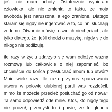
jeśli nie mam ochoty. Ostatecznie wybieram
człowieka, ale nie zmienia to faktu, że moja
swoboda jest naruszona, a ego zranione. Dlatego
staram się nigdy nie ingerować w to, co inni słuchają
w domu. Otwarcie mówię o swoich niechęciach, ale
tylko dlatego, że, jeśli chodzi o muzykę, nigdy się do
nikogo nie podlizuję.
Ile razy w życiu zdarzyło się wam odłożyć ważną
rozmowę lub całkowicie o niej zapomnieć, bo
chcieliście do końca przesłuchać album lub utwór?
Mnie wiele razy. Ile razu przymus spauzowania
utworu w połowie ulubionej partii was rozzłościł,
mimo że możecie przecież posłuchać go od nowa?
Ta samo odpowiedź ode mnie. Ktoś, kto nigdy tego
nie poczuł, przemyśli to i powie, że to głupota