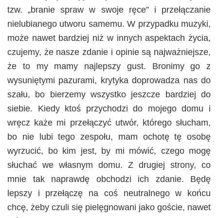
tzw. „branie spraw w swoje ręce” i przełączanie
nielubianego utworu samemu. W przypadku muzyki,
może nawet bardziej niż w innych aspektach życia,
czujemy, że nasze zdanie i opinie są najważniejsze,
że to my mamy najlepszy gust. Bronimy go z
wysuniętymi pazurami, krytyka doprowadza nas do
szału, bo bierzemy wszystko jeszcze bardziej do
siebie. Kiedy ktoś przychodzi do mojego domu i
wręcz każe mi przełączyć utwór, którego słucham,
bo nie lubi tego zespołu, mam ochotę tę osobę
wyrzucić, bo kim jest, by mi mówić, czego mogę
słuchać we własnym domu. Z drugiej strony, co
mnie tak naprawdę obchodzi ich zdanie. Będę
lepszy i przełączę na coś neutralnego w końcu
chcę, żeby czuli się pielęgnowani jako goście, nawet