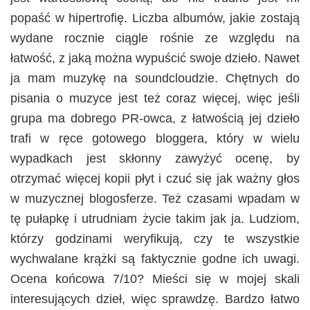
popaść w hipertrofię. Liczba albumów, jakie zostają
wydane rocznie ciągle rośnie ze względu na
łatwość, z jaką można wypuścić swoje dzieło. Nawet
ja mam muzykę na soundcloudzie. Chętnych do
pisania o muzyce jest też coraz więcej, więc jeśli
grupa ma dobrego PR-owca, z łatwością jej dzieło
trafi w ręce gotowego bloggera, który w wielu
wypadkach jest skłonny zawyżyć ocenę, by
otrzymać więcej kopii płyt i czuć się jak ważny głos
w muzycznej blogosferze. Też czasami wpadam w
tę pułapkę i utrudniam życie takim jak ja. Ludziom,
którzy godzinami weryfikują, czy te wszystkie
wychwalane krążki są faktycznie godne ich uwagi.
Ocena końcowa 7/10? Mieści się w mojej skali
interesujących dzieł, więc sprawdzę. Bardzo łatwo