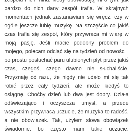
bardzo do nich dany zespół trafia. W skrajnych
momentach jednak zastanawiam się wręcz, czy w
ogóle jeszcze lubię muzykę. Na szczęście co jakiś
czas trafia się zespół, który przywraca mi wiarę w
moją pasję. Jeśli macie podobny problem do
mojego, polecam odciąć się na tydzień od nowości i
po prostu posłuchać paru ulubionych płyt przez jakiś
czas, czegoś, czego dawno nie słuchaliście.
Przyznaję od razu, że nigdy nie udało mi się tak
robić przez cały tydzień, ale może kiedyś to
osiągnę. Choćby dzień lub dwa jest dobry. Działa
odświeżająco i oczyszcza umysł, a przede
wszystkim przywraca uczucie, że muzyka to radość,
a nie obowiązek. Tak, użyłem słowa obowiązek
świadomie, bo często mam takie uczucie.