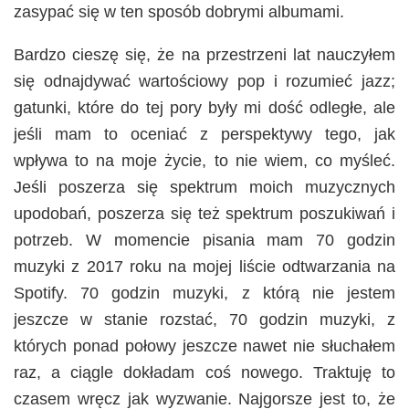
zasypać się w ten sposób dobrymi albumami.
Bardzo cieszę się, że na przestrzeni lat nauczyłem
się odnajdywać wartościowy pop i rozumieć jazz;
gatunki, które do tej pory były mi dość odległe, ale
jeśli mam to oceniać z perspektywy tego, jak
wpływa to na moje życie, to nie wiem, co myśleć.
Jeśli poszerza się spektrum moich muzycznych
upodobań, poszerza się też spektrum poszukiwań i
potrzeb. W momencie pisania mam 70 godzin
muzyki z 2017 roku na mojej liście odtwarzania na
Spotify. 70 godzin muzyki, z którą nie jestem
jeszcze w stanie rozstać, 70 godzin muzyki, z
których ponad połowy jeszcze nawet nie słuchałem
raz, a ciągle dokładam coś nowego. Traktuję to
czasem wręcz jak wyzwanie. Najgorsze jest to, że