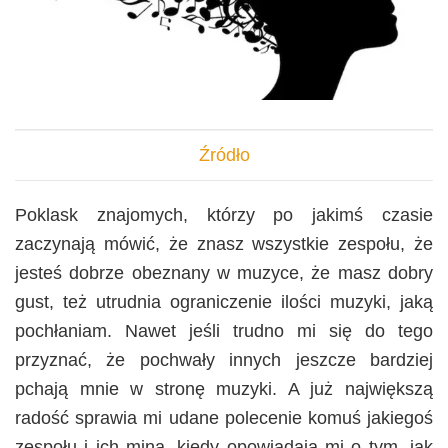
Źródło
Poklask znajomych, którzy po jakimś czasie
zaczynają mówić, że znasz wszystkie zespołu, że
jesteś dobrze obeznany w muzyce, że masz dobry
gust, też utrudnia ograniczenie ilości muzyki, jaką
pochłaniam. Nawet jeśli trudno mi się do tego
przyznać, że pochwały innych jeszcze bardziej
pchają mnie w stronę muzyki. A już największą
radość sprawia mi udane polecenie komuś jakiegoś
zespołu i ich mina, kiedy opowiadają mi o tym, jak