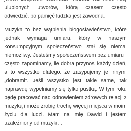
ulubionych utworów, którą czasem często
odwiedzić, bo pamięć ludzka jest zawodna.
Muzyka to bez wątpienia błogosławieństwo, które
jednak wymaga umiaru, który w naszym
konsumpcyjnym społeczeństwo stał się niemal
niemożliwy. Jesteśmy społeczeństwem bez umiaru i
często zapominamy, ile dobra przynosi każdy dzień,
a to wszystko dlatego, że zasypujemy je innymi
„dobrami”. Jeśli wszystko jest takie same, tak
naprawdę wypełniamy się tylko pustką. W tym roku
będę pracować nad odnowieniem zdrowych relacji z
muzyką i może zrobię trochę więcej miejsca w moim
życiu dla ludzi. Mam na imię Dawid i jestem
uzależniony od muzyki…