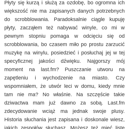
Płyty się kurzą i służą za ozdobę, bo ogromna ich
większość nie ma zapisanych danych potrzebnych
do scrobblowania. Paradoksalnie ciągle kupuję
płyty, zacząłem też nabywać winyle, co mi w
pewnym stopniu pomaga w odcięciu się od
scrobblowania, bo czasem miło po prostu zarzucić
muzykę na winylu, posiedzieć i posłuchaj jej w tej
specyficznej jakości dźwięku. Najgorszy mój
moment na last.fm? Puszczanie utworu na
zapętleniu i wychodzenie na miasto. Czy
wspomniałem, że utwór leci w domu, kiedy mnie
tam nie ma? No właśnie. Na szczęście takie
dziwactwa mam już dawno za sobą. Last.fm
zdecydowanie wciąż ma jednak swoje plusy.
Historia słuchania jest zapisana i doskonale wiesz,
jakich zespołów słuchasz. Możesz też mieć listę