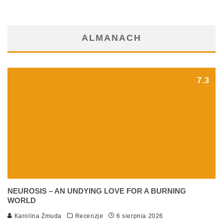
ALMANACH
7.3
NEUROSIS – AN UNDYING LOVE FOR A BURNING
WORLD
Karolina Żmuda
Recenzje
6 sierpnia 2026