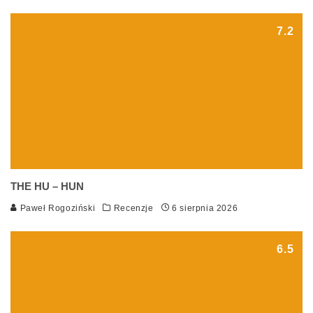
7.2
THE HU – HUN
Paweł Rogoziński
Recenzje
6 sierpnia 2026
6.5