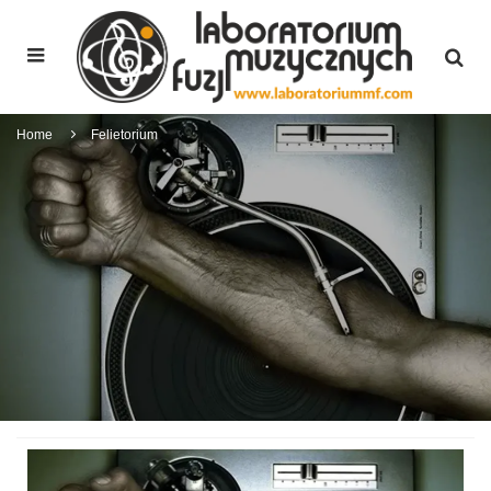
Home
Felietorium