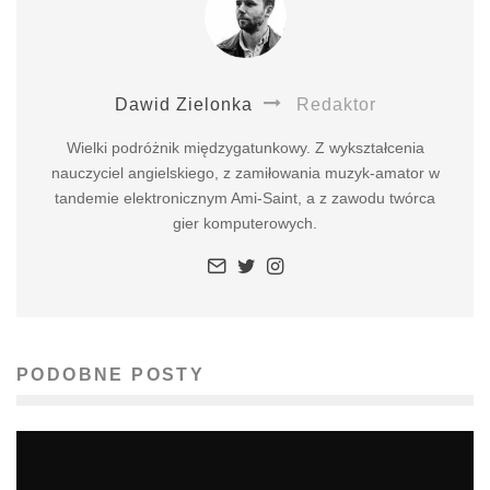
Dawid Zielonka
Redaktor
Wielki podróżnik międzygatunkowy. Z wykształcenia
nauczyciel angielskiego, z zamiłowania muzyk-amator w
tandemie elektronicznym Ami-Saint, a z zawodu twórca
gier komputerowych.
PODOBNE POSTY